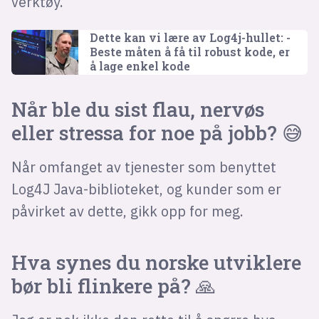
verktøy.
Dette kan vi lære av Log4j-hullet: -
Beste måten å få til robust kode, er
å lage enkel kode
Når ble du sist flau, nervøs
eller stressa for noe på jobb? 😅
Når omfanget av tjenester som benyttet
Log4J Java-biblioteket, og kunder som er
påvirket av dette, gikk opp for meg.
Hva synes du norske utviklere
bør bli flinkere på? 🙏