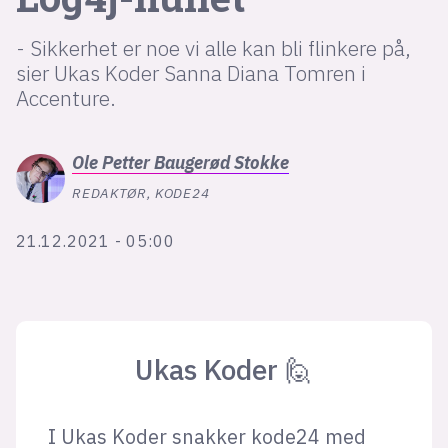
Bli firmapartner
- Sikkerhet er noe vi alle kan bli flinkere på,
sier Ukas Koder Sanna Diana Tomren i
Accenture.
Ole Petter
Baugerød Stokke
REDAKTØR, KODE24
21.12.2021 - 05:00
Ukas Koder 🙋
I Ukas Koder snakker kode24 med