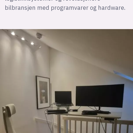
bilbransjen med programvarer og hardware.