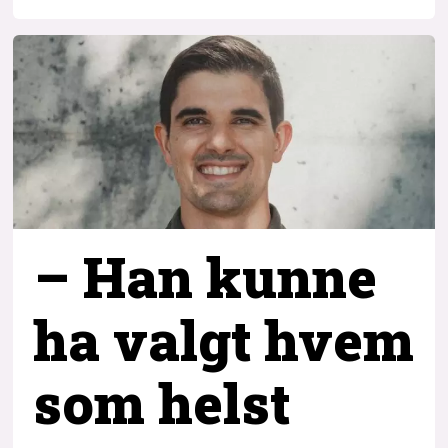
– Han kunne
ha valgt hvem
som helst