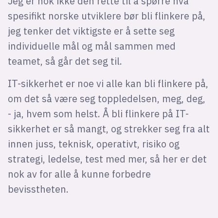
Jeg er nok ikke den rette til å spørre hva
spesifikt norske utviklere bør bli flinkere på,
jeg tenker det viktigste er å sette seg
individuelle mål og mål sammen med
teamet, så går det seg til.
IT-sikkerhet er noe vi alle kan bli flinkere på,
om det så være seg toppledelsen, meg, deg,
- ja, hvem som helst. Å bli flinkere på IT-
sikkerhet er så mangt, og strekker seg fra alt
innen juss, teknisk, operativt, risiko og
strategi, ledelse, test med mer, så her er det
nok av for alle å kunne forbedre
bevisstheten.