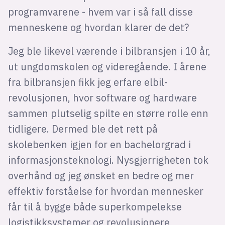
programvarene - hvem var i så fall disse
menneskene og hvordan klarer de det?
Jeg ble likevel værende i bilbransjen i 10 år,
ut ungdomskolen og videregående. I årene
fra bilbransjen fikk jeg erfare elbil-
revolusjonen, hvor software og hardware
sammen plutselig spilte en større rolle enn
tidligere. Dermed ble det rett på
skolebenken igjen for en bachelorgrad i
informasjonsteknologi. Nysgjerrigheten tok
overhånd og jeg ønsket en bedre og mer
effektiv forståelse for hvordan mennesker
får til å bygge både superkompelekse
logistikksystemer og revolusjonere