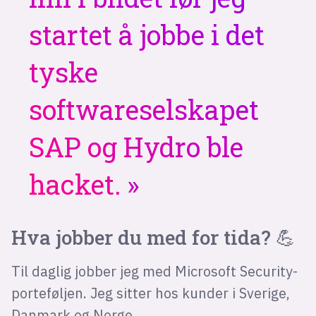
startet å jobbe i det
tyske
softwareselskapet
SAP og Hydro ble
hacket.
Hva jobber du med for tida? 💪
Til daglig jobber jeg med Microsoft Security-
porteføljen. Jeg sitter hos kunder i Sverige,
Danmark og Norge.