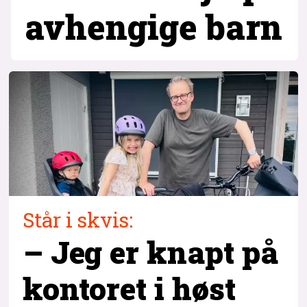
avhengige barn
Står i skvis:
– Jeg er knapt på
kontoret i høst