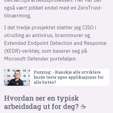
også vært jobbet endel med en ZeroTrust-
tilnærming.
I det tredje prosjektet støtter jeg CISO i
utrulling av antivirus, brannmurer og
Extended Endpoint Detection and Response
(XEDR)-verktøy, som baserer seg på
Microsoft Defender porteføljen.
Fuzzing: - Kanskje alle utviklere
burde teste egne applikasjoner for
alle bytes?
Hvordan ser en typisk
arbeidsdag ut for deg? ☕