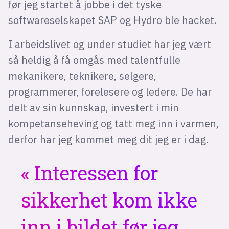
før jeg startet å jobbe i det tyske
softwareselskapet SAP og Hydro ble hacket.
I arbeidslivet og under studiet har jeg vært
så heldig å få omgås med talentfulle
mekanikere, teknikere, selgere,
programmerer, forelesere og ledere. De har
delt av sin kunnskap, investert i min
kompetanseheving og tatt meg inn i varmen,
derfor har jeg kommet meg dit jeg er i dag.
Interessen for
sikkerhet kom ikke
inn i bildet før jeg