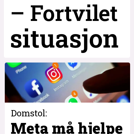
– Fortvilet
situasjon
Domstol:
Meta må hjelpe