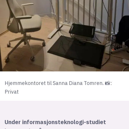
Hjemmekontoret til Sanna Diana Tomren. 📸:
Privat
Under informasjonsteknologi-studiet