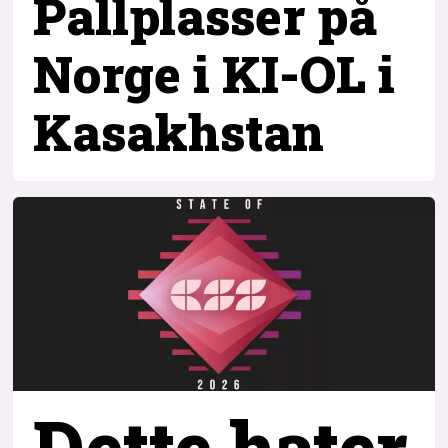
Pallplasser på
Norge i KI-OL i
Kasakhstan
Dette hater