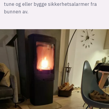
tune og eller bygge sikkerhetsalarmer fra
bunnen av.