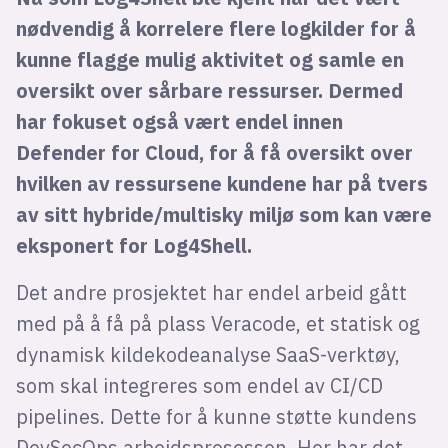
nødvendig å korrelere flere logkilder for å
kunne flagge mulig aktivitet og samle en
oversikt over sårbare ressurser. Dermed
har fokuset også vært endel innen
Defender for Cloud, for å få oversikt over
hvilken av ressursene kundene har på tvers
av sitt hybride/multisky miljø som kan være
eksponert for Log4Shell.
Det andre prosjektet har endel arbeid gått
med på å få på plass Veracode, et statisk og
dynamisk kildekodeanalyse SaaS-verktøy,
som skal integreres som endel av CI/CD
pipelines. Dette for å kunne støtte kundens
DevSecOps arbeidsprosessen. Her har det