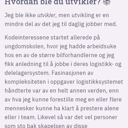
Hvordan ble du utvikler? 📚
Jeg ble ikke
utvikler
, men utvikling er en
mindre del av det jeg til daglig jobber med.
Kodeinteressene startet allerede på
ungdomskolen, hvor jeg hadde arbeidsuke
hos en av de større bilforhandlerne og jeg
fikk anledning til å jobbe i deres logistikk- og
delelagersystem. Fasinasjonen av
kompleksiteten i oppgaver logistikksystemet
håndterte var av en helt annen verden, enn
av hva jeg kunne forestille meg en eller flere
mennesker kunne ha klart å prestere alene
eller i team. Likevel så var det vel personer
som sto bak skapelsen av disse