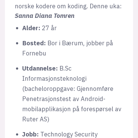
norske kodere om koding. Denne uka:
Sanna Diana Tomren
Alder:
27 år
Bosted:
Bor i Bærum, jobber på
Fornebu
Utdannelse:
B.Sc
Informasjonsteknologi
(bacheloroppgave: Gjennomføre
Penetrasjonstest av Android-
mobilapplikasjon på forespørsel av
Ruter AS)
Jobb:
Technology Security