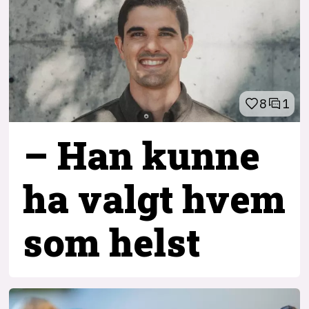
8
1
– Han kunne
ha valgt hvem
som helst