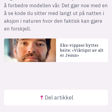
å forbedre modellen vår. Det gjør noe med en
å se kode du sitter med langt ut på natten i
aksjon i naturen hvor den faktisk kan gjøre
en forskjell.
Eks-vippser bytter
beite: «Viktigst av alt
er Jesus»
Del
artikkel