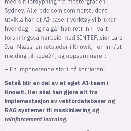
med sin fordypning fra mastergraden i
Sydney. Allerede som sommerstudent
utvikla han et AI-basert verktøy vi bruker
hver dag – og nå går han rett inn i vårt
forskningssamarbeid med SINTEF, sier Lars
Ivar Næss, enhetsleder i Knowit, i en inn/ut-
melding til kode24, og oppsummerer:
– En imponerende start på karrieren!
Setså blir en del av et eget AI-team i
Knowit. Her skal han gjøre alt fra
implementasjon av vektordatabaser og
RAG systemer til maskinlæring og
reinforcement learning
.