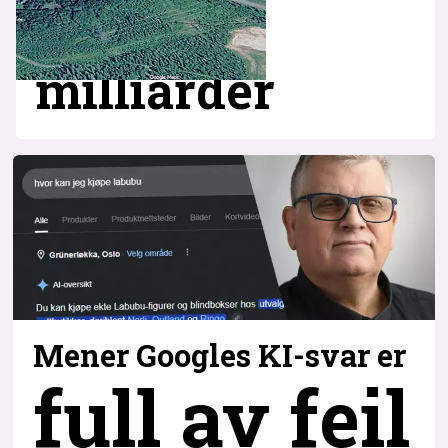
milliarder
Mener Googles KI-svar er
full av feil