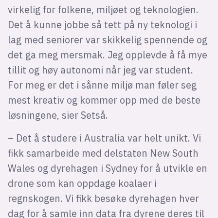
virkelig for folkene, miljøet og teknologien.
Det å kunne jobbe så tett på ny teknologi i
lag med seniorer var skikkelig spennende og
det ga meg mersmak. Jeg opplevde å få mye
tillit og høy autonomi når jeg var student.
For meg er det i sånne miljø man føler seg
mest kreativ og kommer opp med de beste
løsningene, sier Setså.
– Det å studere i Australia var helt unikt. Vi
fikk samarbeide med delstaten New South
Wales og dyrehagen i Sydney for å utvikle en
drone som kan oppdage koalaer i
regnskogen. Vi fikk besøke dyrehagen hver
dag for å samle inn data fra dyrene deres til