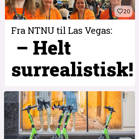
20
Fra NTNU til Las Vegas:
– Helt
surrealistisk!