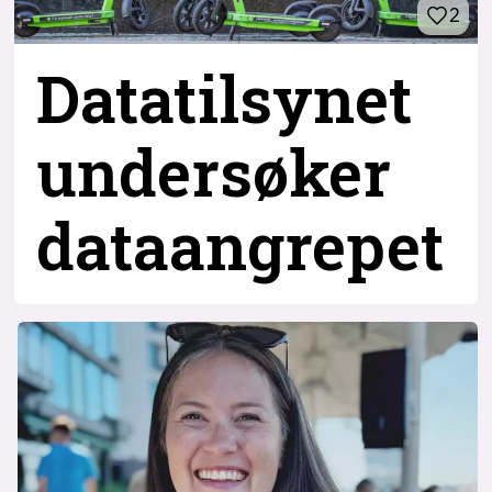
2
Datatilsynet
undersøker
dataangrepet