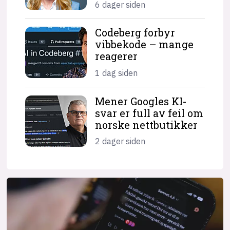
6 dager siden
Codeberg forbyr
vibbekode – mange
reagerer
1 dag siden
Mener Googles KI-
svar er full av feil om
norske nettbutikker
2 dager siden