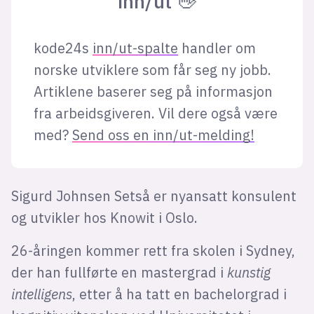
inn/ut 👋
kode24s
inn/ut-spalte
handler om
norske utviklere som får seg ny jobb.
Artiklene baserer seg på informasjon
fra arbeidsgiveren. Vil dere også være
med?
Send oss en inn/ut-melding!
Sigurd Johnsen Setså er nyansatt konsulent
og utvikler hos Knowit i Oslo.
26-åringen kommer rett fra skolen i Sydney,
der han fullførte en mastergrad i
kunstig
intelligens
, etter å ha tatt en bachelorgrad i