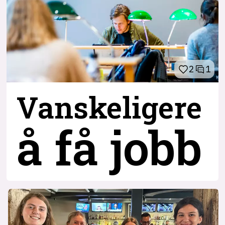
2
1
Vanskeligere
å få jobb