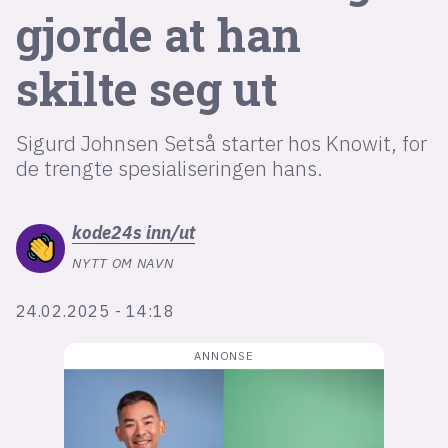
Bli firmapartner
gjorde at han
skilte seg ut
Sigurd Johnsen Setså starter hos Knowit, for
de trengte spesialiseringen hans.
kode24s
inn/ut
NYTT OM NAVN
24.02.2025 - 14:18