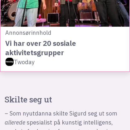
Annonsørinnhold
Vi har over 20 sosiale
aktivitetsgrupper
Twoday
Skilte seg ut
– Som nyutdanna skilte Sigurd seg ut som
allerede
spesialist på kunstig intelligens,