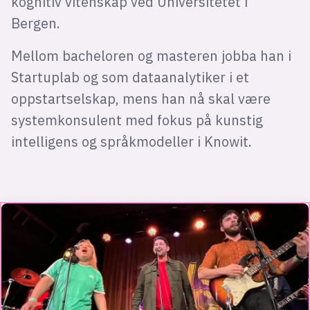
kognitiv vitenskap ved Universitetet i
Bergen.
Mellom bacheloren og masteren jobba han i
Startuplab og som dataanalytiker i et
oppstartselskap, mens han nå skal være
systemkonsulent med fokus på kunstig
intelligens og språkmodeller i Knowit.