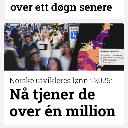
over ett døgn senere
Norske utvikleres lønn i 2026:
Nå tjener de
over
én million