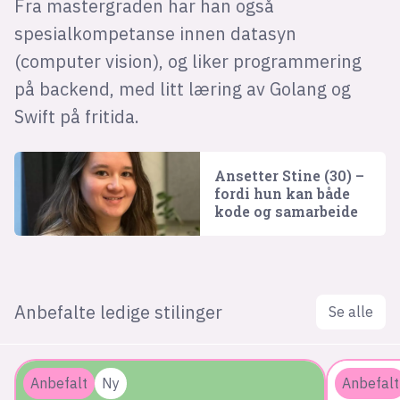
Fra mastergraden har han også
spesialkompetanse innen datasyn
(computer vision), og liker programmering
på backend, med litt læring av Golang og
Swift på fritida.
Ansetter Stine (30) –
fordi hun kan både
kode og samarbeide
Anbefalte ledige stilinger
Se alle
Anbefalt
Ny
Anbefalt