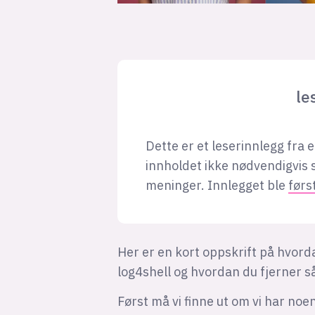
le
Dette er et leserinnlegg fra 
innholdet ikke nødvendigvis
meninger. Innlegget ble
førs
Her er en kort oppskrift på hvord
log4shell og hvordan du fjerner 
Først må vi finne ut om vi har noe