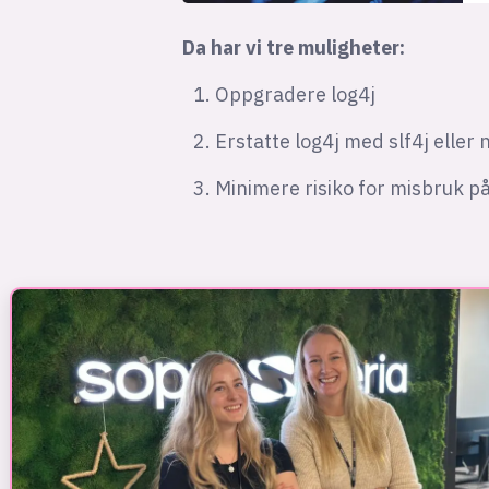
Da har vi tre muligheter:
Oppgradere log4j
Erstatte log4j med slf4j eller
Minimere risiko for misbruk p