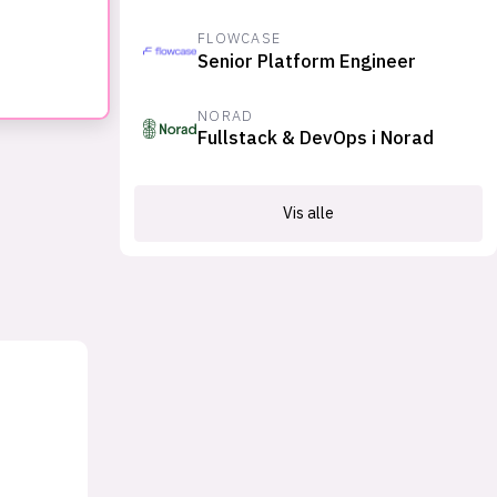
FLOWCASE
Senior Platform Engineer
NORAD
Fullstack & DevOps i Norad
Vis alle