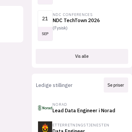
NDC CONFERENCES
21
NDC TechTown 2026
(
Fysisk
)
SEP
Vis alle
Ledige stillinger
Se priser
NORAD
Lead Data Engineer i Norad
ETTERRETNINGSTJENESTEN
Data Engineer