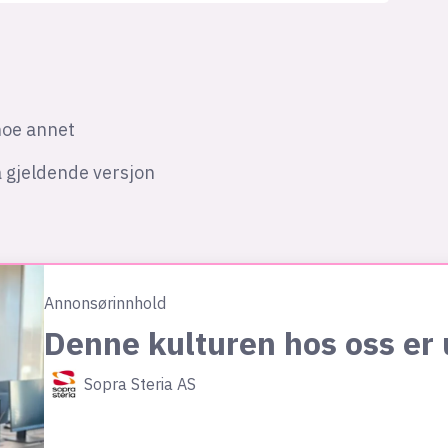
 noe annet
å gjeldende versjon
Annonsørinnhold
Denne kulturen hos oss er 
Sopra Steria AS