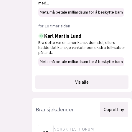
med
...
Meta må betale milliardsum for å beskytte barn
for 10 timer siden
Karl Martin Lund
Bra dette var en amerikansk domstol, ellers
hadde det kanskje vanket noen ekstra toll-satser
på land
...
Meta må betale milliardsum for å beskytte barn
Vis alle
Bransjekalender
Opprett ny
NORSK TESTFORUM