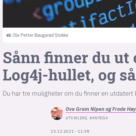
📸: Ole Petter Baugerød Stokke
Sånn finner du ut
Log4j-hullet, og s
Du har tre muligheter om du finner en utdatert l
Ove Gram Nipen og
Frode Høy
UTVIKLERE, KANTEGA
15.12.2021 - 11:58