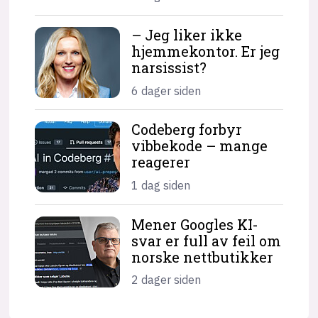
– Jeg liker ikke
hjemme­kontor. Er jeg
narsissist?
6 dager siden
Codeberg forbyr
vibbekode – mange
reagerer
1 dag siden
Mener Googles KI-
svar er full av feil om
norske nettbutikker
2 dager siden