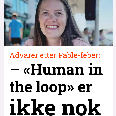
Advarer etter Fable-feber:
– «Human in
the loop» er
ikke nok