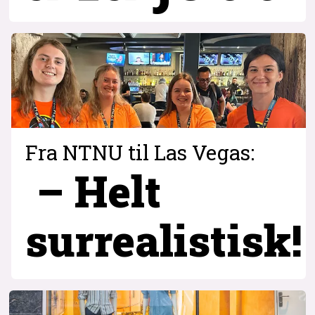
Fra NTNU til Las Vegas:
– Helt
surrealistisk!