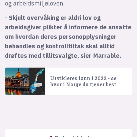
og arbeidsmiljøloven.
- Skjult overvåking er aldri lov og
arbeidsgiver plikter å informere de ansatte
om hvordan deres personopplysninger
behandles og kontrolltiltak skal alltid
drøftes med tillitsvalgte, sier Marrable.
Utvikleres lønn i 2022 - se
hvor i Norge du tjener best