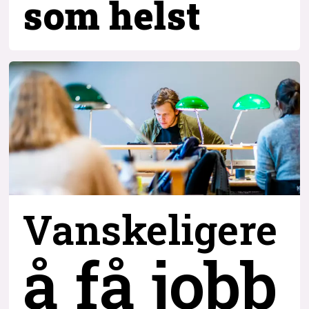
som helst
Vanskeligere
å få jobb