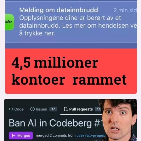
4,5 millioner
kontoer rammet