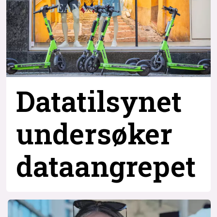
Datatilsynet
undersøker
dataangrepet