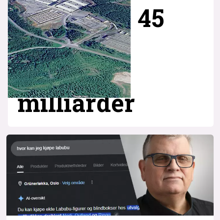
45
milliarder