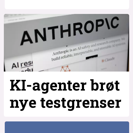
KI-agenter brøt
nye testgrenser