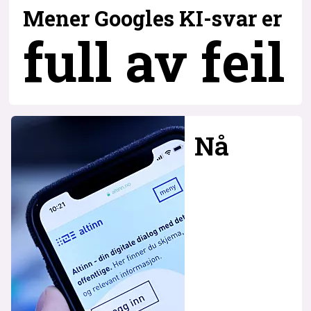
Mener Googles KI-svar er
full av feil
Nå