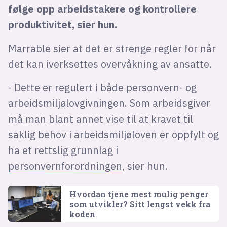
følge opp arbeidstakere og kontrollere
produktivitet, sier hun.
Marrable sier at det er strenge regler for når
det kan iverksettes overvåkning av ansatte.
- Dette er regulert i både personvern- og
arbeidsmiljølovgivningen. Som arbeidsgiver
må man blant annet vise til at kravet til
saklig behov i arbeidsmiljøloven er oppfylt og
ha et rettslig grunnlag i
personvernforordningen
, sier hun.
Hvordan tjene mest mulig penger
som utvikler? Sitt lengst vekk fra
koden