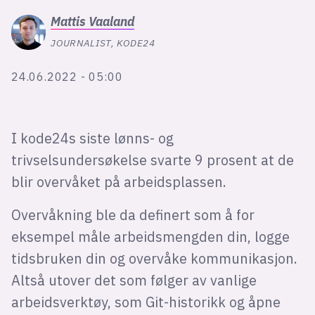
Bli firmapartner
Mattis
Vaaland
JOURNALIST, KODE24
24.06.2022 - 05:00
I kode24s siste lønns- og
trivselsundersøkelse svarte 9 prosent at de
blir overvåket på arbeidsplassen.
Overvåkning ble da definert som å for
eksempel måle arbeidsmengden din, logge
tidsbruken din og overvåke kommunikasjon.
Altså utover det som følger av vanlige
arbeidsverktøy, som Git-historikk og åpne