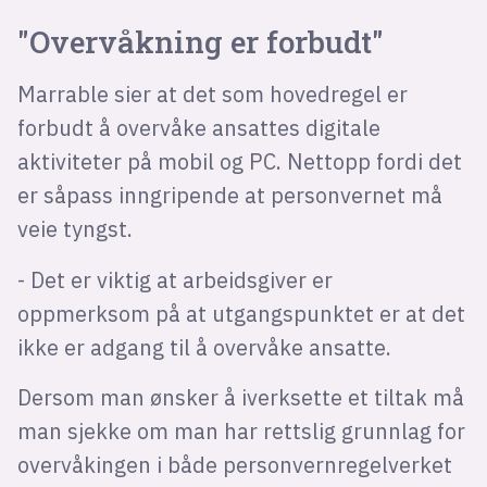
"Overvåkning er forbudt"
Marrable sier at det som hovedregel er
forbudt å overvåke ansattes digitale
aktiviteter på mobil og PC. Nettopp fordi det
er såpass inngripende at personvernet må
veie tyngst.
- Det er viktig at arbeidsgiver er
oppmerksom på at utgangspunktet er at det
ikke er adgang til å overvåke ansatte.
Dersom man ønsker å iverksette et tiltak må
man sjekke om man har rettslig grunnlag for
overvåkingen i både personvernregelverket