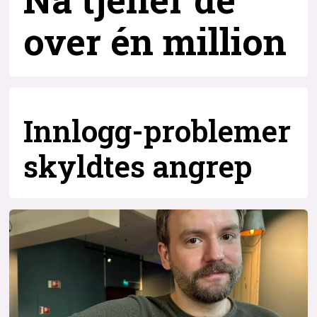
over
én million
Innlogg-problemer
skyldtes angrep