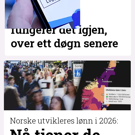
fungerer det igjen,
over ett døgn senere
Norske utvikleres lønn i 2026:
Nå tjener de