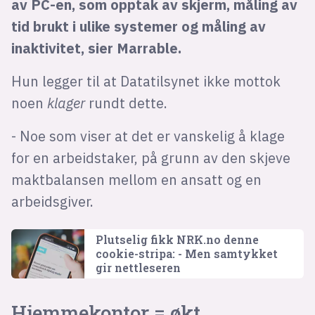
av PC-en, som opptak av skjerm, måling av
tid brukt i ulike systemer og måling av
inaktivitet, sier Marrable.
Hun legger til at Datatilsynet ikke mottok
noen
klager
rundt dette.
- Noe som viser at det er vanskelig å klage
for en arbeidstaker, på grunn av den skjeve
maktbalansen mellom en ansatt og en
arbeidsgiver.
Plutselig fikk NRK.no denne
cookie-stripa: - Men samtykket
gir nettleseren
Hjemmekontor = økt