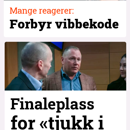
Mange reagerer:
Forbyr vibbekode
Finaleplass
for «tjukk i