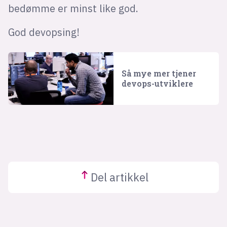
bedømme er minst like god.
God devopsing!
Så mye mer tjener
devops-utviklere
Del
artikkel