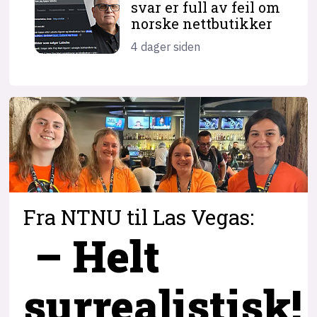
svar er full av feil om
norske nettbutikker
4 dager siden
Fra NTNU til Las Vegas:
– Helt
surrealistisk!