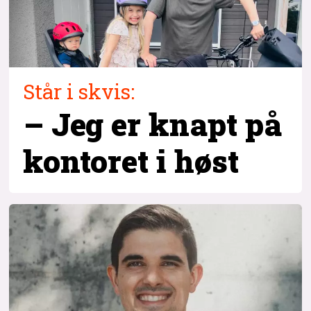
Står i skvis:
– Jeg er knapt på
kontoret i høst