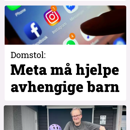
Domstol:
Meta må hjelpe
avhengige barn