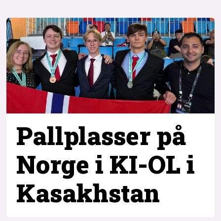
Pallplasser på
Norge i KI-OL i
Kasakhstan