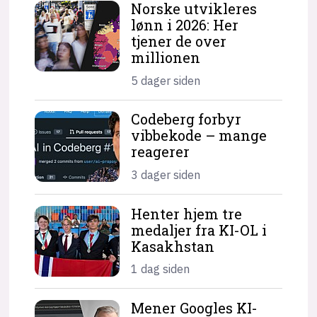
Norske utvikleres
lønn i 2026: Her
tjener de over
millionen
5 dager siden
Codeberg forbyr
vibbekode – mange
reagerer
3 dager siden
Henter hjem tre
medaljer fra KI-OL i
Kasakhstan
1 dag siden
Mener Googles KI-