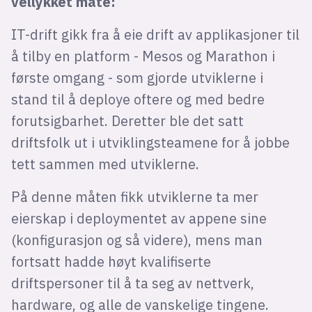
vellykket måte:
IT-drift gikk fra å eie drift av applikasjoner til
å tilby en platform - Mesos og Marathon i
første omgang - som gjorde utviklerne i
stand til å deploye oftere og med bedre
forutsigbarhet. Deretter ble det satt
driftsfolk ut i utviklingsteamene for å jobbe
tett sammen med utviklerne.
På denne måten fikk utviklerne ta mer
eierskap i deploymentet av appene sine
(konfigurasjon og så videre), mens man
fortsatt hadde høyt kvalifiserte
driftspersoner til å ta seg av nettverk,
hardware, og alle de vanskelige tingene.