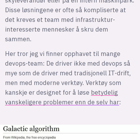
skyleverandør eller på en intern maskinpark.
Disse løsningene er ofte så kompliserte at
det kreves et team med infrastruktur-
interesserte mennesker å skru dem
sammen.
Her tror jeg vi finner opphavet til mange
devops-team: De driver ikke med devops så
mye som de driver med tradisjonell IT-drift,
men med moderne verktøy. Verktøy som
kanskje er designet for å løse
betydelig
vanskeligere problemer enn de selv har
: