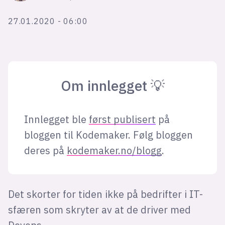
Bli firmapartner
27.01.2020 - 06:00
Om innlegget 💡
Innlegget ble
først publisert
på
bloggen til Kodemaker. Følg bloggen
deres på
kodemaker.no/blogg
.
Det skorter for tiden ikke på bedrifter i IT-
sfæren som skryter av at de driver med