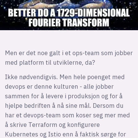
Men er det noe galt i et ops-team som jobber
med platform til utviklerne, da?
Ikke nødvendigvis. Men hele poenget med
devops er denne kulturen - alle jobber
sammen for å levere i produksjon og for å
hjelpe bedriften å nå sine mål. Dersom du
har et devops-team som koser seg mer med
å skrive Terraform og konfigurere
Kubernetes og Istio enn å faktisk sørge for