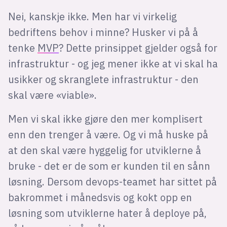
Nei, kanskje ikke. Men har vi virkelig
bedriftens behov i minne? Husker vi på å
tenke
MVP
? Dette prinsippet gjelder også for
infrastruktur - og jeg mener ikke at vi skal ha
usikker og skranglete infrastruktur - den
skal være «viable».
Men vi skal ikke gjøre den mer komplisert
enn den trenger å være. Og vi må huske på
at den skal være hyggelig for utviklerne å
bruke - det er de som er kunden til en sånn
løsning. Dersom devops-teamet har sittet på
bakrommet i månedsvis og kokt opp en
løsning som utviklerne hater å deploye på,