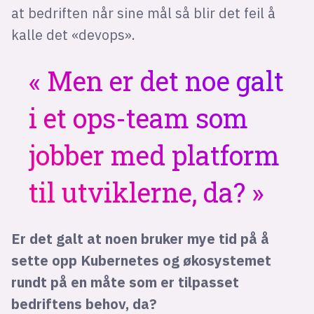
at bedriften når sine mål så blir det feil å
kalle det «devops».
Men er det noe galt
i et ops-team som
jobber med platform
til utviklerne, da?
Er det galt at noen bruker mye tid på å
sette opp Kubernetes og økosystemet
rundt på en måte som er tilpasset
bedriftens behov, da?