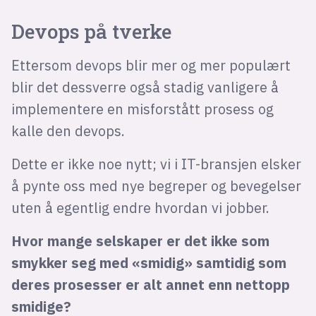
Devops på tverke
Ettersom devops blir mer og mer populært
blir det dessverre også stadig vanligere å
implementere en misforstått prosess og
kalle den devops.
Dette er ikke noe nytt; vi i IT-bransjen elsker
å pynte oss med nye begreper og bevegelser
uten å egentlig endre hvordan vi jobber.
Hvor mange selskaper er det ikke som
smykker seg med «smidig» samtidig som
deres prosesser er alt annet enn nettopp
smidige?