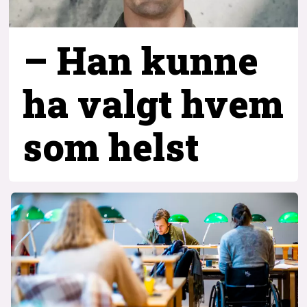
– Han kunne
ha valgt hvem
som helst