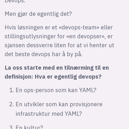
Devops.
Men gjør de egentlig det?
Hvis løsningen er et «devops-team» eller
stillingsutlysninger for «en devopser», er
sjansen dessverre liten for at vi henter ut
det beste devops har å by på.
La oss starte med en tilnærming til en
definisjon: Hva er egentlig devops?
En ops-person som kan YAML?
En utvikler som kan provisjonere
infrastruktur med YAML?
En kultur?