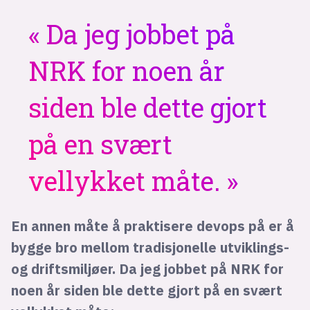
Da jeg jobbet på
NRK for noen år
siden ble dette gjort
på en svært
vellykket måte.
En annen måte å praktisere devops på er å
bygge bro mellom tradisjonelle utviklings-
og driftsmiljøer. Da jeg jobbet på NRK for
noen år siden ble dette gjort på en svært