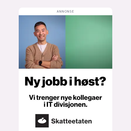
Bli firmapartner