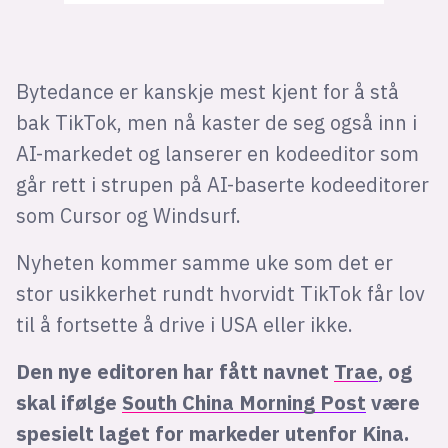
Bytedance er kanskje mest kjent for å stå
bak TikTok, men nå kaster de seg også inn i
AI-markedet og lanserer en kodeeditor som
går rett i strupen på AI-baserte kodeeditorer
som Cursor og Windsurf.
Nyheten kommer samme uke som det er
stor usikkerhet rundt hvorvidt TikTok får lov
til å fortsette å drive i USA eller ikke.
Den nye editoren har fått navnet
Trae
, og
skal ifølge
South China Morning Post
være
spesielt laget for markeder utenfor Kina.