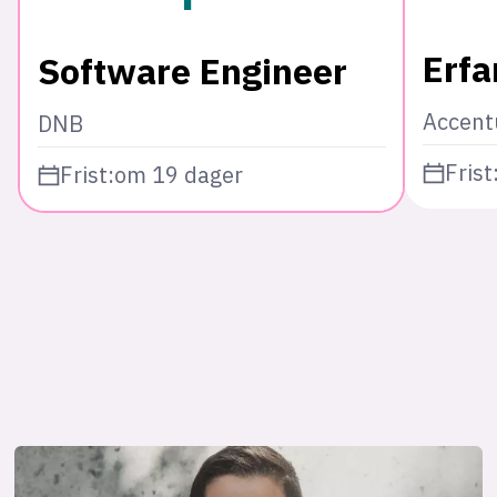
Erfa
Software Engineer
Accent
DNB
Frist
Frist:
om 19 dager