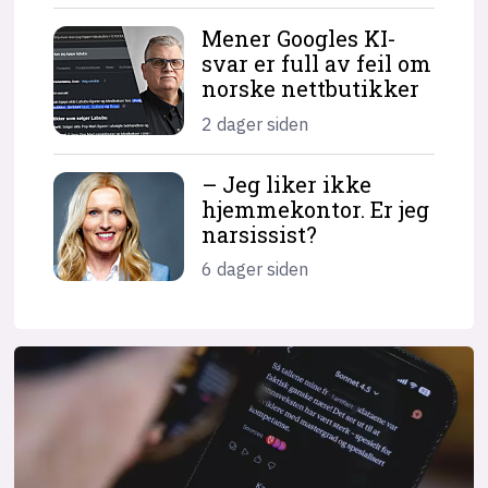
Mener Googles KI-
svar er full av feil om
norske nettbutikker
2 dager siden
– Jeg liker ikke
hjemme­kontor. Er jeg
narsissist?
6 dager siden