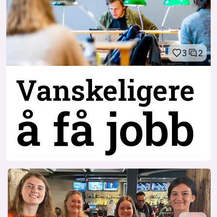
3
2
Vanskeligere
å få jobb