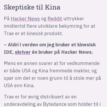
Skeptiske til Kina
På
Hacker News
og
Reddit
uttrykker
imidlertid flere utviklere bekymring for at
Trae er et
kinesisk
produkt.
– Aldri i verden om jeg bruker et kinesisk
IDE,
skriver
én bruker på Hacker News.
Mens en annen svarer at for vedkommende
er både USA og Kina fremmede makter, og
spør om det er noen grunn til å stole mer på
USA enn Kina.
Trae er for øvrig distribuert av en
underavdeling av Bytedance som holder til i