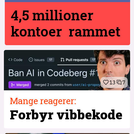
4,5 millioner
kontoer rammet
13
7
Mange reagerer:
Forbyr vibbekode