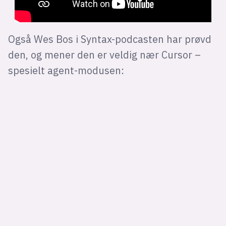
Også Wes Bos i Syntax-podcasten har prøvd
den, og mener den er veldig nær Cursor –
spesielt agent-modusen: