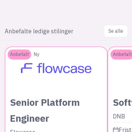
Anbefalte ledige stilinger
Se alle
Anbefalt
Ny
Anbefalt
Senior Platform
Sof
Engineer
DNB
Frist