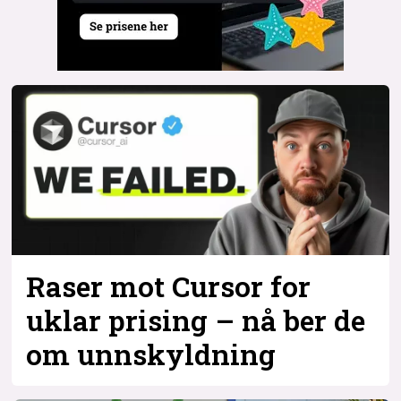
Raser mot Cursor for
uklar prising – nå ber de
om unnskyldning