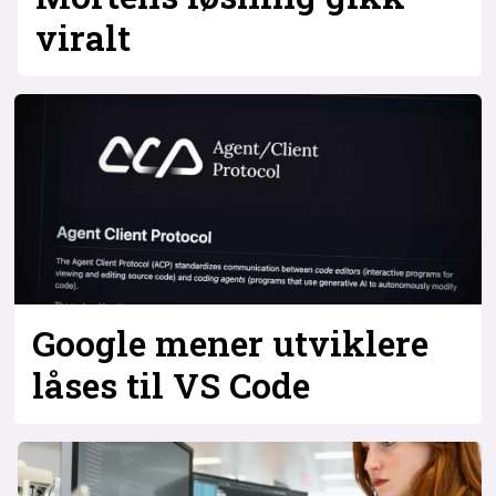
viralt
Google mener utviklere
låses til VS Code