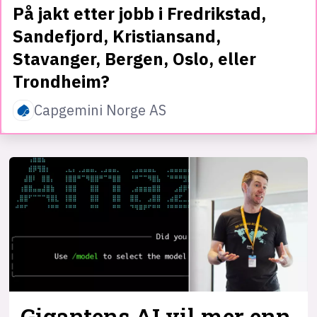
På jakt etter jobb i Fredrikstad,
Sandefjord, Kristiansand,
Stavanger, Bergen, Oslo, eller
Trondheim?
Capgemini Norge AS
Gigantens AI vil mer enn