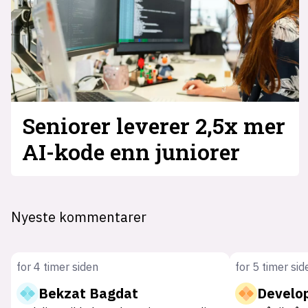
Seniorer leverer 2,5x mer
AI-kode enn juniorer
Nyeste kommentarer
for 4 timer siden
for 5 timer sid
Bekzat Bagdat
Develo