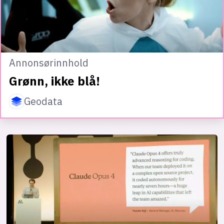
Annonsørinnhold
Grønn, ikke blå!
Geodata