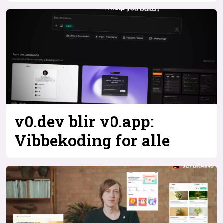
v0.dev blir v0.app:
Vibbekoding for alle