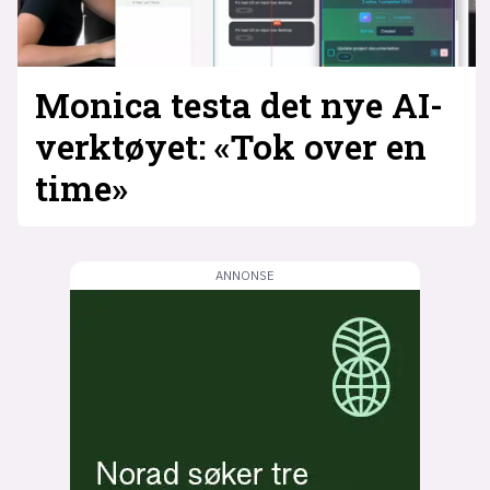
Monica testa det nye AI-
verktøyet: «Tok over en
time»