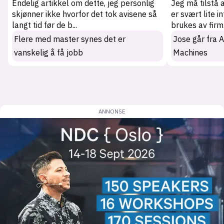
Endelig artikkel om dette, jeg personlig
Jeg må tilstå 
skjønner ikke hvorfor det tok avisene så
er svært lite i
langt tid før de b
...
brukes av firm
Flere med master synes det er
Jose går fra 
vanskelig å få jobb
Machines