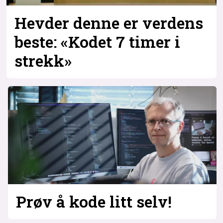
Hevder denne er verdens
beste: «Kodet 7 timer i
strekk»
Prøv å kode litt selv!