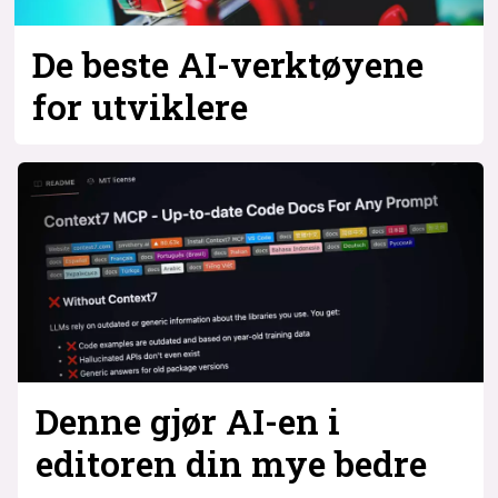
De beste AI-verktøyene
for utviklere
Denne gjør AI-en i
editoren din mye bedre