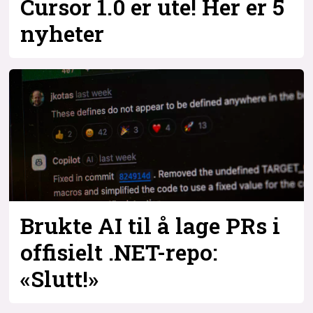
Cursor 1.0 er ute! Her er 5
nyheter
Brukte AI til å lage PRs i
offisielt .NET-repo:
«Slutt!»