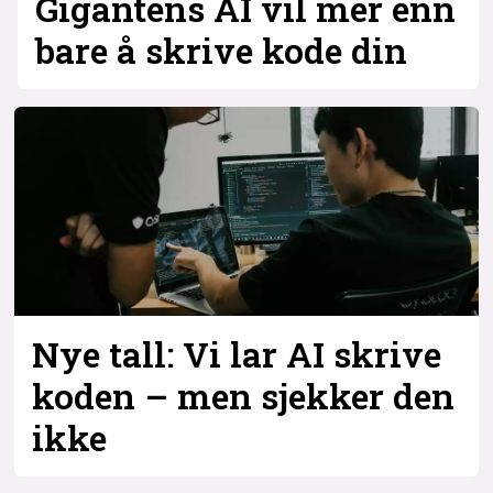
Gigantens AI vil mer enn
bare å skrive kode din
Nye tall: Vi lar AI skrive
koden – men sjekker den
ikke