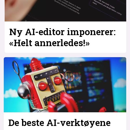
Ny AI-editor imponerer:
«Helt annerledes!»
De beste AI-verktøyene