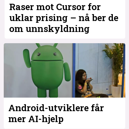
Raser mot Cursor for
uklar prising – nå ber de
om unnskyldning
Android-utviklere får
mer AI-hjelp