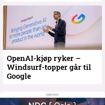
OpenAI-kjøp ryker –
Windsurf-topper går til
Google