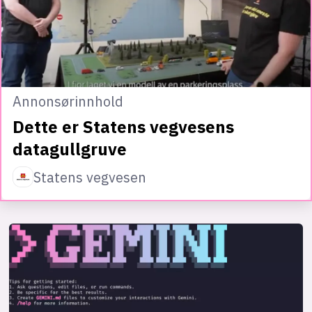
Annonsørinnhold
Dette er Statens vegvesens
datagullgruve
Statens vegvesen