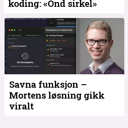
koding: «Ond sirkel»
Savna funksjon –
Mortens løsning gikk
viralt