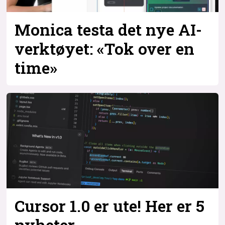
Monica testa det nye AI-
verktøyet: «Tok over en
time»
Cursor 1.0 er ute! Her er 5