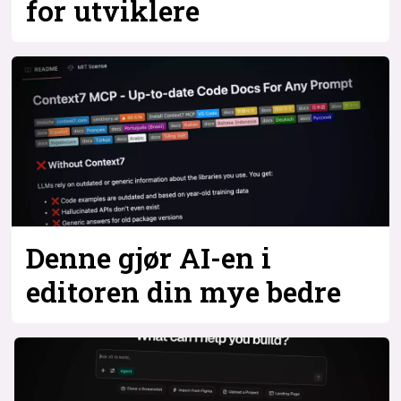
for utviklere
Denne gjør AI-en i
editoren din mye bedre