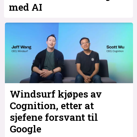
med AI
Windsurf kjøpes av
Cognition, etter at
sjefene forsvant til
Google