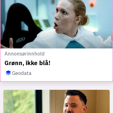
Annonsørinnhold
Grønn, ikke blå!
Geodata