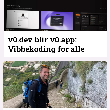
v0.dev blir v0.app:
Vibbekoding for alle