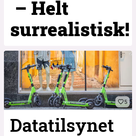
– Helt
surrealistisk!
5
Datatilsynet