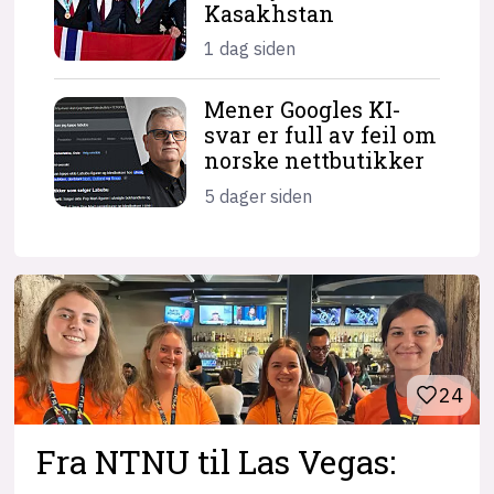
Kasakhstan
1 dag siden
Mener Googles KI-
svar er full av feil om
norske nettbutikker
5 dager siden
24
Fra NTNU til Las Vegas: