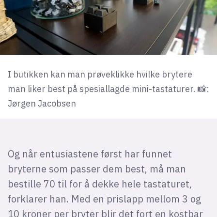
I butikken kan man prøveklikke hvilke brytere
man liker best på spesiallagde mini-tastaturer. 📸:
Jørgen Jacobsen
Og når entusiastene først har funnet
bryterne som passer dem best, må man
bestille 70 til for å dekke hele tastaturet,
forklarer han. Med en prislapp mellom 3 og
10 kroner per bryter blir det fort en kostbar