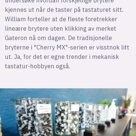
undersøke hvordan forskjellige brytere
kjennes ut når de taster på tastaturet sitt.
William forteller at de fleste foretrekker
lineære brytere uten klikking av merket
Gateron nå om dagen. De tradisjonelle
bryterne i "Cherry MX"-serien er visstnok litt
ut. Ja, for det er egne trender i mekanisk
tastatur-hobbyen også.