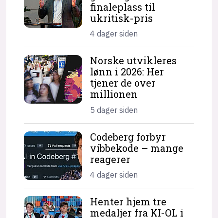
finaleplass til
ukritisk-pris
4 dager siden
Norske utvikleres
lønn i 2026: Her
tjener de over
millionen
5 dager siden
Codeberg forbyr
vibbekode – mange
reagerer
4 dager siden
Henter hjem tre
medaljer fra KI-OL i