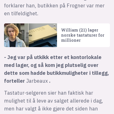
forklarer han, butikken på Frogner var mer
en tilfeldighet.
William (21) lager
norske tastaturer for
millioner
- Jeg var på utkikk etter et kontorlokale
med lager, og så kom jeg plutselig over
dette som hadde butikkmuligheter i tillegg,
forteller
Jarbeaux
.
Tastatur-selgeren sier han faktisk har
mulighet til å leve av salget allerede i dag,
men har valgt å ikke gjøre det siden han