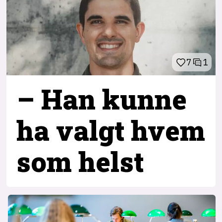
7
1
– Han kunne
ha valgt hvem
som helst