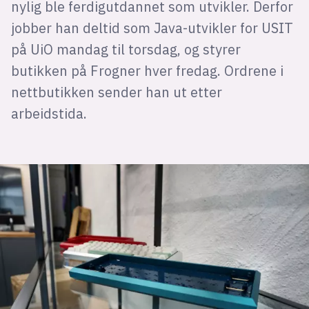
nylig ble ferdigutdannet som utvikler. Derfor
jobber han deltid som Java-utvikler for USIT
på UiO mandag til torsdag, og styrer
butikken på Frogner hver fredag. Ordrene i
nettbutikken sender han ut etter
arbeidstida.