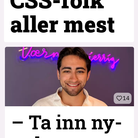
aller mest
14
– Ta inn ny­