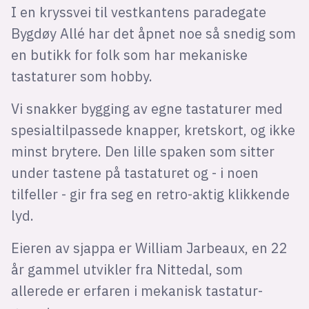
I en kryssvei til vestkantens paradegate
Bygdøy Allé har det åpnet noe så snedig som
en butikk for folk som har mekaniske
tastaturer som hobby.
Vi snakker bygging av egne tastaturer med
spesialtilpassede knapper, kretskort, og ikke
minst brytere. Den lille spaken som sitter
under tastene på tastaturet og - i noen
tilfeller - gir fra seg en retro-aktig klikkende
lyd.
Eieren av sjappa er William Jarbeaux, en 22
år gammel utvikler fra Nittedal, som
allerede er erfaren i mekanisk tastatur-