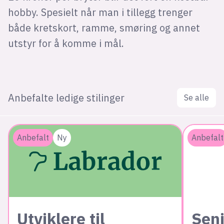
hobby. Spesielt når man i tillegg trenger
både kretskort, ramme, smøring og annet
utstyr for å komme i mål.
Anbefalte ledige stilinger
Se alle
Anbefalt
Ny
Anbefalt
Utviklere til
Seni