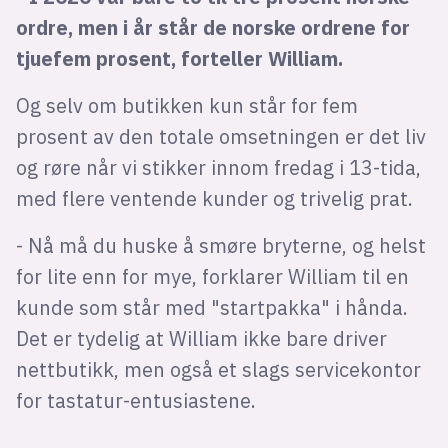
ordre, men i år står de norske ordrene for
tjuefem prosent, forteller William.
Og selv om butikken kun står for fem
prosent av den totale omsetningen er det liv
og røre når vi stikker innom fredag i 13-tida,
med flere ventende kunder og trivelig prat.
- Nå må du huske å smøre bryterne, og helst
for lite enn for mye, forklarer William til en
kunde som står med "startpakka" i hånda.
Det er tydelig at William ikke bare driver
nettbutikk, men også et slags servicekontor
for tastatur-entusiastene.