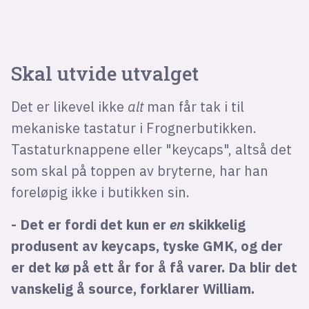
Skal utvide utvalget
Det er likevel ikke
alt
man får tak i til
mekaniske tastatur i Frognerbutikken.
Tastaturknappene eller "keycaps", altså det
som skal på toppen av bryterne, har han
foreløpig ikke i butikken sin.
- Det er fordi det kun er
en
skikkelig
produsent av keycaps, tyske GMK, og der
er det kø på ett år for å få varer. Da blir det
vanskelig å source, forklarer William.