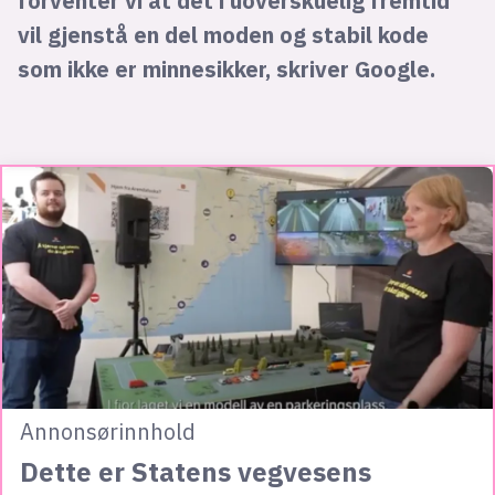
forventer vi at det i uoverskuelig fremtid
vil gjenstå en del moden og stabil kode
som ikke er minnesikker, skriver Google.
Annonsørinnhold
Dette er Statens vegvesens