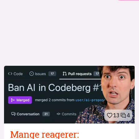
13
4
Mange reagerer: