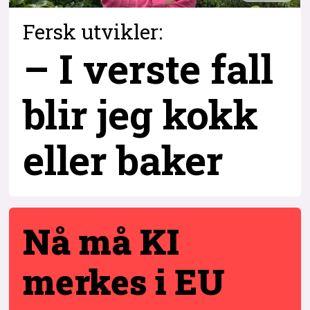
Fersk utvikler:
– I verste fall
blir jeg kokk
eller baker
Nå må KI
merkes i EU