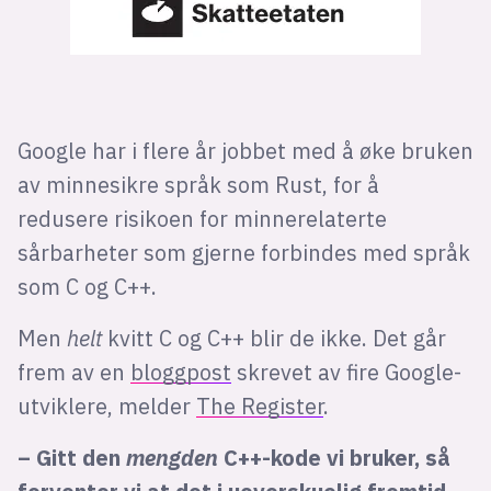
Google har i flere år jobbet med å øke bruken
av minnesikre språk som Rust, for å
redusere risikoen for minnerelaterte
sårbarheter som gjerne forbindes med språk
som C og C++.
Men
helt
kvitt C og C++ blir de ikke. Det går
frem av en
bloggpost
skrevet av fire Google-
utviklere, melder
The Register
.
– Gitt den
mengden
C++-kode vi bruker, så