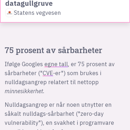
datagullgruve
Statens vegvesen
75 prosent av sårbarheter
Ifølge Googles
egne tall
, er 75 prosent av
sårbarheter ("
CVE
-er") som brukes i
nulldagsangrep relatert til nettopp
minnesikkerhet
.
Nulldagsangrep er når noen utnytter en
såkalt nulldags-sårbarhet ("zero-day
vulnerability"), en svakhet i programvare