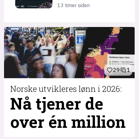
13 timer siden
29
1
Norske utvikleres lønn i 2026:
Nå tjener de
over
én million