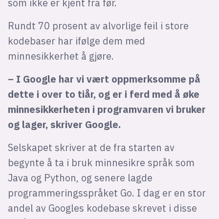
som ikke er kjent fra før.
Rundt 70 prosent av alvorlige feil i store
kodebaser har ifølge dem med
minnesikkerhet å gjøre.
– I Google har vi vært oppmerksomme på
dette i over to tiår, og er i ferd med å øke
minnesikkerheten i programvaren vi bruker
og lager, skriver Google.
Selskapet skriver at de fra starten av
begynte å ta i bruk minnesikre språk som
Java og Python, og senere lagde
programmeringsspråket Go. I dag er en stor
andel av Googles kodebase skrevet i disse