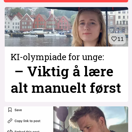
11
KI-olympiade for unge:
– Viktig å lære
alt manuelt først