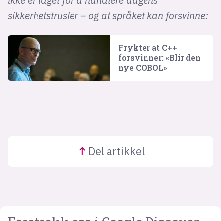
ikke er laget for å håndtere dagens
sikkerhetstrusler – og at språket kan forsvinne:
Frykter at C++
forsvinner: «Blir den
nye COBOL»
Del
artikkel