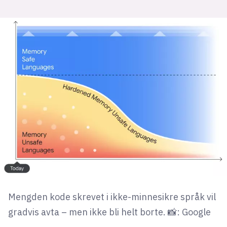
Mengden kode skrevet i ikke-minnesikre språk vil
gradvis avta – men ikke bli helt borte. 📸: Google