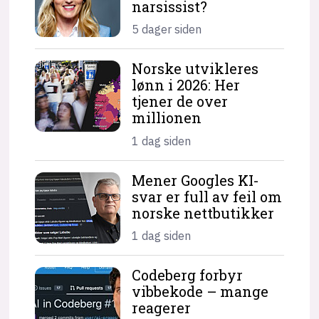
narsissist?
5 dager siden
Norske utvikleres
lønn i 2026: Her
tjener de over
millionen
1 dag siden
Mener Googles KI-
svar er full av feil om
norske nettbutikker
1 dag siden
Codeberg forbyr
vibbekode – mange
reagerer