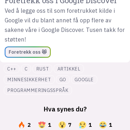
Foretrekk oss i Google Discover
Ved å legge oss til som foretrukket kilde i
Google vil du blant annet få opp flere av
sakene våre i Google Discover. Tusen takk for
støtten!
Foretrekk oss 😻
C++
C
RUST
ARTIKKEL
MINNESIKKERHET
GO
GOOGLE
PROGRAMMERINGSSPRÅK