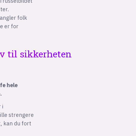
 Trusselbildet
ter.
angler folk
e er for
av til sikkerheten
fe hele
.
 i
ille strengere
, kan du fort