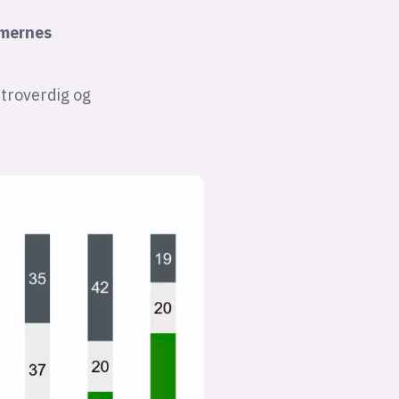
mmernes
 troverdig og