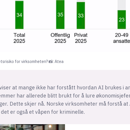
etsrisiko for virksomheten? 📸: Atea
iser at mange ikke har forstått hvordan AI brukes i a
mer har allerede blitt brukt for å lure økonomisjefer 
er. Dette skjer nå. Norske virksomheter må forstå at 
 det er også et våpen for kriminelle.