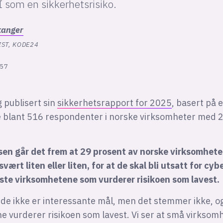
AI som en sikkerhetsrisiko.
kanger
ST, KODE24
:57
g publisert sin
sikkerhetsrapport for 2025
, basert på 
 blant 516 respondenter i norske virksomheter med 20
sen går det frem at 29 prosent av norske virksomhete
svært liten eller liten, for at de skal bli utsatt for cy
nste virksomhetene som vurderer risikoen som lavest.
 de ikke er interessante mål, men det stemmer ikke, o
 vurderer risikoen som lavest. Vi ser at små virksomh