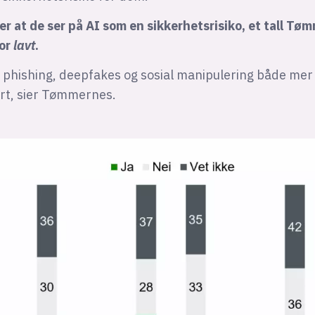
er at de ser på AI som en sikkerhetsrisiko, et tall Tø
for
lavt
.
t phishing, deepfakes og sosial manipulering både mer
rt, sier Tømmernes.