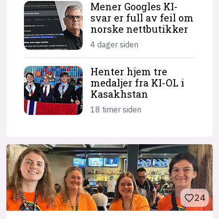
Mener Googles KI-
svar er full av feil om
norske nettbutikker
4 dager siden
Henter hjem tre
medaljer fra KI-OL i
Kasakhstan
18 timer siden
24