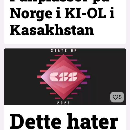
Norge i KI-OL i
Kasakhstan
5
Dette hater