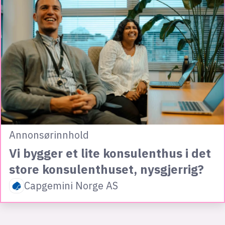
Annonsørinnhold
Vi bygger et lite konsulenthus i det
store konsulenthuset, nysgjerrig?
Capgemini Norge AS