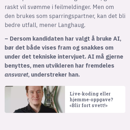
raskt vil svømme i feilmeldinger. Men om
den brukes som sparringspartner, kan det bli
bedre utfall, mener Langhaug.
– Dersom kandidaten har valgt å bruke AI,
bør det både vises fram og snakkes om
under det tekniske intervjuet. AI må gjerne
benyttes, men utvikleren har fremdeles
ansvaret
, understreker han.
Live-koding eller
hjemme-oppgave?
«Blir fort svett!»