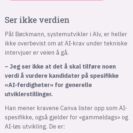
Ser ikke verdien
Pål Bøckmann, systemutvikler i Alv, er heller
ikke overbevist om at AI-krav under tekniske
intervjuer er veien å gå.
– Jeg ser ikke at det å skal tilføre noen
verdi å vurdere kandidater på spesifikke
«AI-ferdigheter» for generelle
utviklerstillinger.
Han mener kravene Canva lister opp som AI-
spesifikke, også gjelder for «gammeldags» og
AI-løs utvikling. De er: