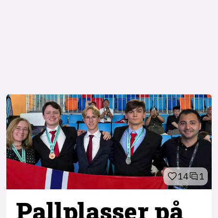
14
1
Pallplasser på