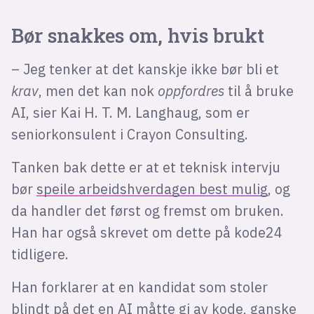
Bør snakkes om, hvis brukt
– Jeg tenker at det kanskje ikke bør bli et
krav
, men det kan nok
oppfordres
til å bruke
AI, sier Kai H. T. M. Langhaug, som er
seniorkonsulent i Crayon Consulting.
Tanken bak dette er at et teknisk intervju
bør
speile arbeidshverdagen best mulig
, og
da handler det først og fremst om bruken.
Han har også skrevet om dette på kode24
tidligere.
Han forklarer at en kandidat som stoler
blindt på det en AI måtte gi av kode, ganske