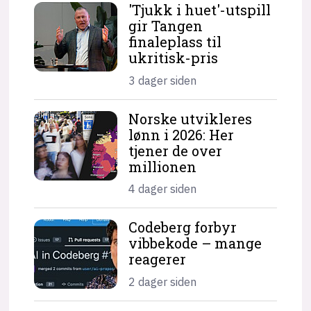
'Tjukk i huet'-utspill
gir Tangen
finaleplass til
ukritisk-pris
3 dager siden
Norske utvikleres
lønn i 2026: Her
tjener de over
millionen
4 dager siden
Codeberg forbyr
vibbekode – mange
reagerer
2 dager siden