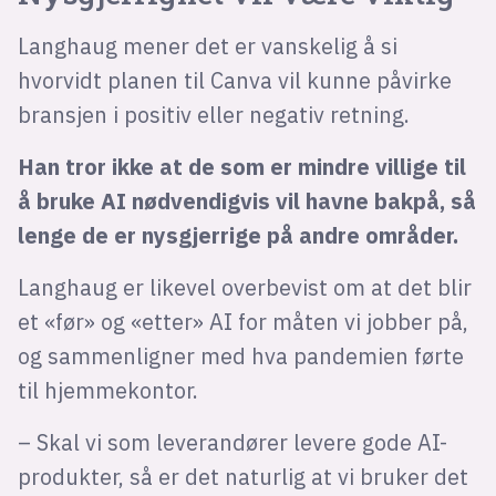
Langhaug mener det er vanskelig å si
hvorvidt planen til Canva vil kunne påvirke
bransjen i positiv eller negativ retning.
Han tror ikke at de som er mindre villige til
å bruke AI nødvendigvis vil havne bakpå, så
lenge de er nysgjerrige på andre områder.
Langhaug er likevel overbevist om at det blir
et «før» og «etter» AI for måten vi jobber på,
og sammenligner med hva pandemien førte
til hjemmekontor.
– Skal vi som leverandører levere gode AI-
produkter, så er det naturlig at vi bruker det