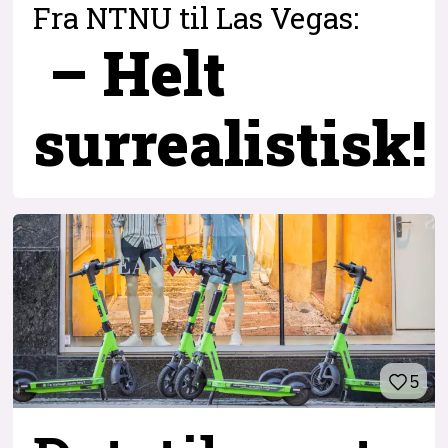
Fra NTNU til Las Vegas:
– Helt
surrealistisk!
5