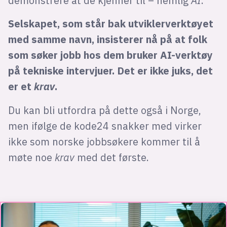
demonstrere at de kjenner til – nemlig
AI
.
Selskapet, som står bak utviklerverktøyet
med samme navn, insisterer nå på at folk
som søker jobb hos dem bruker AI-verktøy
på tekniske intervjuer. Det er ikke juks, det
er et
krav
.
Du kan bli utfordra på dette også i Norge,
men ifølge de kode24 snakker med virker
ikke som norske jobbsøkere kommer til å
møte noe
krav
med det første.