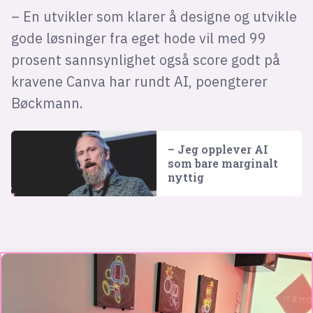
– En utvikler som klarer å designe og utvikle
gode løsninger fra eget hode vil med 99
prosent sannsynlighet også score godt på
kravene Canva har rundt AI, poengterer
Bøckmann.
– Jeg opplever AI
som bare marginalt
nyttig