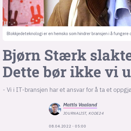
Blokkjedeteknologi er en hemsko som hindrer bransjen i å fungere o
Bjørn Stærk slakte
Dette bør ikke vi 
- Vi i IT-bransjen har et ansvar for å ta et oppg
Mattis
Vaaland
JOURNALIST, KODE24
08.04.2022 - 05:00