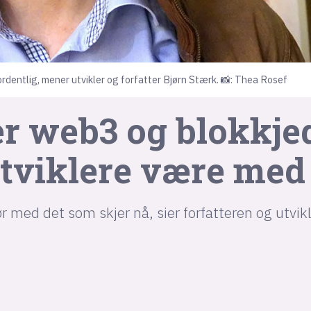
rdentlig, mener utvikler og forfatter Bjørn Stærk. 📸: Thea Rosef
r web3 og blokkjed
utviklere være med
jør med det som skjer nå, sier forfatteren og utvik