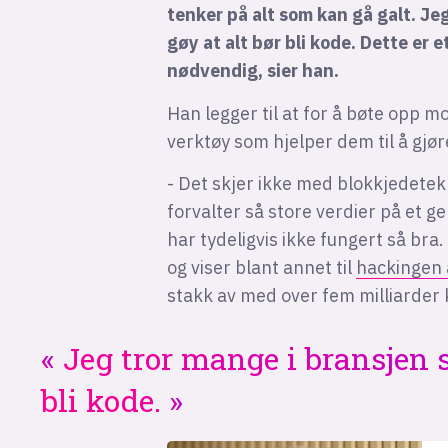
tenker på alt som kan gå galt. Je
gøy at alt bør bli kode. Dette er 
nødvendig, sier han.
Han legger til at for å bøte opp m
verktøy som hjelper dem til å gjør
- Det skjer ikke med blokkjedete
forvalter så store verdier på et g
har tydeligvis ikke fungert så bra.
og viser blant annet til
hackingen a
stakk av med over fem milliarder 
Jeg tror mange i bransjen s
bli kode.