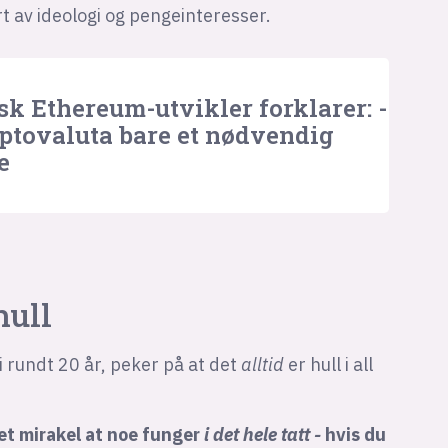
t av ideologi og pengeinteresser.
sk Ethereum-utvikler forklarer: -
ptovaluta bare et nødvendig
e
hull
i rundt 20 år, peker på at det
alltid
er hull i all
 et mirakel at noe funger
i det hele tatt -
hvis du