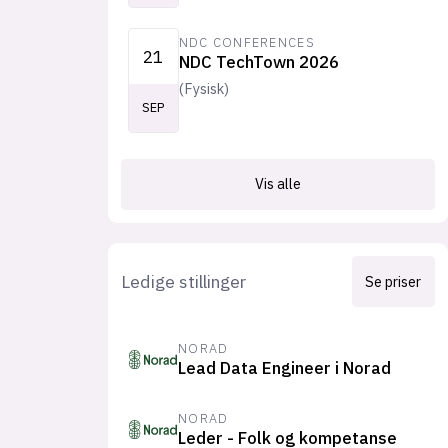
NDC CONFERENCES
21
NDC TechTown 2026
(
Fysisk
)
SEP
Vis alle
Ledige stillinger
Se priser
NORAD
Lead Data Engineer i Norad
NORAD
Leder - Folk og kompetanse