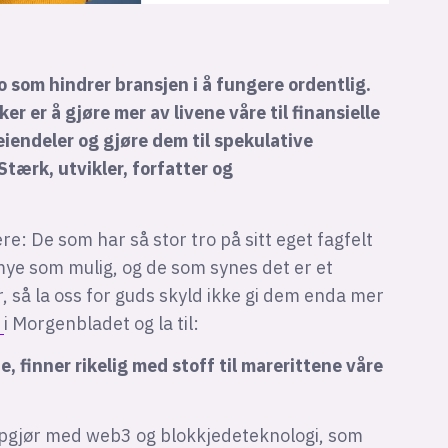
 som hindrer bransjen i å fungere ordentlig.
er er å gjøre mer av livene våre til finansielle
eiendeler og gjøre dem til spekulative
Stærk, utvikler, forfatter og
e: De som har så stor tro på sitt eget fagfelt
 mye som mulig, og de som synes det er et
 så la oss for guds skyld ikke gi dem enda mer
g
i Morgenbladet og la til:
, finner rikelig med stoff til marerittene våre
oppgjør med web3 og blokkjedeteknologi, som