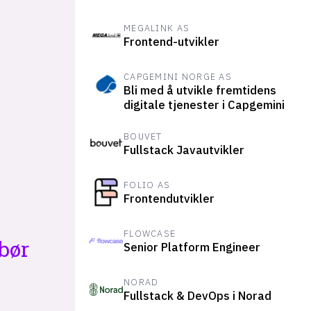
MEGALINK AS
Frontend-utvikler
CAPGEMINI NORGE AS
Bli med å utvikle fremtidens
digitale tjenester i Capgemini
BOUVET
Fullstack Javautvikler
FOLIO AS
Frontendutvikler
FLOWCASE
bør
Senior Platform Engineer
NORAD
Fullstack & DevOps i Norad