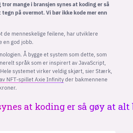
g tror mange i bransjen synes at koding er så
et tegn på overmot. Vi bør ikke kode mer enn
ot de menneskelige feilene, har utviklere
e en god jobb.
knologien. Å bygge et system som dette, som
enerelt språk som er inspirert av JavaScript,
 Hele systemet virker veldig skjørt, sier Stærk,
v NFT-spillet Axie Infinity
der bakmennene
kroner.
ynes at koding er så gøy at alt 