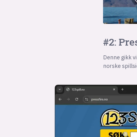
#2: Pre
Denne gikk vi
norske spills