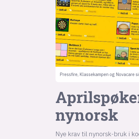
Pressfire, Klassekampen og Novacare si
Aprilspøke
nynorsk
Nye krav til nynorsk-bruk i k