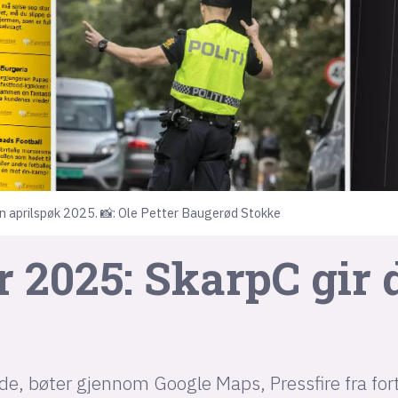
n aprilspøk 2025. 📸: Ole Petter Baugerød Stokke
r 2025: SkarpC gir 
ode, bøter gjennom Google Maps, Pressfire fra for