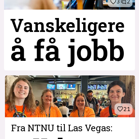
3
2
Vanskeligere
å få jobb
21
Fra NTNU til Las Vegas: