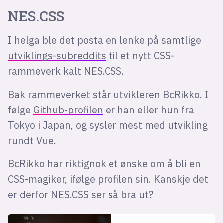
NES.CSS
I helga ble det posta en lenke på
samtlige
utviklings-subreddits
til et nytt CSS-
rammeverk kalt NES.CSS.
Bak rammeverket står utvikleren BcRikko. I
følge
Github-profilen
er han eller hun fra
Tokyo i Japan, og sysler mest med utvikling
rundt Vue.
BcRikko har riktignok et ønske om å bli en
CSS-magiker, ifølge profilen sin. Kanskje det
er derfor NES.CSS ser så bra ut?