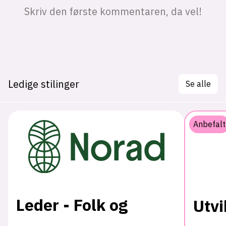
Ledige stilinger
Se alle
Anbefalt
Leder - Folk og
Utvi