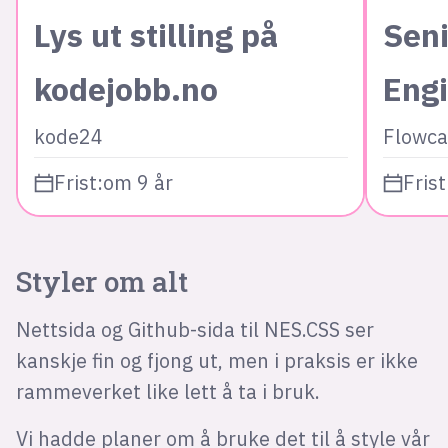
Lys ut stilling på
Seni
kodejobb.no
Eng
kode24
Flowca
Frist:
om 9 år
Frist
Styler om alt
Nettsida og Github-sida til NES.CSS ser
kanskje fin og fjong ut, men i praksis er ikke
rammeverket like lett å ta i bruk.
Vi hadde planer om å bruke det til å style vår