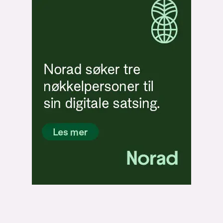
Bli firmapartner