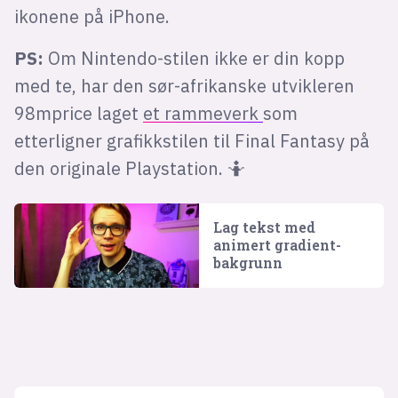
ikonene på iPhone.
PS:
Om Nintendo-stilen ikke er din kopp
med te, har den sør-afrikanske utvikleren
98mprice laget
et rammeverk
som
etterligner grafikkstilen til Final Fantasy på
den originale Playstation. 🤷
Lag tekst med
animert gradient-
bakgrunn