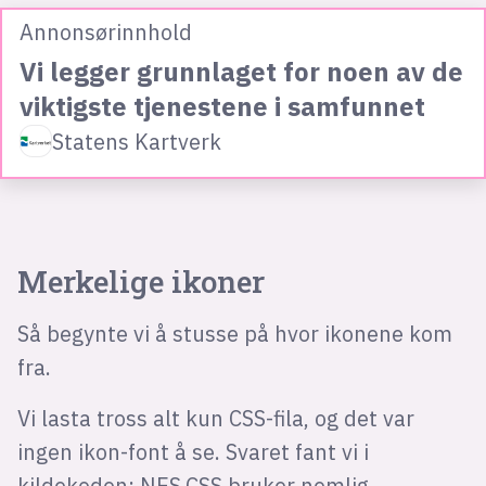
Annonsørinnhold
Vi legger grunnlaget for noen av de
viktigste tjenestene i samfunnet
Statens Kartverk
Merkelige ikoner
Så begynte vi å stusse på hvor ikonene kom
fra.
Vi lasta tross alt kun CSS-fila, og det var
ingen ikon-font å se. Svaret fant vi i
kildekoden: NES.CSS bruker nemlig