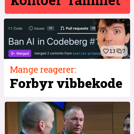
13
7
Mange reagerer:
Forbyr vibbekode