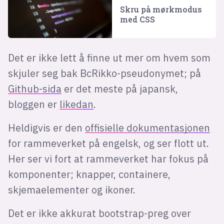
Skru på mørkmodus
med CSS
Det er ikke lett å finne ut mer om hvem som
skjuler seg bak BcRikko-pseudonymet; på
Github-sida
er det meste på japansk,
bloggen er
likedan
.
Heldigvis er den
offisielle dokumentasjonen
for rammeverket på engelsk, og ser flott ut.
Her ser vi fort at rammeverket har fokus på
komponenter; knapper, containere,
skjemaelementer og ikoner.
Det er ikke akkurat bootstrap-preg over