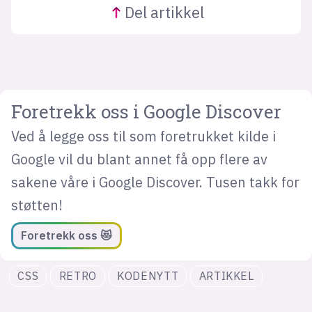
Del
artikkel
Foretrekk oss i Google Discover
Ved å legge oss til som foretrukket kilde i
Google vil du blant annet få opp flere av
sakene våre i Google Discover. Tusen takk for
støtten!
Foretrekk oss 😻
CSS
RETRO
KODENYTT
ARTIKKEL