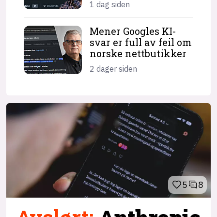
1 dag siden
Mener Googles KI-
svar er full av feil om
norske nettbutikker
2 dager siden
5
8