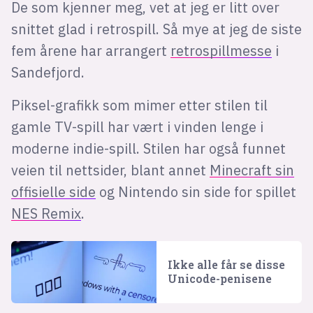
De som kjenner meg, vet at jeg er litt over
snittet glad i retrospill. Så mye at jeg de siste
fem årene har arrangert
retrospillmesse
i
Sandefjord.
Piksel-grafikk som mimer etter stilen til
gamle TV-spill har vært i vinden lenge i
moderne indie-spill. Stilen har også funnet
veien til nettsider, blant annet
Minecraft sin
offisielle side
og Nintendo sin side for spillet
NES Remix
.
Ikke alle får se disse
Unicode-penisene