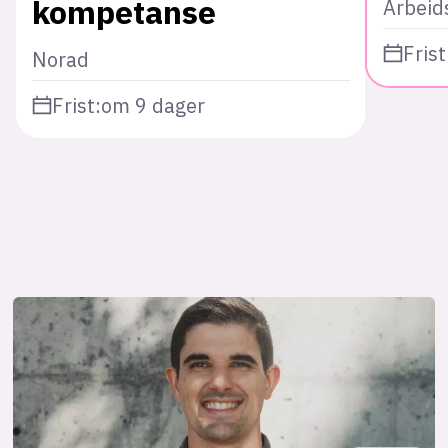
kompetanse
Arbeid
Frist
Norad
Frist:
om 9 dager