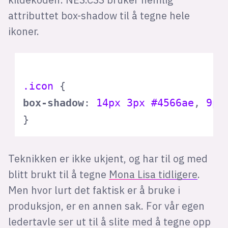
attributtet box-shadow til å tegne hele
ikoner.
.icon
box-shadow
: 
14px
3px
#4566ae
, 
9px
}
Teknikken er ikke ukjent, og har til og med
blitt brukt til å tegne
Mona Lisa tidligere
.
Men hvor lurt det faktisk er å bruke i
produksjon, er en annen sak. For vår egen
ledertavle ser ut til å slite med å tegne opp