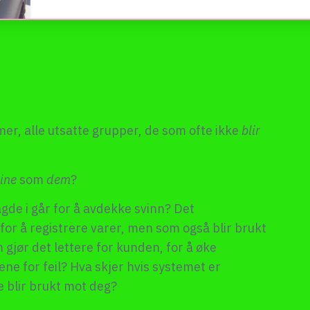
er, alle utsatte grupper, de som ofte ikke
blir
ine
som
dem
?
de i går for å avdekke svinn? Det
for å registrere varer, men som også blir brukt
gjør det lettere for kunden, for å øke
ne for feil? Hva skjer hvis systemet er
e blir brukt mot deg?