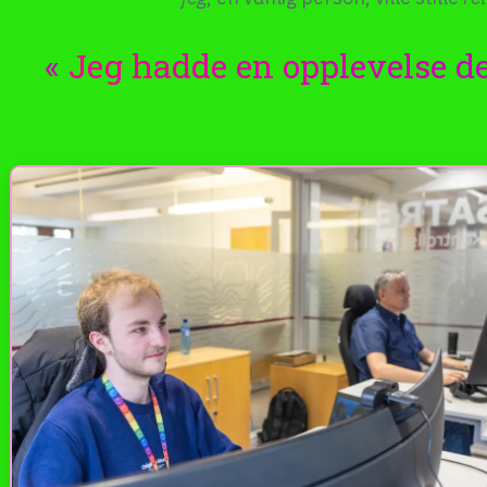
Jeg hadde en opplevelse de