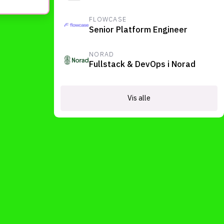
FLOWCASE
Senior Platform Engineer
NORAD
Fullstack & DevOps i Norad
Vis alle