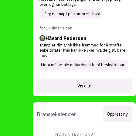
over, og har beklaga:
...
– Jeg er knapt på kontoret i høst
for 17 timer siden
Håvard Pedersen
Trump er riktignok ikke fremmed for å straffe
enkeltstater hvis han ikke liker hva de gjør, bare
med
...
Meta må betale milliardsum for å beskytte barn
Vis alle
Bransjekalender
Opprett ny
NORSK TESTFORUM