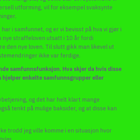
versell utforming, vil for eksempel svaksynte
ninger.
har i samfunnet, og er vi bevisst på hva vi gjør i
 nye straffeloven utsatt i 10 år fordi
 den nye loven. Til slutt gikk man likevel ut
temendringer ikke var ferdige.
nde samfunnsfunksjon. Hva skjer da hvis disse
 hjelper enkelte samfunnsgrupper eller
vbetjening, og det har helt klart mange
så tenkt på mulige baksider, og at disse kan
ke trodd jeg ville komme i en situasjon hvor
ttsløs
.