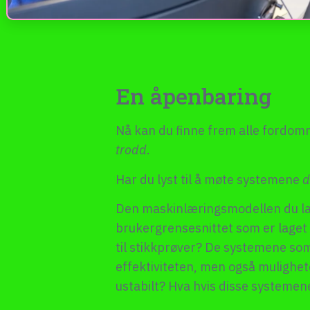
En åpenbaring
Nå kan du finne frem alle fordomm
trodd
.
Har du lyst til å møte systemene
d
Den maskinlæringsmodellen du lag
brukergrensesnittet som er laget 
til stikkprøver? De systemene som 
effektiviteten, men også mulighete
ustabilt? Hva hvis disse systemen