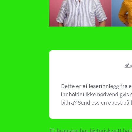
✍ 
Dette er et leserinnlegg fra 
innholdet ikke nødvendigvis 
bidra? Send oss en epost på
IT-bransjen har historisk sett hatt