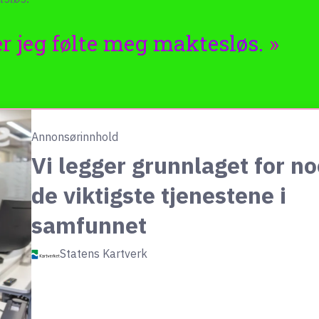
r jeg følte meg maktesløs.
Annonsørinnhold
Vi legger grunnlaget for n
de viktigste tjenestene i
samfunnet
Statens Kartverk