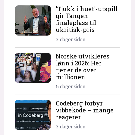
'Tjukk i huet'-utspill
gir Tangen
finaleplass til
ukritisk-pris
3 dager siden
Norske utvikleres
lønn i 2026: Her
tjener de over
millionen
5 dager siden
Codeberg forbyr
vibbekode – mange
reagerer
3 dager siden