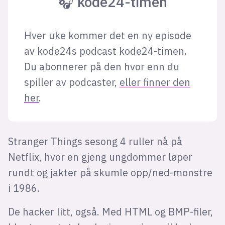
🎧 kode24-timen
Hver uke kommer det en ny episode
av kode24s podcast kode24-timen.
Du abonnerer på den hvor enn du
spiller av podcaster,
eller finner den
her
.
Stranger Things sesong 4 ruller nå på
Netflix, hvor en gjeng ungdommer løper
rundt og jakter på skumle opp/ned-monstre
i 1986.
De hacker litt, også. Med HTML og BMP-filer,