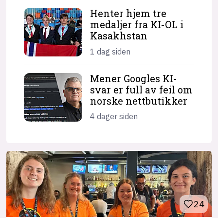
Henter hjem tre
medaljer fra KI-OL i
Kasakhstan
1 dag siden
Mener Googles KI-
svar er full av feil om
norske nettbutikker
4 dager siden
24