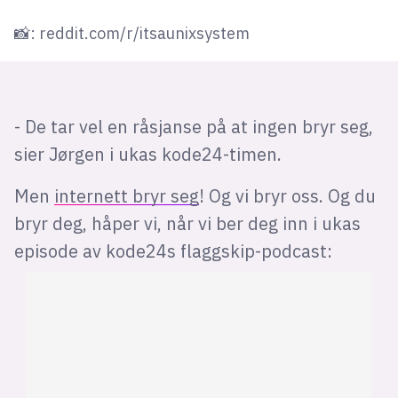
📸: reddit.com/r/itsaunixsystem
- De tar vel en råsjanse på at ingen bryr seg,
sier Jørgen i ukas kode24-timen.
Men
internett bryr seg
! Og vi bryr oss. Og du
bryr deg, håper vi, når vi ber deg inn i ukas
episode av kode24s flaggskip-podcast: