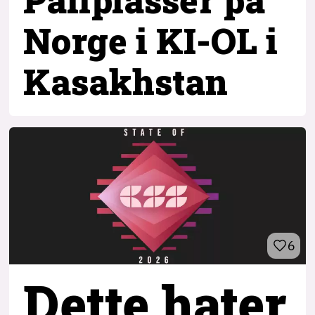
Norge i KI-OL i
Kasakhstan
6
Dette hater