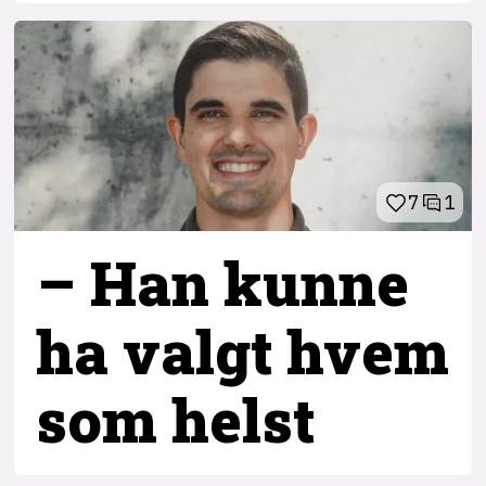
7
1
– Han kunne
ha valgt hvem
som helst