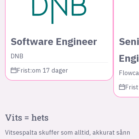
Software Engineer
Seni
Eng
DNB
Frist:
om 17 dager
Flowca
Frist
Vits = hets
Vitsespalta skuffer som alltid, akkurat sånn