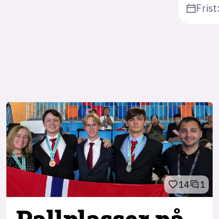
Frist
14
1
Pallplasser på