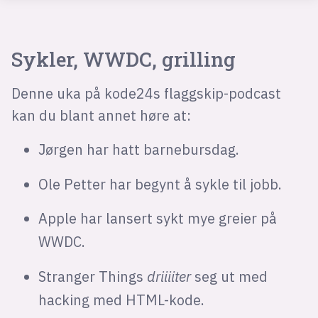
Sykler, WWDC, grilling
Denne uka på kode24s flaggskip-podcast
kan du blant annet høre at:
Jørgen har hatt barnebursdag.
Ole Petter har begynt å sykle til jobb.
Apple har lansert sykt mye greier på
WWDC.
Stranger Things
driiiiter
seg ut med
hacking med HTML-kode.