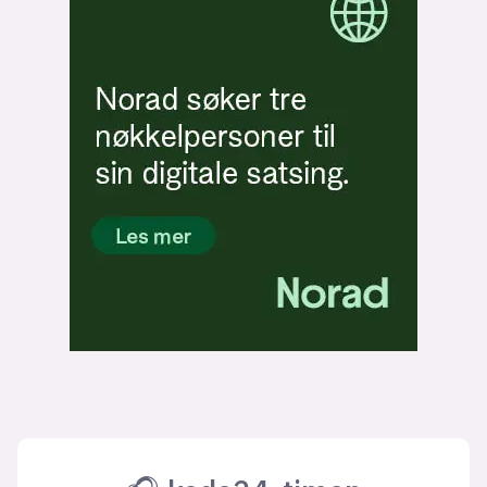
Bli firmapartner