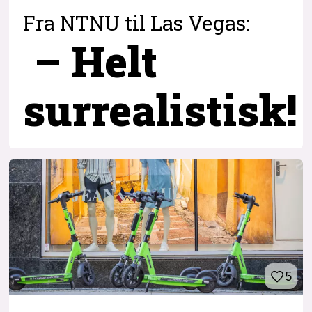
Fra NTNU til Las Vegas:
– Helt
surrealistisk!
5