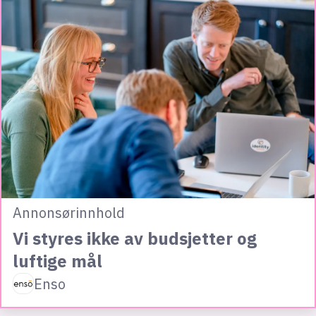
Annonsørinnhold
Vi styres ikke av budsjetter og
luftige mål
Enso