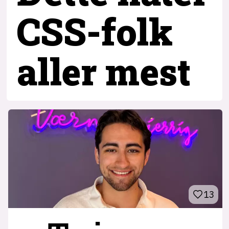
CSS-folk
aller mest
13