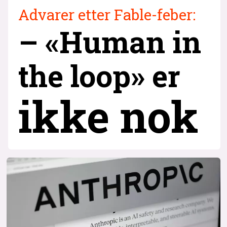
Advarer etter Fable-feber:
– «Human in
the loop» er
ikke nok