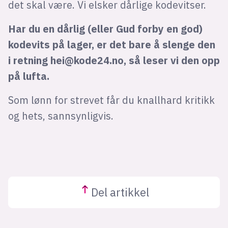
det skal være. Vi elsker dårlige kodevitser.
Har du en dårlig (eller Gud forby en god)
kodevits på lager, er det bare å slenge den
i retning
hei@kode24.no
, så leser vi den opp
på lufta.
Som lønn for strevet får du knallhard kritikk
og hets, sannsynligvis.
Del
artikkel