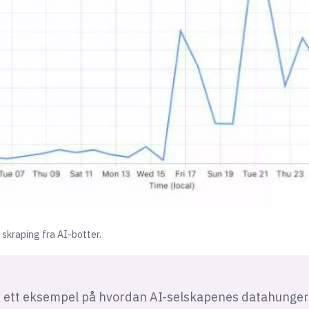
skraping fra AI-botter.
e ett eksempel på hvordan AI-selskapenes datahunger