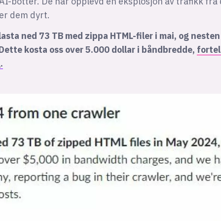
AI-botter. De har opplevd en eksplosjon av trafikk fr
er dem dyrt.
lasta ned 73 TB med zippa HTML-filer i mai, og nesten
Dette kosta oss over 5.000 dollar i båndbredde,
fortel
.