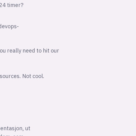
 24 timer?
 devops-
ou really need to hit our
sources. Not cool.
entasjon, ut