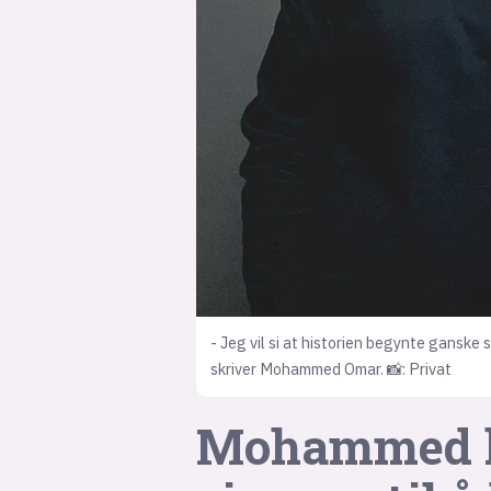
- Jeg vil si at historien begynte ganske 
skriver Mohammed Omar. 📸: Privat
Mohammed hol