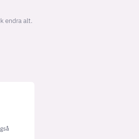
 endra alt.
også