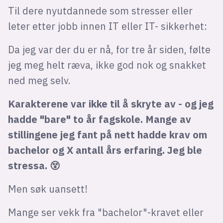
Til dere nyutdannede som stresser eller
leter etter jobb innen IT eller IT- sikkerhet:
Da jeg var der du er nå, for tre år siden, følte
jeg meg helt ræva, ikke god nok og snakket
ned meg selv.
Karakterene var ikke til å skryte av - og jeg
hadde "bare" to år fagskole. Mange av
stillingene jeg fant på nett hadde krav om
bachelor og X antall års erfaring. Jeg ble
stressa. 😵
Men søk uansett!
Mange ser vekk fra "bachelor"-kravet eller