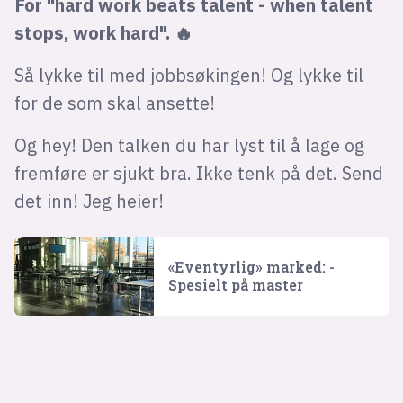
For "hard work beats talent - when talent
stops, work hard
". 🔥
Så lykke til med jobbsøkingen! Og lykke til
for de som skal ansette!
Og hey! Den talken du har lyst til å lage og
fremføre er sjukt bra. Ikke tenk på det. Send
det inn! Jeg heier!
«Eventyrlig» marked: -
Spesielt på master