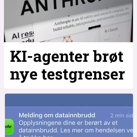
KI-agenter brøt
nye testgrenser