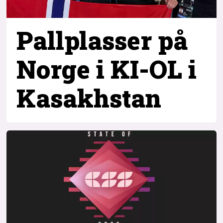
Pallplasser på
Norge i KI-OL i
Kasakhstan