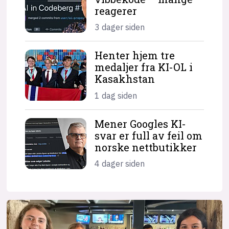
reagerer
3 dager siden
Henter hjem tre
medaljer fra KI-OL i
Kasakhstan
1 dag siden
Mener Googles KI-
svar er full av feil om
norske nettbutikker
4 dager siden