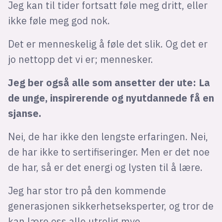
Jeg kan til tider fortsatt føle meg dritt, eller
ikke føle meg god nok.
Det er menneskelig å føle det slik. Og det er
jo nettopp det vi er; mennesker.
Jeg ber også alle som ansetter der ute: La
de unge, inspirerende og nyutdannede få en
sjanse.
Nei, de har ikke den lengste erfaringen. Nei,
de har ikke to sertifiseringer. Men er det noe
de har, så er det energi og lysten til å lære.
Jeg har stor tro på den kommende
generasjonen sikkerhetseksperter, og tror de
kan lære oss alle utrolig mye.