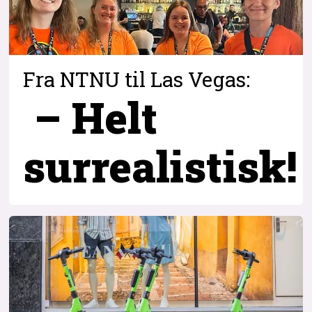
Fra NTNU til Las Vegas:
– Helt
surrealistisk!