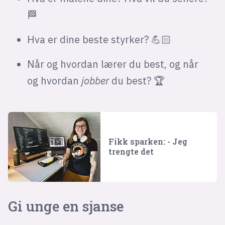
🏁
Hva er dine beste styrker? 💪🏻
Når og hvordan lærer du best, og når
og hvordan
jobber
du best? 🏆
Fikk sparken: - Jeg
trengte det
Gi unge en sjanse