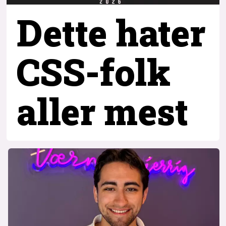
Dette hater
CSS-folk
aller mest