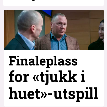
Finaleplass
for «tjukk i
huet»-utspill