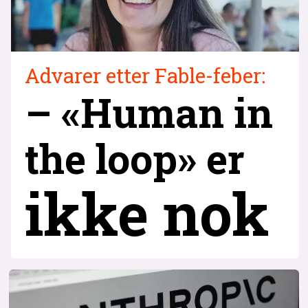
Advarer etter Fable-feber:
– «Human in
the loop» er
ikke nok