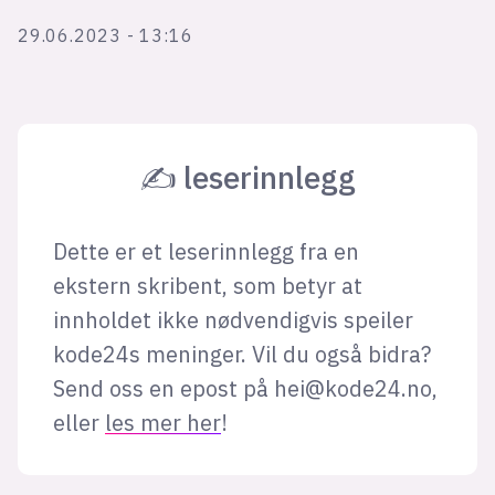
Bli firmapartner
29.06.2023 - 13:16
✍ leserinnlegg
Dette er et leserinnlegg fra en
ekstern skribent, som betyr at
innholdet ikke nødvendigvis speiler
kode24s meninger. Vil du også bidra?
Send oss en epost på
hei@kode24.no
,
eller
les mer her
!