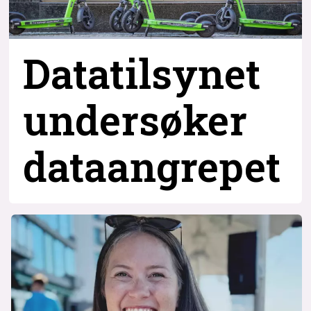
Datatilsynet
undersøker
dataangrepet