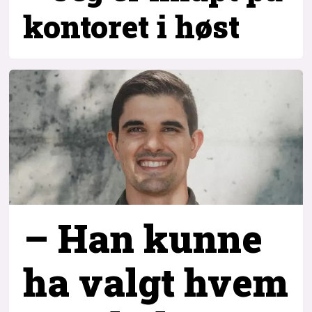
kontoret i høst
– Han kunne
ha valgt hvem