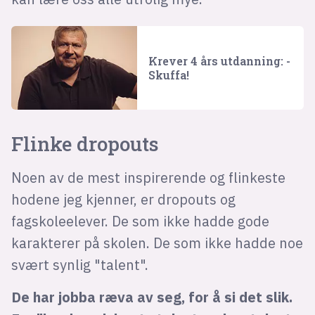
Krever 4 års utdanning: -
Skuffa!
Flinke dropouts
Noen av de mest inspirerende og flinkeste
hodene jeg kjenner, er dropouts og
fagskoleelever. De som ikke hadde gode
karakterer på skolen. De som ikke hadde noe
svært synlig "talent".
De har jobba ræva av seg, for å si det slik.