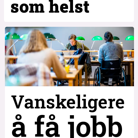
som helst
Vanskeligere
å få jobb