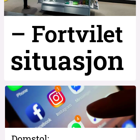
– Fortvilet
situasjon
Domstol: