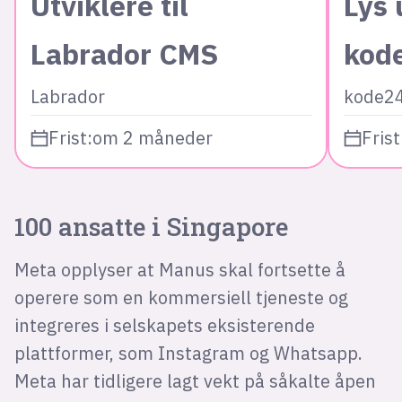
Utviklere til
Lys 
Labrador CMS
kod
Labrador
kode2
Frist:
om 2 måneder
Frist
100 ansatte i Singapore
Meta opplyser at Manus skal fortsette å
operere som en kommersiell tjeneste og
integreres i selskapets eksisterende
plattformer, som Instagram og Whatsapp.
Meta har tidligere lagt vekt på såkalte åpen