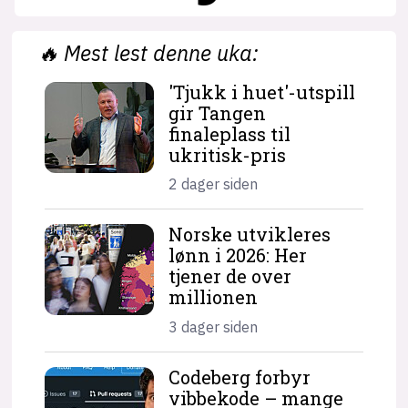
🔥
Mest lest denne uka:
'Tjukk i huet'-utspill
gir Tangen
finaleplass til
ukritisk-pris
2 dager siden
Norske utvikleres
lønn i 2026: Her
tjener de over
millionen
3 dager siden
Codeberg forbyr
vibbekode – mange