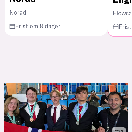
Norad
Flowca
Frist:
om 8 dager
Frist