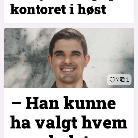
kontoret i høst
7
1
– Han kunne
ha valgt hvem