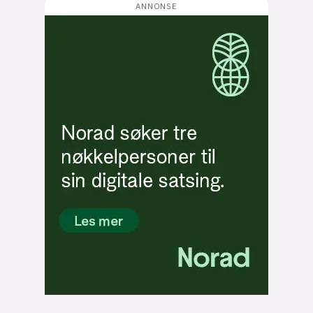
Bli firmapartner