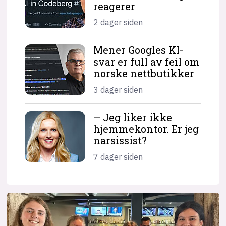
reagerer
2 dager siden
Mener Googles KI-
svar er full av feil om
norske nettbutikker
3 dager siden
– Jeg liker ikke
hjemme­kontor. Er jeg
narsissist?
7 dager siden