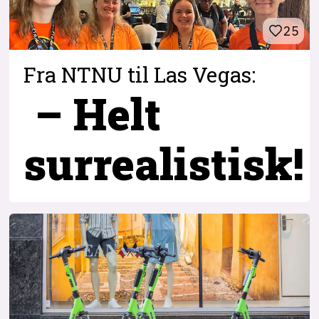
25
Fra NTNU til Las Vegas:
– Helt
surrealistisk!