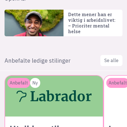
Dette mener han er
viktig i arbeidslivet:
– Prioriter mental
helse
Anbefalte ledige stilinger
Se alle
Anbefalt
Ny
Anbefalt