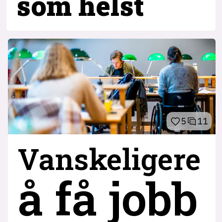
som helst
5
11
Vanskeligere
å få jobb