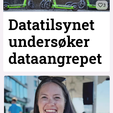
3
Datatilsynet
undersøker
dataangrepet