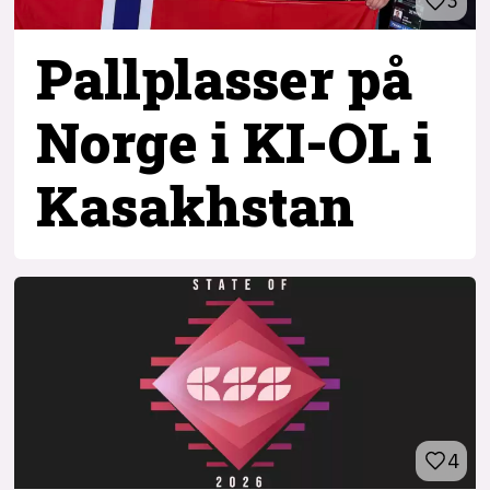
3
Pallplasser på
Norge i KI-OL i
Kasakhstan
4