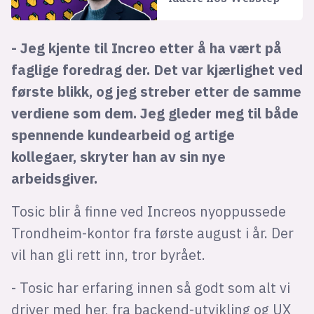
- Jeg kjente til Increo etter å ha vært på
faglige foredrag der. Det var kjærlighet ved
første blikk, og jeg streber etter de samme
verdiene som dem. Jeg gleder meg til både
spennende kundearbeid og artige
kollegaer, skryter han av sin nye
arbeidsgiver.
Tosic blir å finne ved Increos nyoppussede
Trondheim-kontor fra første august i år. Der
vil han gli rett inn, tror byrået.
- Tosic har erfaring innen så godt som alt vi
driver med her, fra backend-utvikling og UX