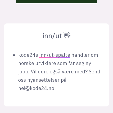
inn/ut 👋
kode24s
inn/ut-spalte
handler om
norske utviklere som får seg ny
jobb. Vil dere også være med? Send
oss nyansettelser på
hei@kode24.no
!