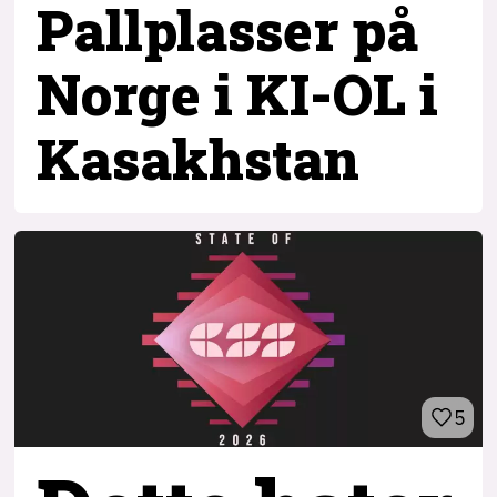
Pallplasser på
Norge i KI-OL i
Kasakhstan
5