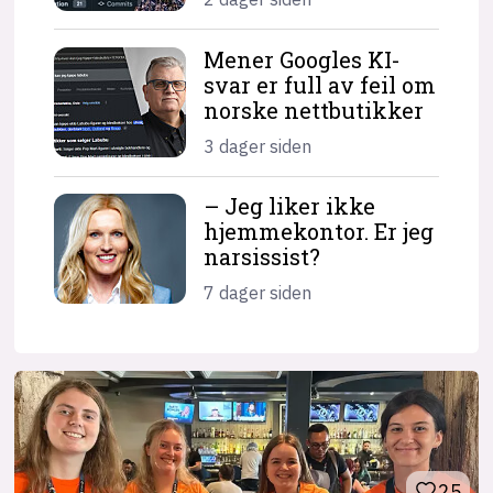
Mener Googles KI-
svar er full av feil om
norske nettbutikker
3 dager siden
– Jeg liker ikke
hjemme­kontor. Er jeg
narsissist?
7 dager siden
25