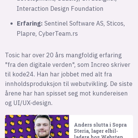
Interaction Design Foundation
Erfaring:
Sentinel Software AS, Sticos,
Plapre, CyberTeam.rs
Tosic har over 20 års mangfoldig erfaring
"fra den digitale verden", som Increo skriver
til kode24. Han har jobbet med alt fra
innholdsproduksjon til webutvikling. De siste
årene har han spisset seg mot kundereisen
og UI/UX-design.
Anders slutta i Sopra
Steria, lager elbil-
ladere hos Webstep