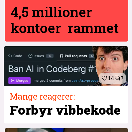
4,5 millioner
kontoer rammet
14
7
Mange reagerer:
Forbyr vibbekode