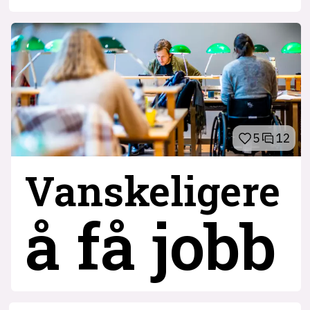
5
12
Vanskeligere
å få jobb