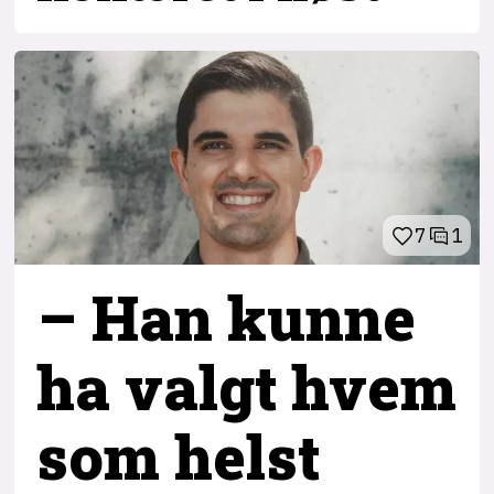
7
1
– Han kunne
ha valgt hvem
som helst