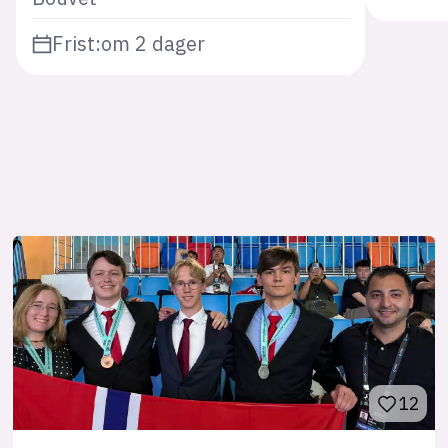
Frist:
om 2 dager
12