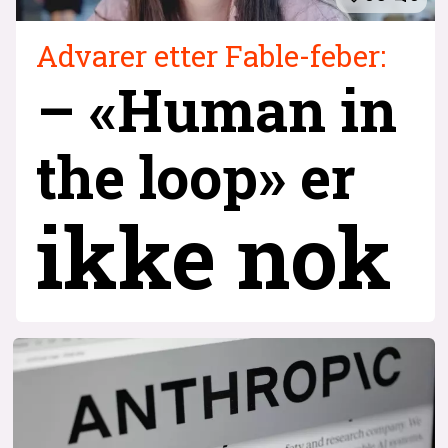
Advarer etter Fable-feber:
– «Human in
the loop» er
ikke nok