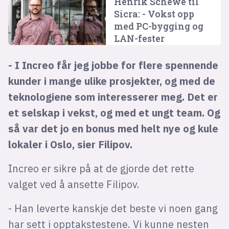
Henrik Schewe til
Sicra: - Vokst opp
med PC-bygging og
LAN-fester
- I Increo får jeg jobbe for flere spennende
kunder i mange ulike prosjekter, og med de
teknologiene som interesserer meg. Det er
et selskap i vekst, og med et ungt team. Og
så var det jo en bonus med helt nye og kule
lokaler i Oslo, sier Filipov.
Increo er sikre på at de gjorde det rette
valget ved å ansette Filipov.
- Han leverte kanskje det beste vi noen gang
har sett i opptakstestene. Vi kunne nesten