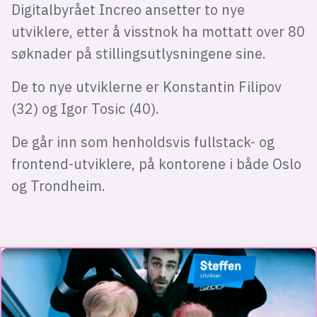
Digitalbyrået Increo ansetter to nye
utviklere, etter å visstnok ha mottatt over 80
søknader på stillingsutlysningene sine.
De to nye utviklerne er Konstantin Filipov
(32) og Igor Tosic (40).
De går inn som henholdsvis fullstack- og
frontend-utviklere, på kontorene i både Oslo
og Trondheim.