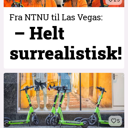
Fra NTNU til Las Vegas:
– Helt
surrealistisk!
5