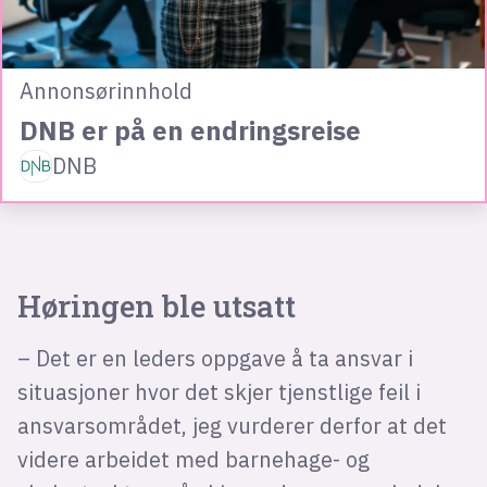
Annonsørinnhold
DNB er på en endringsreise
DNB
Høringen ble utsatt
– Det er en leders oppgave å ta ansvar i
situasjoner hvor det skjer tjenstlige feil i
ansvarsområdet, jeg vurderer derfor at det
videre arbeidet med barnehage- og