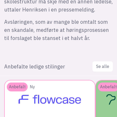
skolestruktur må skje med en annen ledelse,
uttaler Henriksen i en pressemelding.
Avsløringen, som av mange ble omtalt som
en skandale, medførte at høringsprosessen
til forslaget ble stanset i et halvt år.
Anbefalte ledige stilinger
Se alle
Anbefalt
Ny
Anbefalt