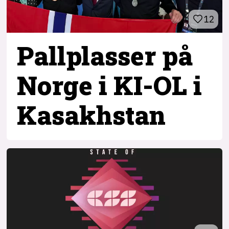
12
Pallplasser på
Norge i KI-OL i
Kasakhstan