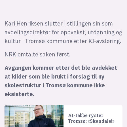
Kari Henriksen slutter i stillingen sin som
avdelingsdirektør for oppvekst, utdanning og
kultur i Tromsø kommune etter KI-avsløring.
NRK
omtalte saken først.
Avgangen kommer etter det ble avdekket
at kilder som ble brukt i forslag til ny
skolestruktur i Tromsø kommune ikke
eksisterte.
AI-tabbe ryster
Tromsø: «Skandale!»