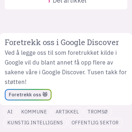
Del
artikkel
Foretrekk oss i Google Discover
Ved å legge oss til som foretrukket kilde i
Google vil du blant annet få opp flere av
sakene våre i Google Discover. Tusen takk for
støtten!
Foretrekk oss 😻
AI
KOMMUNE
ARTIKKEL
TROMSØ
KUNSTIG INTELLIGENS
OFFENTLIG SEKTOR