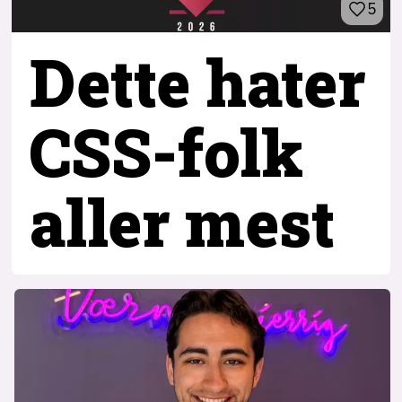
5
Dette hater
CSS-folk
aller mest