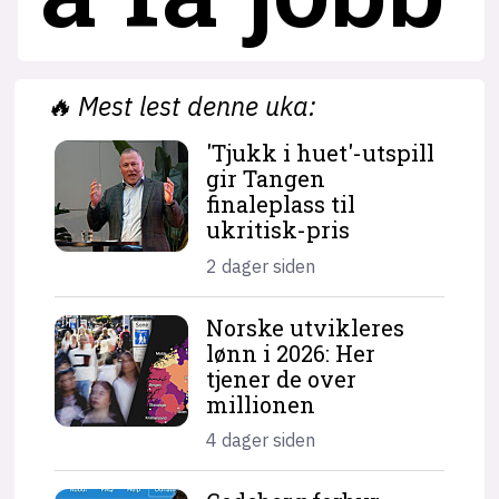
🔥
Mest lest denne uka:
'Tjukk i huet'-utspill
gir Tangen
finaleplass til
ukritisk-pris
2 dager siden
Norske utvikleres
lønn i 2026: Her
tjener de over
millionen
4 dager siden