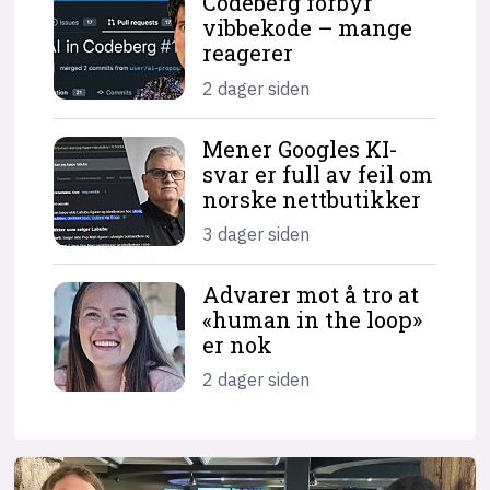
Codeberg forbyr
vibbekode – mange
reagerer
2 dager siden
Mener Googles KI-
svar er full av feil om
norske nettbutikker
3 dager siden
Advarer mot å tro at
«human in the loop»
er nok
2 dager siden