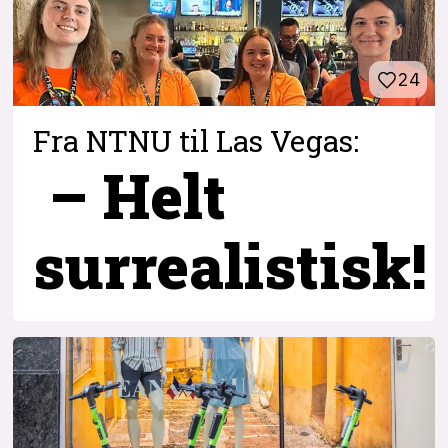
24
Fra NTNU til Las Vegas:
– Helt
surrealistisk!