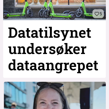
5
Datatilsynet
undersøker
dataangrepet