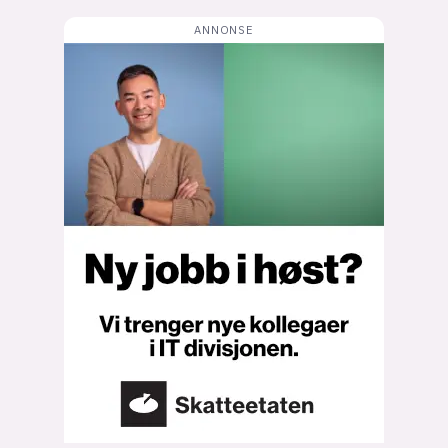
Bli firmapartner