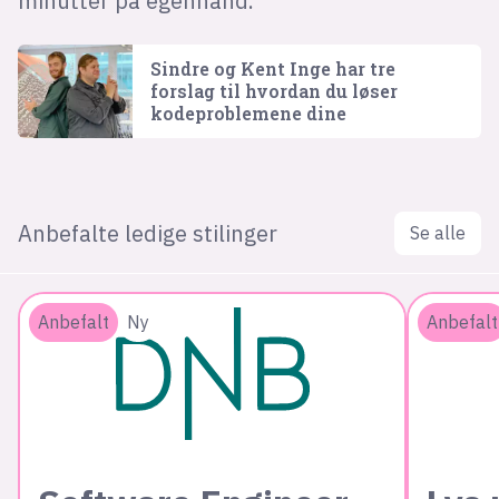
minutter på egenhånd.
Sindre og Kent Inge har tre
forslag til hvordan du løser
kodeproblemene dine
Anbefalte ledige stilinger
Se alle
Anbefalt
Ny
Anbefalt