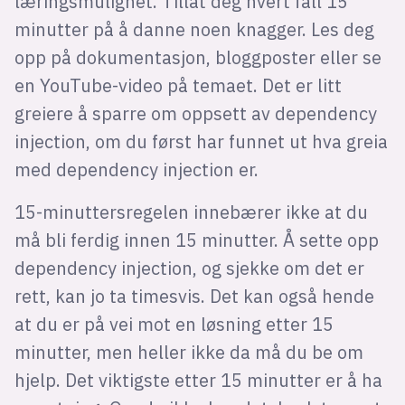
læringsmulighet. Tillat deg hvert fall 15
minutter på å danne noen knagger. Les deg
opp på dokumentasjon, bloggposter eller se
en YouTube-video på temaet. Det er litt
greiere å sparre om oppsett av dependency
injection, om du først har funnet ut hva greia
med dependency injection er.
15-minuttersregelen innebærer ikke at du
må bli ferdig innen 15 minutter. Å sette opp
dependency injection, og sjekke om det er
rett, kan jo ta timesvis. Det kan også hende
at du er på vei mot en løsning etter 15
minutter, men heller ikke da må du be om
hjelp. Det viktigste etter 15 minutter er å ha