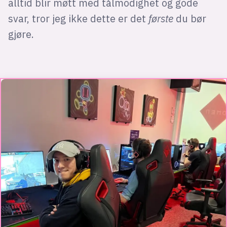
alltid blir møtt med tålmodighet og gode
svar, tror jeg ikke dette er det
første
du bør
gjøre.