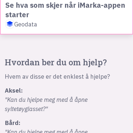
Se hva som skjer når iMarka-appen
starter
Geodata
Hvordan ber du om hjelp?
Hvem av disse er det enklest å hjelpe?
Aksel:
"Kan du hjelpe meg med å åpne
syltetøyglasset?"
Bård:
"Kan du hjelpe meg med å åpne