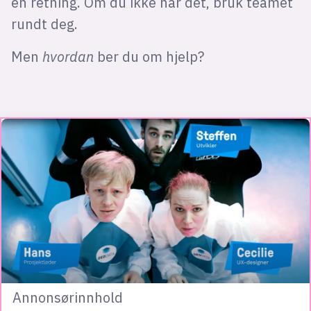
en retning. Om du ikke har det, bruk teamet
rundt deg.
Men
hvordan
ber du om hjelp?
Annonsørinnhold