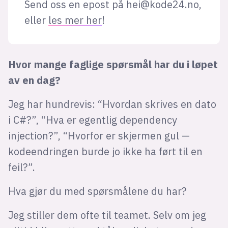
Send oss en epost på
hei@kode24.no
,
eller
les mer her
!
Hvor mange faglige spørsmål har du i løpet
av en dag?
Jeg har hundrevis: “Hvordan skrives en dato
i C#?”, “Hva er egentlig dependency
injection?”, “Hvorfor er skjermen gul —
kodeendringen burde jo ikke ha ført til en
feil?”.
Hva gjør du med spørsmålene du har?
Jeg stiller dem ofte til teamet. Selv om jeg