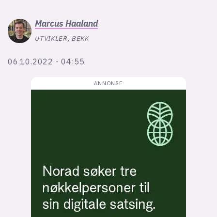
Bli firmapartner
Marcus
Haaland
UTVIKLER, BEKK
06.10.2022 - 04:55