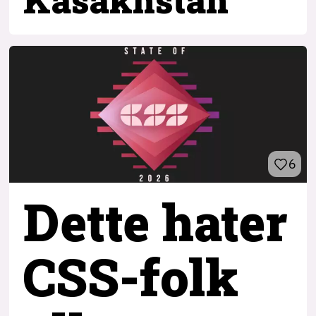
6
Dette hater
CSS-folk