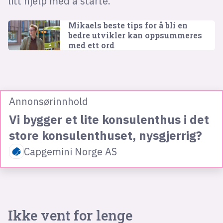
litt hjelp med å starte.
Mikaels beste tips for å bli en
bedre utvikler kan oppsummeres
med ett ord
Annonsørinnhold
Vi bygger et lite konsulenthus i det
store konsulenthuset, nysgjerrig?
Capgemini Norge AS
Ikke vent for lenge