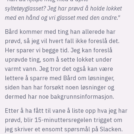
syltetøyglasset? Jeg har prøvd å holde lokket
med en hånd og vri glasset med den andre."
Bård kommer med ting han allerede har
prøvd, så jeg vil hvert fall ikke foreslå det.
Her sparer vi begge tid. Jeg kan foreslå
uprøvde ting, som å sette lokket under
varmt vann. Jeg tror det også kan være
lettere å sparre med Bård om løsninger,
siden han har forsøkt noen løsninger og
dermed har noe bakgrunnsinformasjon.
Etter å ha fått til vane å liste opp hva jeg har
prøvd, blir 15-minuttersregelen trigget om
jeg skriver et ensomt spørsmål på Slacken.