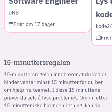
Software Engineer
Lys 
kod
DNB
Frist:
om 17 dager
kode2
Frist
15-minuttersregelen
15-minuttersregelen innebærer at du ved et
hinder venter minst 15 minutter før du ber
om hjelp fra teamet. I disse 15 minuttene
prøver du selv å løse problemet. Om du etter
15 minutter ikke har noen retning, kan du