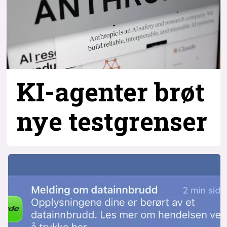
KI-agenter brøt
nye testgrenser