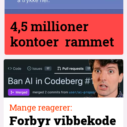
4,5 millioner
kontoer rammet
Mange reagerer:
Forbyr vibbekode