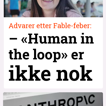
Advarer etter Fable-feber:
– «Human in
the loop» er
ikke nok