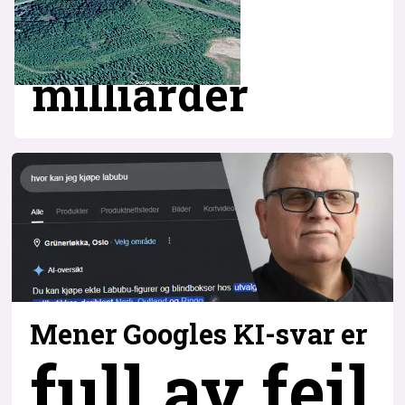
milliarder
Mener Googles KI-svar er
full av feil