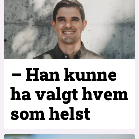
– Han kunne
ha valgt hvem
som helst