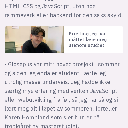
HTML, CSS og JavaScript, uten noe
rammeverk eller backend for den saks skyld.
Fire ting jeg har
måttet lære meg
utenom studiet
- Glosepus var mitt hovedprosjekt i sommer
og siden jeg enda er student, lærte jeg
utrolig masse underveis. Jeg hadde ikke
særlig mye erfaring med verken JavaScript
eller webutvikling fra før, så jeg har så og si
lært meg alt i løpet av sommeren, forteller
Karen Hompland som sier hun er på
tredjeåret av masterstudiet.