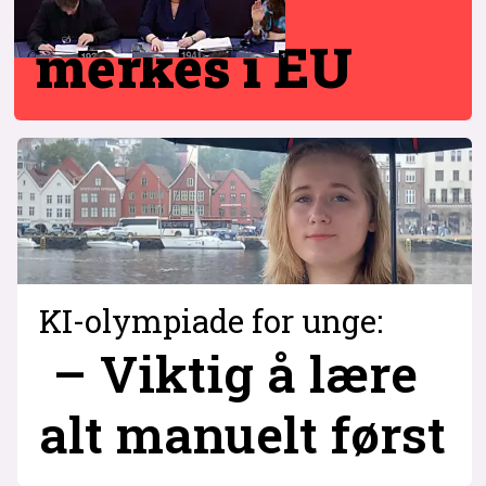
merkes i EU
KI-olympiade for unge:
– Viktig å lære
alt manuelt først