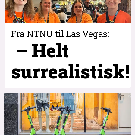
Fra NTNU til Las Vegas:
– Helt
surrealistisk!