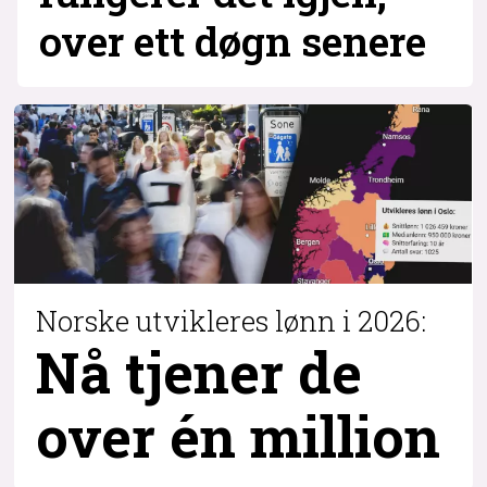
over ett døgn senere
Norske utvikleres lønn i 2026:
Nå tjener de
over
én million