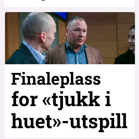
Finaleplass
for «tjukk i
huet»-utspill