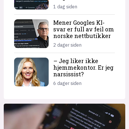
1 dag siden
Mener Googles KI-
svar er full av feil om
norske nettbutikker
2 dager siden
– Jeg liker ikke
hjemme­kontor. Er jeg
narsissist?
6 dager siden