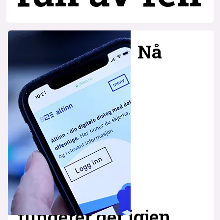
Nå
fungerer det igjen,