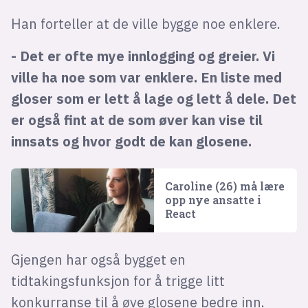
Han forteller at de ville bygge noe enklere.
- Det er ofte mye innlogging og greier. Vi
ville ha noe som var enklere. En liste med
gloser som er lett å lage og lett å dele. Det
er også fint at de som øver kan vise til
innsats og hvor godt de kan glosene.
Caroline (26) må lære
opp nye ansatte i
React
Gjengen har også bygget en
tidtakingsfunksjon for å trigge litt
konkurranse til å øve glosene bedre inn.