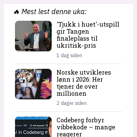
🔥
Mest lest denne uka:
'Tjukk i huet'-utspill
gir Tangen
finaleplass til
ukritisk-pris
1 dag siden
Norske utvikleres
lønn i 2026: Her
tjener de over
millionen
2 dager siden
Codeberg forbyr
vibbekode – mange
reagerer