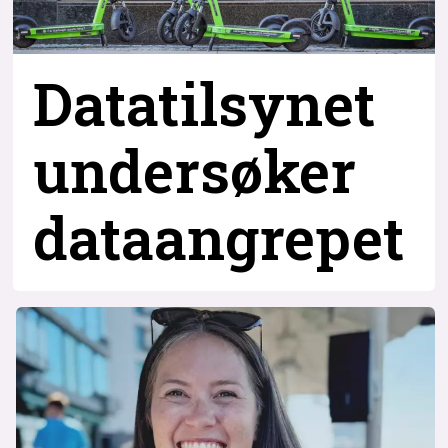
Datatilsynet
undersøker
dataangrepet