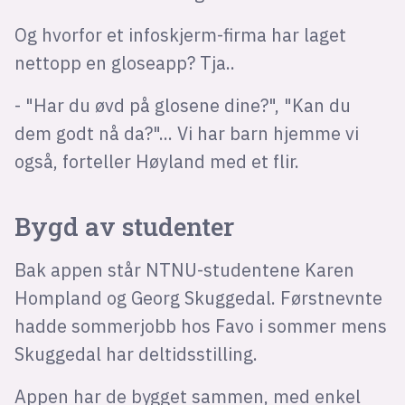
Og hvorfor et infoskjerm-firma har laget
nettopp en gloseapp? Tja..
- "Har du øvd på glosene dine?", "Kan du
dem godt nå da?"... Vi har barn hjemme vi
også, forteller Høyland med et flir.
Bygd av studenter
Bak appen står NTNU-studentene Karen
Hompland og Georg Skuggedal. Førstnevnte
hadde sommerjobb hos Favo i sommer mens
Skuggedal har deltidsstilling.
Appen har de bygget sammen, med enkel