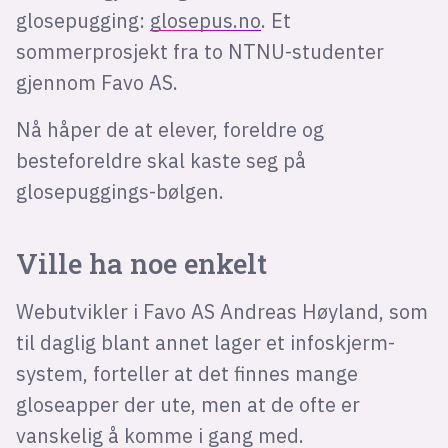
Bli firmapartner
glosepugging:
glosepus.no
. Et
sommerprosjekt fra to NTNU-studenter
gjennom Favo AS.
Nå håper de at elever, foreldre og
besteforeldre skal kaste seg på
glosepuggings-bølgen.
Ville ha noe enkelt
Webutvikler i Favo AS Andreas Høyland, som
til daglig blant annet lager et infoskjerm-
system, forteller at det finnes mange
gloseapper der ute, men at de ofte er
vanskelig å komme i gang med.