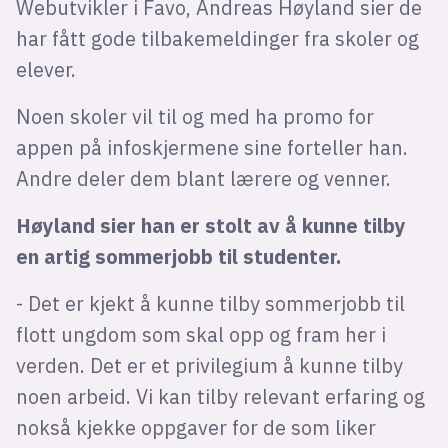
Webutvikler i Favo, Andreas Høyland sier de
har fått gode tilbakemeldinger fra skoler og
elever.
Noen skoler vil til og med ha promo for
appen på infoskjermene sine forteller han.
Andre deler dem blant lærere og venner.
Høyland sier han er stolt av å kunne tilby
en artig sommerjobb til studenter.
- Det er kjekt å kunne tilby sommerjobb til
flott ungdom som skal opp og fram her i
verden. Det er et privilegium å kunne tilby
noen arbeid. Vi kan tilby relevant erfaring og
nokså kjekke oppgaver for de som liker