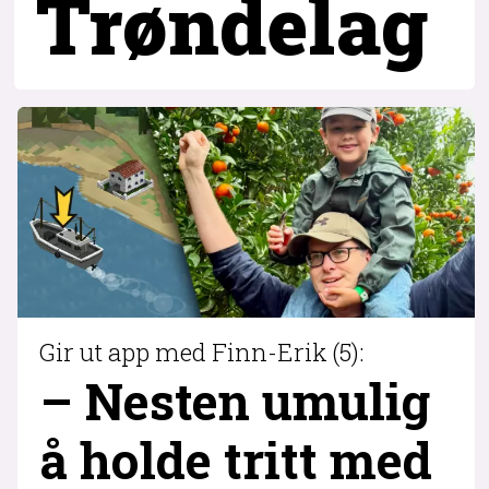
Trøndelag
Gir ut app med Finn-Erik (5):
– Nesten umulig
å holde tritt med