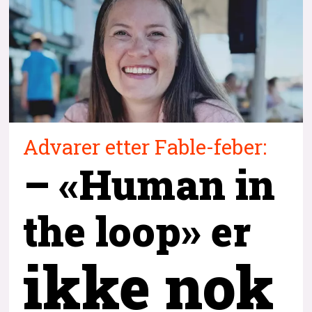
Advarer etter Fable-feber:
– «Human in
the loop» er
ikke nok