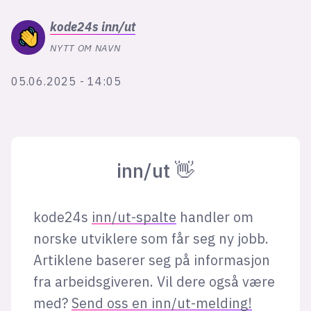
Bli firmapartner
kode24s
inn/ut
NYTT OM NAVN
05.06.2025 - 14:05
inn/ut 👋
kode24s
inn/ut-spalte
handler om
norske utviklere som får seg ny jobb.
Artiklene baserer seg på informasjon
fra arbeidsgiveren. Vil dere også være
med?
Send oss en inn/ut-melding!