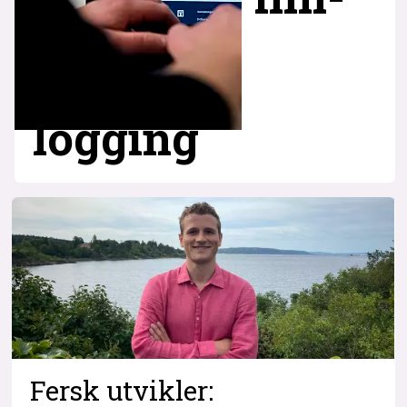
logging
Fersk utvikler: