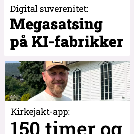
Digital suverenitet:
Megasatsing
på KI-fabrikker
Kirkejakt-app:
150 timer og