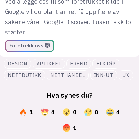
Ved å legge oss til som foretrukket kilde i
Google vil du blant annet få opp flere av
sakene våre i Google Discover. Tusen takk for
støtten!
Foretrekk oss 😻
DESIGN
ARTIKKEL
FREND
ELKJØP
NETTBUTIKK
NETTHANDEL
INN-UT
UX