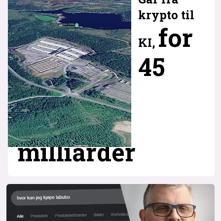
krypto til
for
KI,
45
milliarder