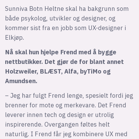
Sunniva Botn Heltne skal ha bakgrunn som
både psykolog, utvikler og designer, og
kommer sist fra en jobb som UX-designer i
Elkjøp.
Nå skal hun hjelpe Frend med å bygge
nettbutikker. Det gjør de for blant annet
Holzweiler, BLÆST, Alfa, byTiMo og
Amundsen.
– Jeg har fulgt Frend lenge, spesielt fordi jeg
brenner for mote og merkevare. Det Frend
leverer innen tech og design er utrolig
inspirerende. Overgangen føltes helt
naturlig. I Frend får jeg kombinere UX med