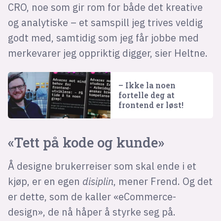
CRO, noe som gir rom for både det kreative
og analytiske – et samspill jeg trives veldig
godt med, samtidig som jeg får jobbe med
merkevarer jeg oppriktig digger, sier Heltne.
– Ikke la noen
fortelle deg at
frontend er løst!
«Tett på kode og kunde»
Å designe brukerreiser som skal ende i et
kjøp, er en egen
disiplin
, mener Frend. Og det
er dette, som de kaller «eCommerce-
design», de nå håper å styrke seg på.