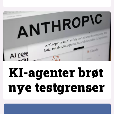
KI-agenter brøt
nye testgrenser