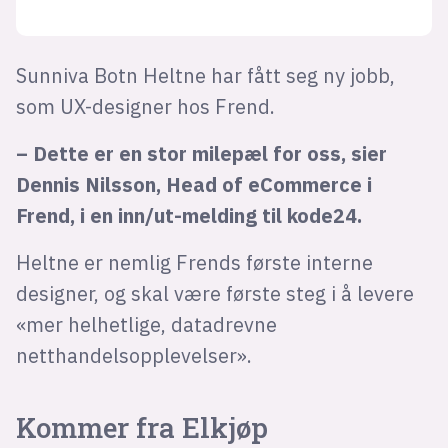
Sunniva Botn Heltne har fått seg ny jobb,
som UX-designer hos Frend.
– Dette er en stor milepæl for oss, sier
Dennis Nilsson, Head of eCommerce i
Frend, i en inn/ut-melding til kode24.
Heltne er nemlig Frends første interne
designer, og skal være første steg i å levere
«mer helhetlige, datadrevne
netthandelsopplevelser».
Kommer fra Elkjøp