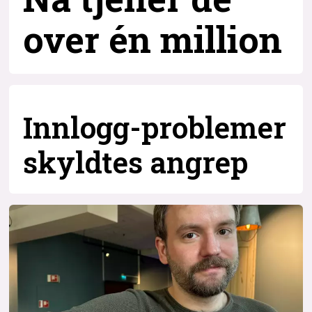
over
én million
Innlogg-problemer
skyldtes angrep