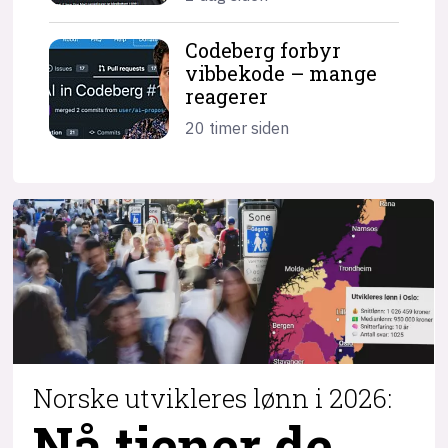
Codeberg forbyr
vibbekode – mange
reagerer
20 timer siden
Norske utvikleres lønn i 2026:
Nå tjener de