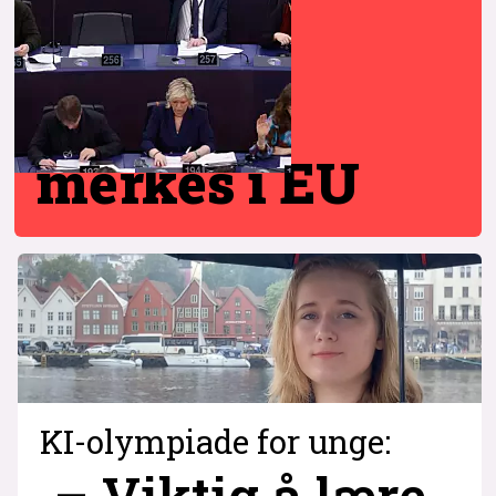
merkes i EU
KI-olympiade for unge:
– Viktig å lære