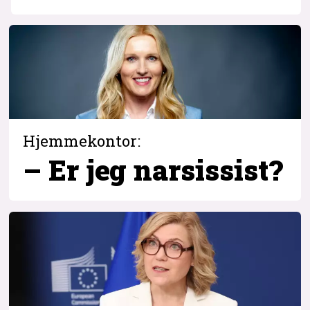
Hjemmekontor:
– Er jeg narsissist?