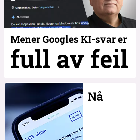
Mener Googles KI-svar er
full av feil
Nå