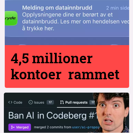
4,5 millioner
kontoer rammet