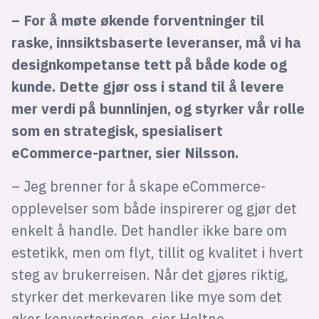
– For å møte økende forventninger til
raske, innsiktsbaserte leveranser, må vi ha
designkompetanse tett på både kode og
kunde. Dette gjør oss i stand til å levere
mer verdi på bunnlinjen, og styrker vår rolle
som en strategisk, spesialisert
eCommerce-partner, sier Nilsson.
– Jeg brenner for å skape eCommerce-
opplevelser som både inspirerer og gjør det
enkelt å handle. Det handler ikke bare om
estetikk, men om flyt, tillit og kvalitet i hvert
steg av brukerreisen. Når det gjøres riktig,
styrker det merkevaren like mye som det
øker konverteringen, sier Heltne.