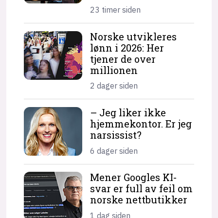
23 timer siden
Norske utvikleres
lønn i 2026: Her
tjener de over
millionen
2 dager siden
– Jeg liker ikke
hjemme­kontor. Er jeg
narsissist?
6 dager siden
Mener Googles KI-
svar er full av feil om
norske nettbutikker
1 dag siden