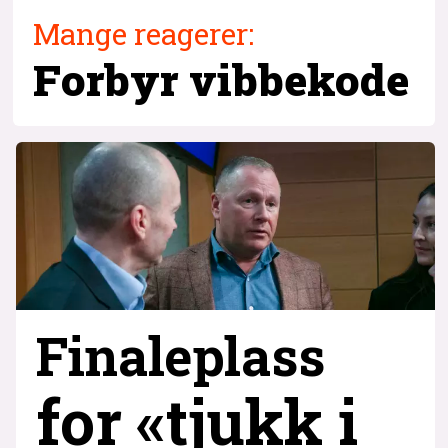
Mange reagerer:
Forbyr
vibbekode
Finaleplass
for «tjukk i