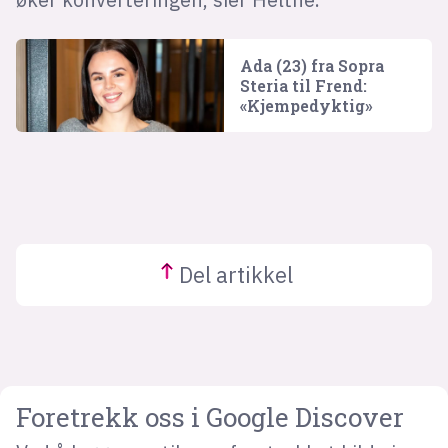
Ada (23) fra Sopra
Steria til Frend:
«Kjempedyktig»
Del
artikkel
Foretrekk oss i Google Discover