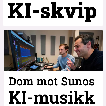
KI-skvip
Dom mot Sunos
KI-musikk