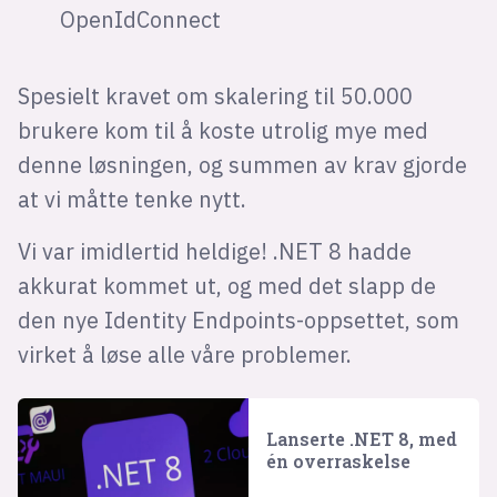
OpenIdConnect
Spesielt kravet om skalering til 50.000
brukere kom til å koste utrolig mye med
denne løsningen, og summen av krav gjorde
at vi måtte tenke nytt.
Vi var imidlertid heldige! .NET 8 hadde
akkurat kommet ut, og med det slapp de
den nye Identity Endpoints-oppsettet, som
virket å løse alle våre problemer.
Lanserte .NET 8, med
én overraskelse