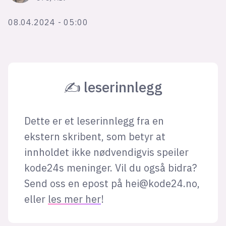
Bli firmapartner
08.04.2024 - 05:00
✍ leserinnlegg
Dette er et leserinnlegg fra en
ekstern skribent, som betyr at
innholdet ikke nødvendigvis speiler
kode24s meninger. Vil du også bidra?
Send oss en epost på
hei@kode24.no
,
eller
les mer her
!