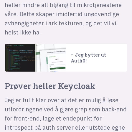
heller hindre all tilgang til mikrotjenestene
våre. Dette skaper imidlertid unødvendige
avhengigheter i arkitekturen, og det vil vi
helst ikke ha.
– Jeg bytter ut
Auth0!
Prøver heller Keycloak
Jeg er fullt klar over at det er mulig å løse
utfordringene ved å gjøre grep som back-end
for front-end, lage et endepunkt for
introspect på auth server eller utstede egne