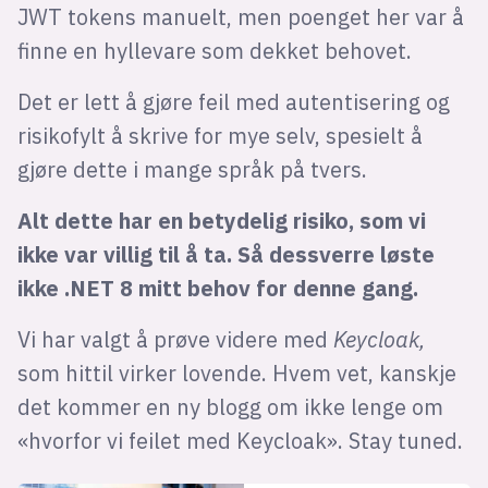
JWT tokens manuelt, men poenget her var å
finne en hyllevare som dekket behovet.
Det er lett å gjøre feil med autentisering og
risikofylt å skrive for mye selv, spesielt å
gjøre dette i mange språk på tvers.
Alt dette har en betydelig risiko, som vi
ikke var villig til å ta. Så dessverre løste
ikke .NET 8 mitt behov for denne gang.
Vi har valgt å prøve videre med
Keycloak,
som hittil virker lovende. Hvem vet, kanskje
det kommer en ny blogg om ikke lenge om
«hvorfor vi feilet med Keycloak». Stay tuned.