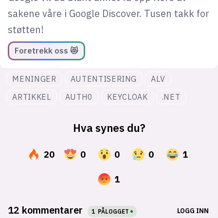
sakene våre i Google Discover. Tusen takk for
støtten!
Foretrekk oss 😻
MENINGER
AUTENTISERING
ALV
ARTIKKEL
AUTH0
KEYCLOAK
.NET