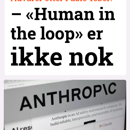
– «Human in
the loop» er
ikke nok