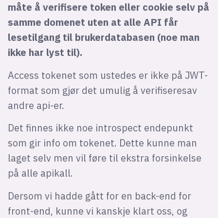
måte å verifisere token eller cookie selv på
samme domenet uten at alle API får
lesetilgang til brukerdatabasen (noe man
ikke har lyst til).
Access tokenet som ustedes er ikke på JWT-
format som gjør det umulig å verifiseresav
andre api-er.
Det finnes ikke noe introspect endepunkt
som gir info om tokenet. Dette kunne man
laget selv men vil føre til ekstra forsinkelse
på alle apikall.
Dersom vi hadde gått for en back-end for
front-end, kunne vi kanskje klart oss, og