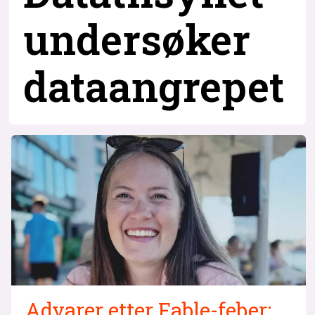
undersøker
dataangrepet
Advarer etter Fable-feber: