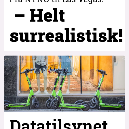
– Helt
surrealistisk!
Datatilsynet