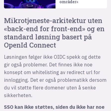
områder»
Mikrotjeneste-arkitektur uten
«back-end for front-end» og en
standard løsning basert på
OpenId Connect
Løsningen følger ikke OIDC spekk og dette
gir også problemer. Det finnes ikke noe
konsept om whitelisting av redirect url for
innlogging. Det er også problematikk dersom
du vil støtte flere domener uten å senke
sikkerheten.
SSO kan ikke støttes, siden du ikke har noe