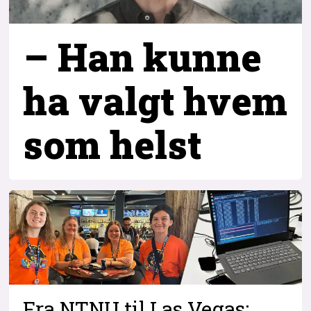
– Han kunne
ha valgt hvem
som helst
Fra NTNU til Las Vegas: