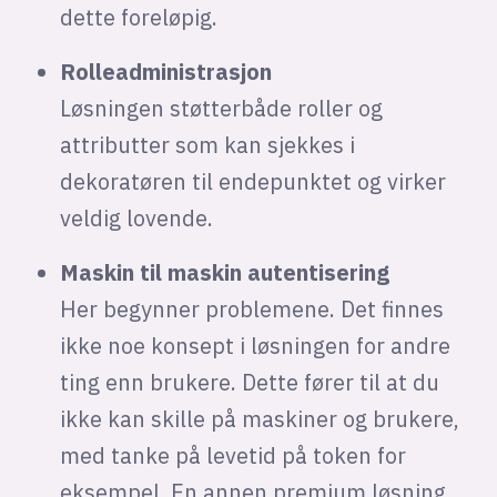
dette foreløpig.
Rolleadministrasjon
Løsningen støtterbåde roller og
attributter som kan sjekkes i
dekoratøren til endepunktet og virker
veldig lovende.
Maskin til maskin autentisering
Her begynner problemene. Det finnes
ikke noe konsept i løsningen for andre
ting enn brukere. Dette fører til at du
ikke kan skille på maskiner og brukere,
med tanke på levetid på token for
eksempel. En annen premium løsning