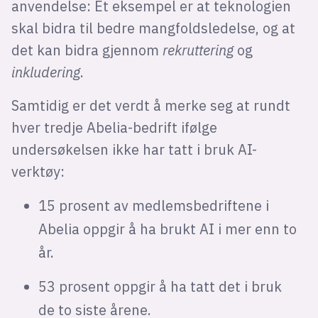
anvendelse: Et eksempel er at teknologien
skal bidra til bedre mangfoldsledelse, og at
det kan bidra gjennom
rekruttering
og
inkludering
.
Samtidig er det verdt å merke seg at rundt
hver tredje Abelia-bedrift ifølge
undersøkelsen ikke har tatt i bruk AI-
verktøy:
15 prosent av medlemsbedriftene i
Abelia oppgir å ha brukt AI i mer enn to
år.
53 prosent oppgir å ha tatt det i bruk
de to siste årene.