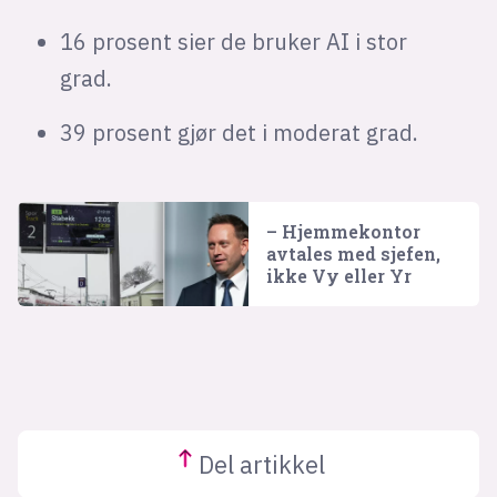
16 prosent sier de bruker AI i stor
grad.
39 prosent gjør det i moderat grad.
– Hjemmekontor
avtales med sjefen,
ikke Vy eller Yr
Del
artikkel