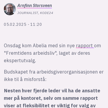
Bli firmapartner
Arnfinn
Storsveen
JOURNALIST, KODE24
05.02.2025 - 11:20
Onsdag kom Abelia med sin nye
rapport
om
"Fremtidens arbeidsliv", laget av deres
ekspertutvalg.
Budskapet fra arbeidsgiverorganisasjonen er
ikke til å misforstå:
Nesten hver fjerde leder vil ha de ansatte
mer på kontoret, selv om samme rapport
viser at fleksibilitet er viktig for valg av