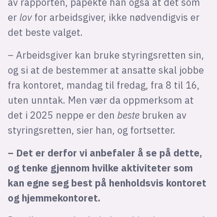
av rapporten, påpekte han også at det som
er
lov
for arbeidsgiver, ikke nødvendigvis er
det beste valget.
– Arbeidsgiver kan bruke styringsretten sin,
og si at de bestemmer at ansatte skal jobbe
fra kontoret, mandag til fredag, fra 8 til 16,
uten unntak. Men vær da oppmerksom at
det i 2025 neppe er den
beste
bruken av
styringsretten, sier han, og fortsetter.
– Det er derfor vi anbefaler å se på dette,
og tenke gjennom hvilke aktiviteter som
kan egne seg best på henholdsvis kontoret
og hjemmekontoret.