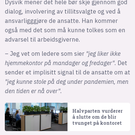
Dysvik mener det hele bør skje gjennom god
dialog, involvering av tillitsvalgte og ved å
ansvarligggjøre de ansatte. Han kommer
også med det som må kunne tolkes som en
advarsel til arbeidsgiverne.
– Jeg vet om ledere som sier
"jeg liker ikke
hjemmekontor på mandager og fredager"
. Det
sender et implisitt signal til de ansatte om at
"jeg kunne stole på deg under pandemien, men
den tiden er nå over"
.
Halvparten vurderer
å slutte om de blir
tvunget på kontoret