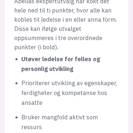
Abelias ekspertutvalg har kokt det
hele ned til ti punkter, hvor alle kan
kobles til ledelse i en eller anna form.
Disse kan ifølge utvalget
oppsummeres i tre overordnede
punkter (i bold).
Utøver ledelse for felles og
personlig utvikling
Prioriterer utvikling av egenskaper,
ferdigheter og kompetanse hos
ansatte
Bruker mangfold aktivt som
ressurs