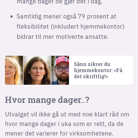
mange dager de gjør det i dag.
Samtidig mener også 79 prosent at
fleksibilitet (inkludert hjemmekontor)
bidrar til mer motiverte ansatte.
Sånn sikrer du
hjemmekontor: «Få
det skriftlig!»
Hvor mange dager..?
Utvalget vil ikke gå ut med noe klart råd om
hvor mange dager i uka som er rett, da de
mener det varierer for virksomhetene.