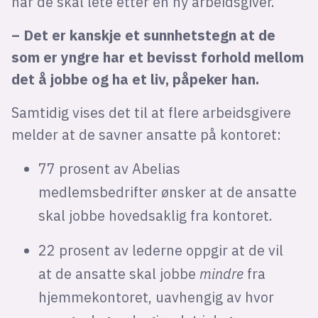
når de skal lete etter en ny arbeidsgiver.
– Det er kanskje et sunnhetstegn at de
som er yngre har et bevisst forhold mellom
det å jobbe og ha et liv, påpeker han.
Samtidig vises det til at flere arbeidsgivere
melder at de savner ansatte på kontoret:
77 prosent av Abelias
medlemsbedrifter ønsker at de ansatte
skal jobbe hovedsaklig fra kontoret.
22 prosent av lederne oppgir at de vil
at de ansatte skal jobbe
mindre
fra
hjemmekontoret, uavhengig av hvor