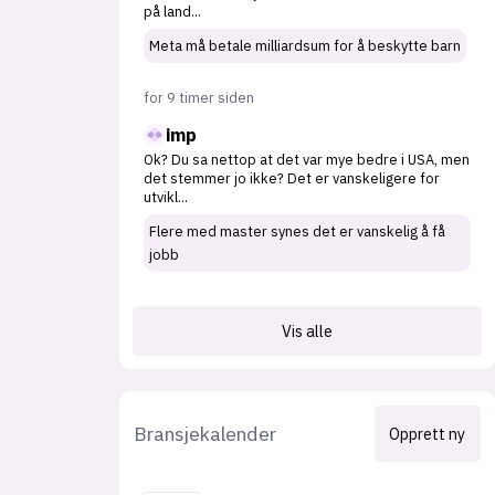
på land
...
Meta må betale milliardsum for å beskytte barn
for 9 timer siden
imp
Ok? Du sa nettop at det var mye bedre i USA, men
det stemmer jo ikke? Det er vanskeligere for
utvikl
...
Flere med master synes det er vanskelig å få
jobb
Vis alle
Bransjekalender
Opprett ny