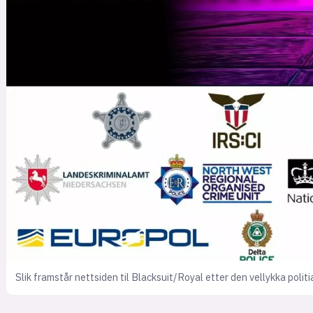
Slik framstår nettsiden til Blacksuit/Royal etter den vellykka polit