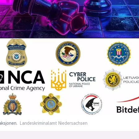
iaksjonen.
Landeskriminalamt Niedersachsen