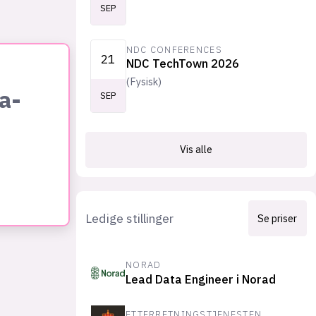
SEP
NDC CONFERENCES
21
NDC TechTown 2026
(
Fysisk
)
a-
SEP
Vis alle
Ledige stillinger
Se priser
NORAD
Lead Data Engineer i Norad
ETTERRETNINGSTJENESTEN