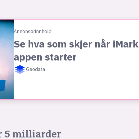
Annonsørinnhold
Se hva som skjer når iMark
appen starter
Geodata
r 5 milliarder