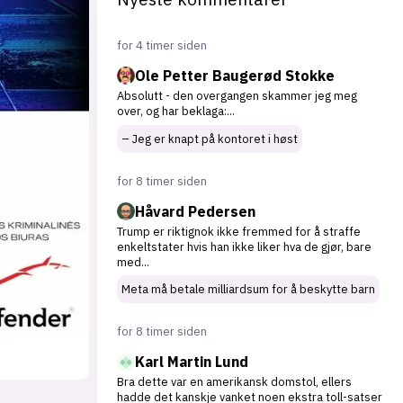
for 4 timer siden
Ole Petter Baugerød Stokke
Absolutt - den overgangen skammer jeg meg
over, og har beklaga:
...
– Jeg er knapt på kontoret i høst
for 8 timer siden
Håvard Pedersen
Trump er riktignok ikke fremmed for å straffe
enkeltstater hvis han ikke liker hva de gjør, bare
med
...
Meta må betale milliardsum for å beskytte barn
for 8 timer siden
Karl Martin Lund
Bra dette var en amerikansk domstol, ellers
hadde det kanskje vanket noen ekstra toll-satser