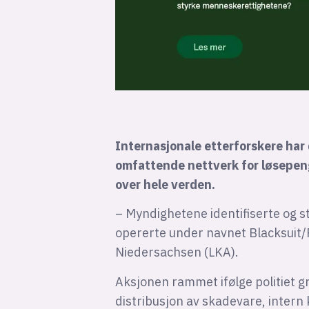
Internasjonale etterforskere har 
omfattende nettverk for løsepen
over hele verden.
– Myndighetene identifiserte og s
opererte under navnet Blacksuit/Ro
Niedersachsen (LKA).
Aksjonen rammet ifølge politiet 
distribusjon av skadevare, inter