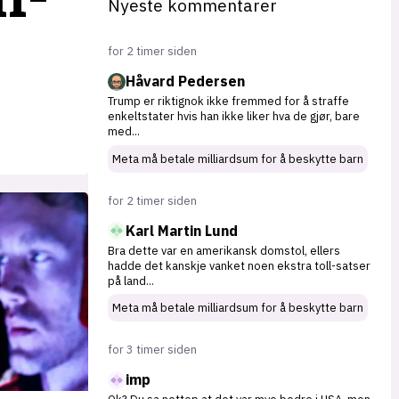
Nyeste kommentarer
for 2 timer siden
Håvard Pedersen
Trump er riktignok ikke fremmed for å straffe
enkeltstater hvis han ikke liker hva de gjør, bare
med
...
Meta må betale milliardsum for å beskytte barn
for 2 timer siden
Karl Martin Lund
Bra dette var en amerikansk domstol, ellers
hadde det kanskje vanket noen ekstra toll-satser
på land
...
Meta må betale milliardsum for å beskytte barn
for 3 timer siden
imp