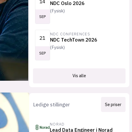
14
NDC Oslo 2026
(
Fysisk
)
SEP
NDC CONFERENCES
21
NDC TechTown 2026
(
Fysisk
)
SEP
Vis alle
Ledige stillinger
Se priser
NORAD
Lead Data Engineer i Norad