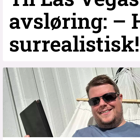
avsløring: – 
surrealistisk!