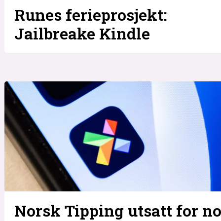
Runes ferieprosjekt:
Jailbreake Kindle
Norsk Tipping utsatt for n