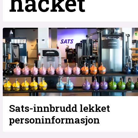
hacket
Sats-innbrudd lekket
personinformasjon