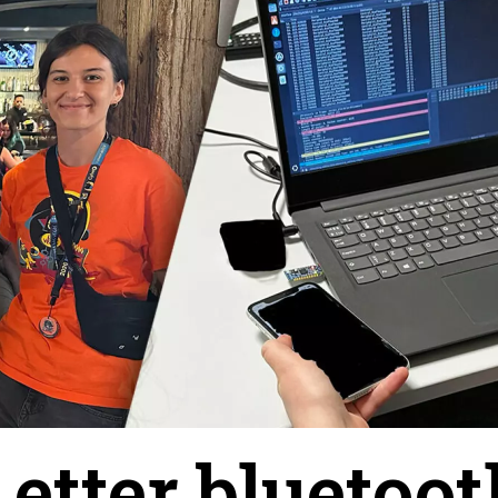
 etter bluetoot