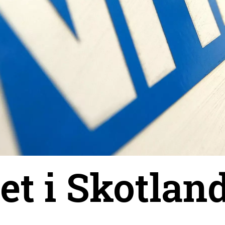
et i Skotlan