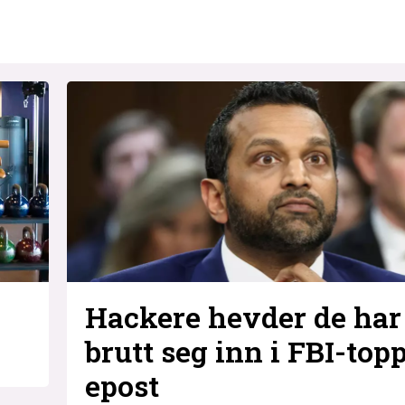
Hackere hevder de har
brutt seg inn i FBI-top
epost