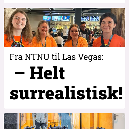
Fra NTNU til Las Vegas:
– Helt
surrealistisk!