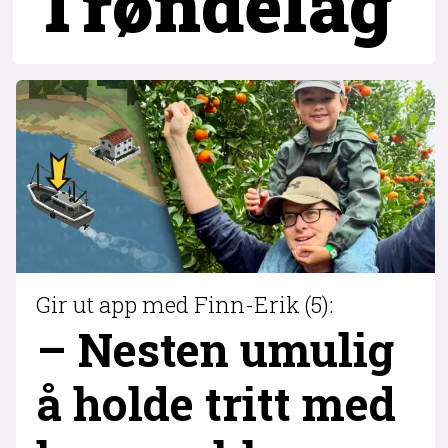
Trøndelag
Gir ut app med Finn-Erik (5):
– Nesten umulig
å holde tritt med