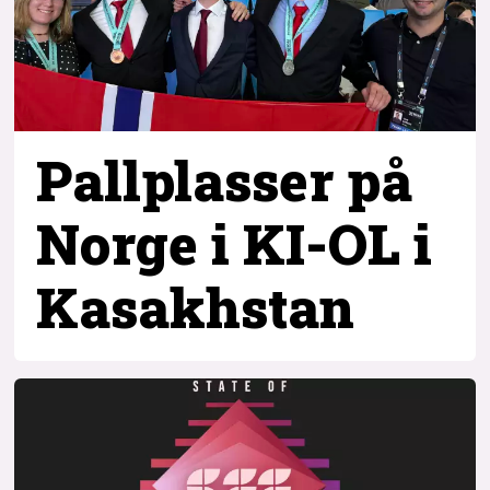
Pallplasser på
Norge i KI-OL i
Kasakhstan