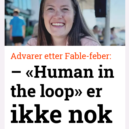
Advarer etter Fable-feber:
– «Human in
the loop» er
ikke nok