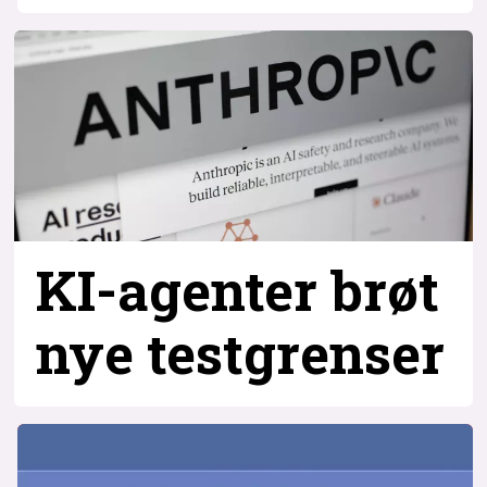
KI-agenter brøt
nye testgrenser