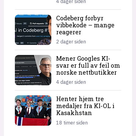
4 dager siden
Codeberg forbyr
vibbekode – mange
reagerer
2 dager siden
Mener Googles KI-
svar er full av feil om
norske nettbutikker
4 dager siden
Henter hjem tre
medaljer fra KI-OL i
Kasakhstan
18 timer siden