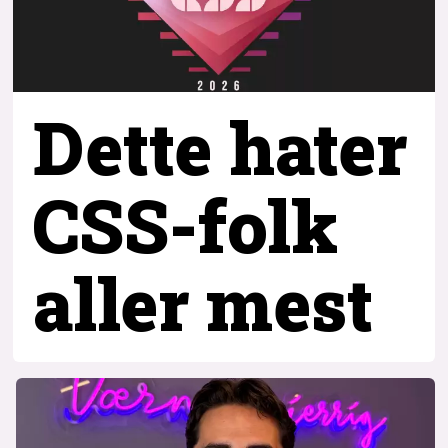
Dette hater
CSS-folk
aller mest