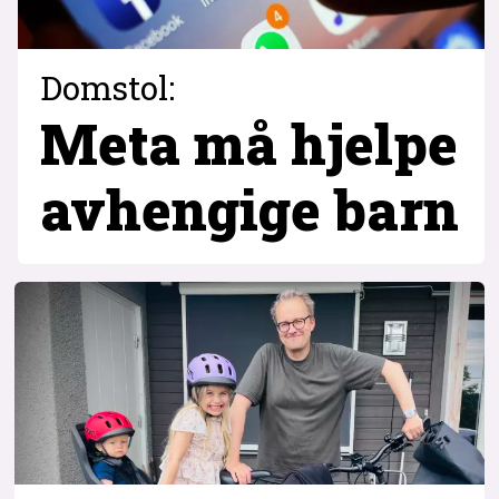
Domstol:
Meta må hjelpe
avhengige barn