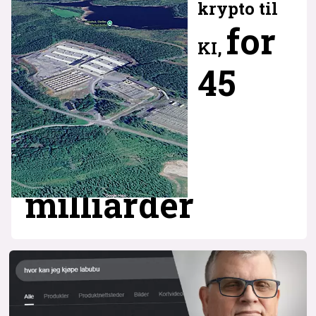
krypto til
for
KI,
45
milliarder