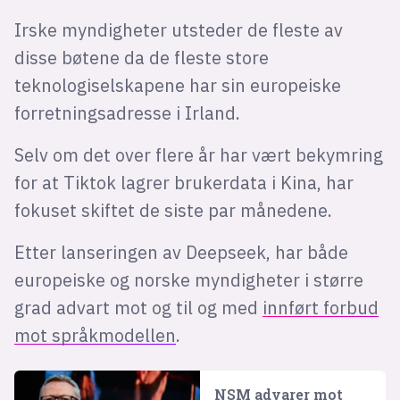
Irske myndigheter utsteder de fleste av
disse bøtene da de fleste store
teknologiselskapene har sin europeiske
forretningsadresse i Irland.
Selv om det over flere år har vært bekymring
for at Tiktok lagrer brukerdata i Kina, har
fokuset skiftet de siste par månedene.
Etter lanseringen av Deepseek, har både
europeiske og norske myndigheter i større
grad advart mot og til og med
innført forbud
mot språkmodellen
.
NSM advarer mot