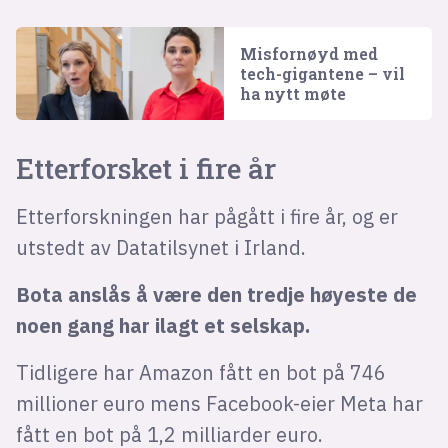
Misfornøyd med
tech-gigantene – vil
ha nytt møte
Etterforsket i fire år
Etterforskningen har pågått i fire år, og er
utstedt av Datatilsynet i Irland.
Bota anslås å være den tredje høyeste de
noen gang har ilagt et selskap.
Tidligere har Amazon fått en bot på 746
millioner euro mens Facebook-eier Meta har
fått en bot på 1,2 milliarder euro.