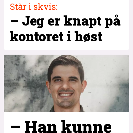
Står i skvis:
– Jeg er knapt på
kontoret i høst
– Han kunne