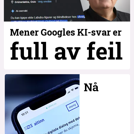
Mener Googles KI-svar er
full av feil
Nå