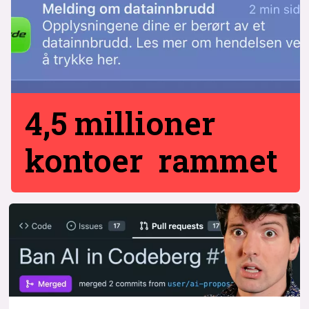
4,5 millioner
kontoer rammet