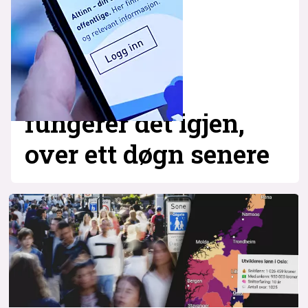
fungerer det igjen,
over ett døgn senere