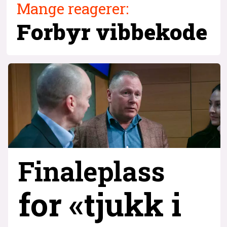
Mange reagerer:
Forbyr vibbekode
Finaleplass
for «tjukk i