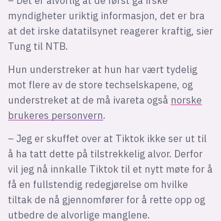
– Det er alvorlig at de først ga irske
myndigheter uriktig informasjon, det er bra
at det irske datatilsynet reagerer kraftig, sier
Tung til NTB.
Hun understreker at hun har vært tydelig
mot flere av de store techselskapene, og
understreket at de må ivareta også
norske
brukeres personvern
.
– Jeg er skuffet over at Tiktok ikke ser ut til
å ha tatt dette på tilstrekkelig alvor. Derfor
vil jeg nå innkalle Tiktok til et nytt møte for å
få en fullstendig redegjørelse om hvilke
tiltak de nå gjennomfører for å rette opp og
utbedre de alvorlige manglene.