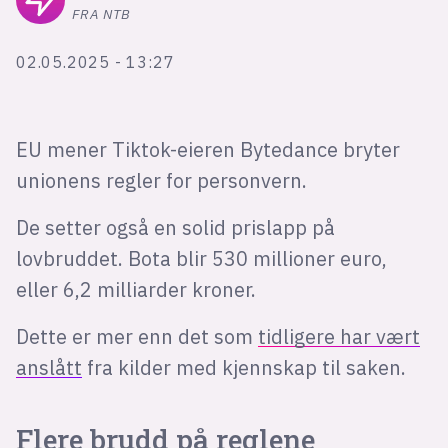
Bli firmapartner
FRA NTB
02.05.2025 - 13:27
EU mener Tiktok-eieren Bytedance bryter
unionens regler for personvern.
De setter også en solid prislapp på
lovbruddet. Bota blir 530 millioner euro,
eller 6,2 milliarder kroner.
Dette er mer enn det som
tidligere har vært
anslått
fra kilder med kjennskap til saken.
Flere brudd på reglene