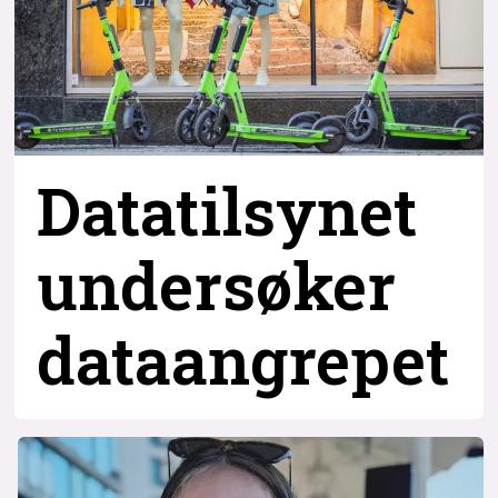
Datatilsynet
undersøker
dataangrepet