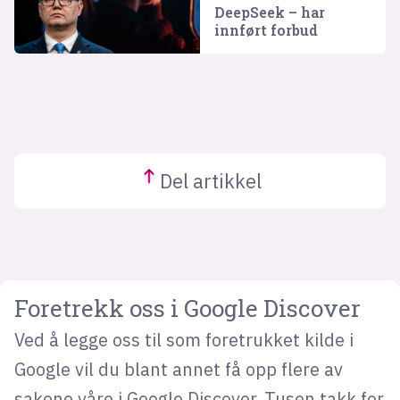
DeepSeek – har
innført forbud
Del
artikkel
Foretrekk oss i Google Discover
Ved å legge oss til som foretrukket kilde i
Google vil du blant annet få opp flere av
sakene våre i Google Discover. Tusen takk for