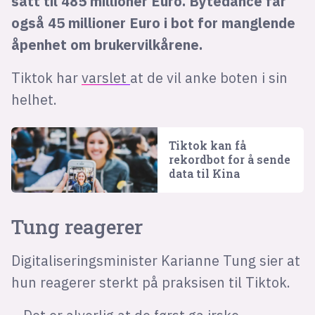
satt til 485 millioner Euro. Bytedance får
også 45 millioner Euro i bot for manglende
åpenhet om brukervilkårene.
Tiktok har
varslet
at de vil anke boten i sin
helhet.
Tiktok kan få
rekordbot for å sende
data til Kina
Tung reagerer
Digitaliseringsminister Karianne Tung sier at
hun reagerer sterkt på praksisen til Tiktok.