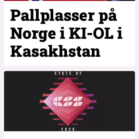
Pallplasser på
Norge i KI-OL i
Kasakhstan