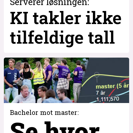
Serverer løsningen:
KI takler ikke
tilfeldige tall
Bachelor mot master:
Se hvor