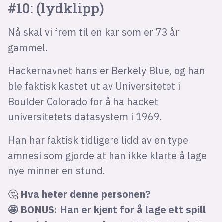
#10: (lydklipp)
Nå skal vi frem til en kar som er 73 år
gammel.
Hackernavnet hans er Berkely Blue, og han
ble faktisk kastet ut av Universitetet i
Boulder Colorado for å ha hacket
universitetets datasystem i 1969.
Han har faktisk tidligere lidd av en type
amnesi som gjorde at han ikke klarte å lage
nye minner en stund.
🤔
Hva heter denne personen?
🤩 BONUS: Han er kjent for å lage ett spill