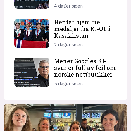
4 dager siden
Henter hjem tre
medaljer fra KI-OL i
Kasakhstan
2 dager siden
Mener Googles KI-
svar er full av feil om
norske nettbutikker
5 dager siden