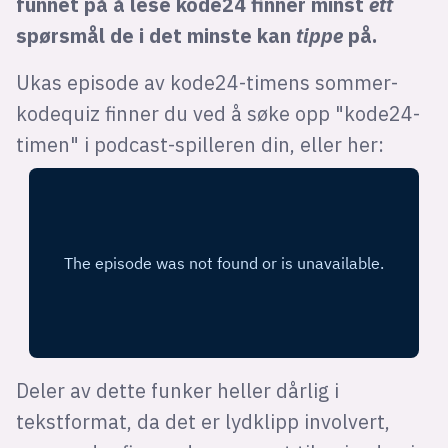
funnet på å lese kode24 finner minst
ett
spørsmål de i det minste kan
tippe
på.
Ukas episode av kode24-timens sommer-
kodequiz finner du ved å søke opp "kode24-
timen" i podcast-spilleren din, eller her:
Deler av dette funker heller dårlig i
tekstformat, da det er lydklipp involvert,