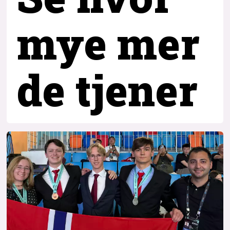
mye mer
de tjener