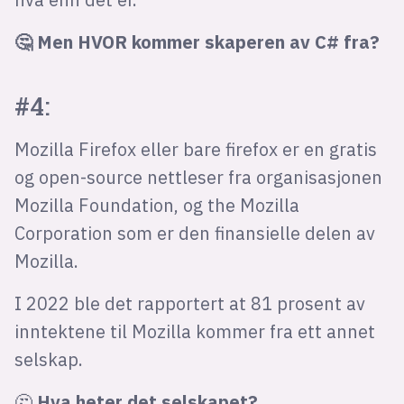
🤔 Men HVOR kommer skaperen av C# fra?
#4:
Mozilla Firefox eller bare firefox er en gratis
og open-source nettleser fra organisasjonen
Mozilla Foundation, og the Mozilla
Corporation som er den finansielle delen av
Mozilla.
I 2022 ble det rapportert at 81 prosent av
inntektene til Mozilla kommer fra ett annet
selskap.
🤔
Hva heter det selskapet?