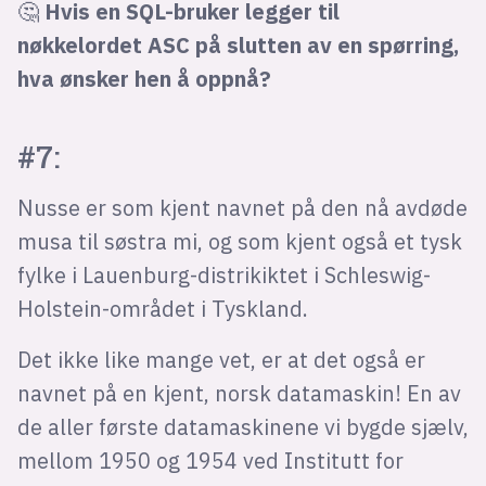
🤔
Hvis en SQL-bruker legger til
nøkkelordet ASC på slutten av en spørring,
hva ønsker hen å oppnå?
#7:
Nusse er som kjent navnet på den nå avdøde
musa til søstra mi, og som kjent også et tysk
fylke i Lauenburg-distrikiktet i Schleswig-
Holstein-området i Tyskland.
Det ikke like mange vet, er at det også er
navnet på en kjent, norsk datamaskin! En av
de aller første datamaskinene vi bygde sjælv,
mellom 1950 og 1954 ved Institutt for