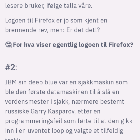
lesere bruker, ifølge talla våre.
Logoen til Firefox er jo som kjent en
brennende rev, men: Er det det!?
🤔 For hva viser egentlig logoen til Firefox?
#2:
IBM sin deep blue var en sjakkmaskin som
ble den første datamaskinen til å slå en
verdensmester i sjakk, nærmere bestemt
russiske Garry Kasparov, etter en
programmeringsfeil som førte til at den gikk
inn i en uventet loop og valgte et tilfeldig