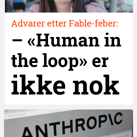
Advarer etter Fable-feber:
– «Human in
the loop» er
ikke nok