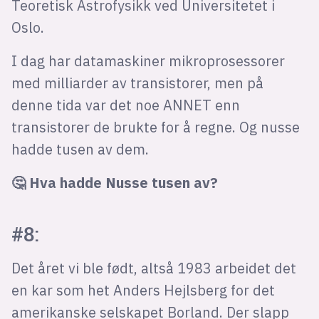
Teoretisk Astrofysikk ved Universitetet i
Oslo.
I dag har datamaskiner mikroprosessorer
med milliarder av transistorer, men på
denne tida var det noe ANNET enn
transistorer de brukte for å regne. Og nusse
hadde tusen av dem.
🤔 Hva hadde Nusse tusen av?
#8:
Det året vi ble født, altså 1983 arbeidet det
en kar som het Anders Hejlsberg for det
amerikanske selskapet Borland. Der slapp