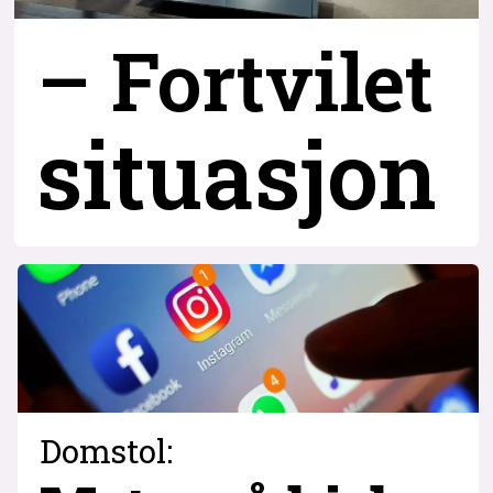
– Fortvilet
situasjon
Domstol: