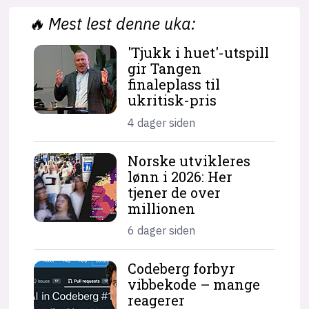
🔥
Mest lest denne uka:
'Tjukk i huet'-utspill
gir Tangen
finaleplass til
ukritisk-pris
4 dager siden
Norske utvikleres
lønn i 2026: Her
tjener de over
millionen
6 dager siden
Codeberg forbyr
vibbekode – mange
reagerer