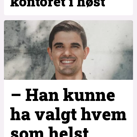
kontoret i høst
– Han kunne
ha valgt hvem
som helst