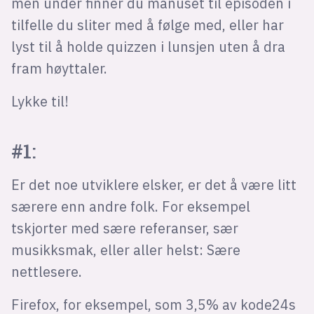
men under finner du manuset til episoden i
tilfelle du sliter med å følge med, eller har
lyst til å holde quizzen i lunsjen uten å dra
fram høyttaler.
Lykke til!
#1:
Er det noe utviklere elsker, er det å være litt
særere enn andre folk. For eksempel
tskjorter med sære referanser, sær
musikksmak, eller aller helst: Sære
nettlesere.
Firefox, for eksempel, som 3,5% av kode24s