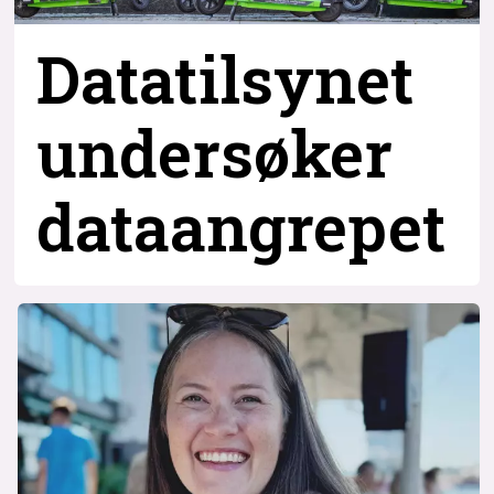
Datatilsynet
undersøker
dataangrepet