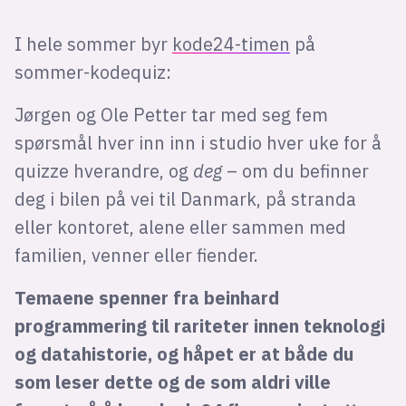
Bli firmapartner
I hele sommer byr
kode24-timen
på
sommer-kodequiz:
Jørgen og Ole Petter tar med seg fem
spørsmål hver inn inn i studio hver uke for å
quizze hverandre, og
deg
– om du befinner
deg i bilen på vei til Danmark, på stranda
eller kontoret, alene eller sammen med
familien, venner eller fiender.
Temaene spenner fra beinhard
programmering til rariteter innen teknologi
og datahistorie, og håpet er at både du
som leser dette og de som aldri ville