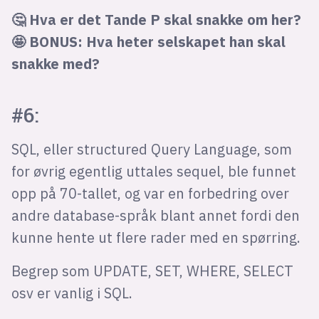
🤔 Hva er det Tande P skal snakke om her?
🤩
BONUS: Hva heter selskapet han skal
snakke med?
#6:
SQL, eller structured Query Language, som
for øvrig egentlig uttales sequel, ble funnet
opp på 70-tallet, og var en forbedring over
andre database-språk blant annet fordi den
kunne hente ut flere rader med en spørring.
Begrep som UPDATE, SET, WHERE, SELECT
osv er vanlig i SQL.