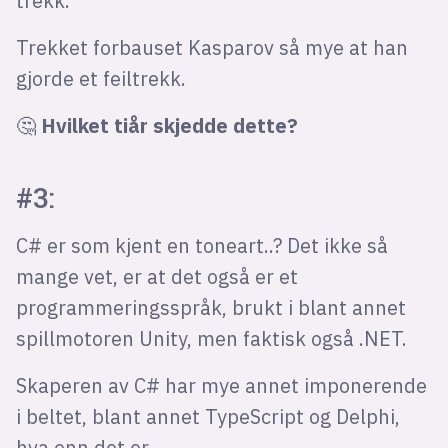
trekk.
Trekket forbauset Kasparov så mye at han
gjorde et feiltrekk.
🤔
Hvilket tiår skjedde dette?
#3:
C# er som kjent en toneart..? Det ikke så
mange vet, er at det også er et
programmeringsspråk, brukt i blant annet
spillmotoren Unity, men faktisk også .NET.
Skaperen av C# har mye annet imponerende
i beltet, blant annet TypeScript og Delphi,
hva enn det er.