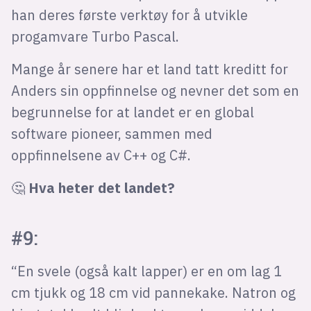
han deres første verktøy for å utvikle
progamvare Turbo Pascal.
Mange år senere har et land tatt kreditt for
Anders sin oppfinnelse og nevner det som en
begrunnelse for at landet er en global
software pioneer, sammen med
oppfinnelsene av C++ og C#.
🤔
Hva heter det landet?
#9:
“En svele (også kalt lapper) er en om lag 1
cm tjukk og 18 cm vid pannekake. Natron og