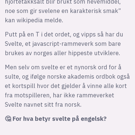
hjortetakksalt blir brukt som hevemiddel,
noe som gir svelene en karakterisk smak”
kan wikipedia melde.
Putt på en T i det ordet, og vipps så har du
Svelte, et javascript-rammeverk som bare
brukes av norges aller hippeste utviklere.
Men selv om svelte er et nynorsk ord for å
sulte, og ifølge norske akademis ordbok også
et kortspill hvor det gjelder å vinne alle kort
fra motspilleren, har ikke rammeverket
Svelte navnet sitt fra norsk.
🤔 For hva betyr svelte på engelsk?