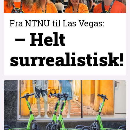
Fra NTNU til Las Vegas:
– Helt
surrealistisk!