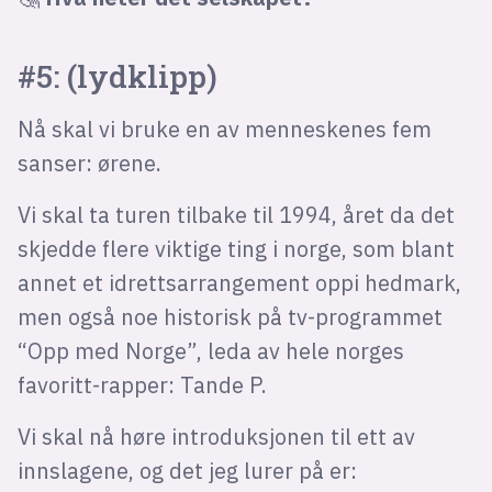
#5: (lydklipp)
Nå skal vi bruke en av menneskenes fem
sanser: ørene.
Vi skal ta turen tilbake til 1994, året da det
skjedde flere viktige ting i norge, som blant
annet et idrettsarrangement oppi hedmark,
men også noe historisk på tv-programmet
“Opp med Norge”, leda av hele norges
favoritt-rapper: Tande P.
Vi skal nå høre introduksjonen til ett av
innslagene, og det jeg lurer på er: