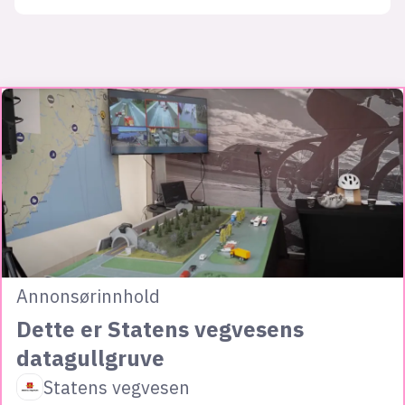
Annonsørinnhold
Dette er Statens vegvesens
datagullgruve
Statens vegvesen