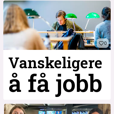
0
Vanskeligere
å få jobb