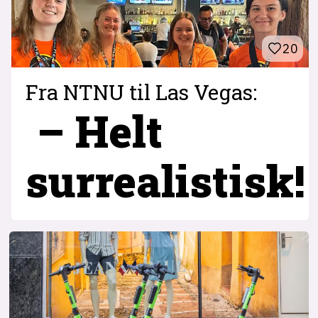
20
Fra NTNU til Las Vegas:
– Helt
surrealistisk!