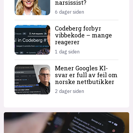
narsissist?
6 dager siden
Codeberg forbyr
vibbekode – mange
reagerer
1 dag siden
Mener Googles KI-
svar er full av feil om
norske nettbutikker
2 dager siden