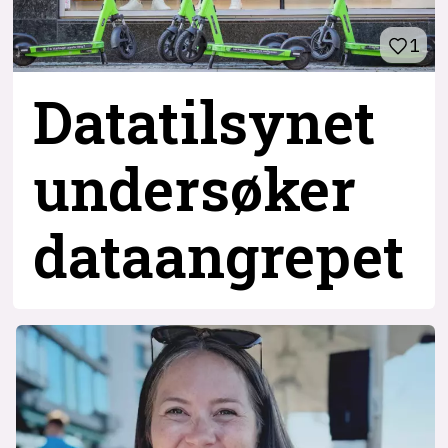
1
Datatilsynet
undersøker
dataangrepet