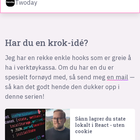
Twoday
Har du en krok-idé?
Jeg har en rekke enkle hooks som er greie å
ha i verktøykassa. Om du har en du er
spesielt fornøyd med, så send meg
en mail
—
så kan det godt hende den dukker opp i
denne serien!
Sånn lagrer du state
lokalt i React - uten
cookie