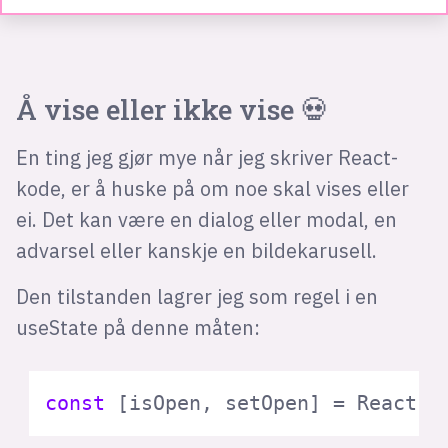
Å vise eller ikke vise 💀
En ting jeg gjør mye når jeg skriver React-
kode, er å huske på om noe skal vises eller
ei. Det kan være en dialog eller modal, en
advarsel eller kanskje en bildekarusell.
Den tilstanden lagrer jeg som regel i en
useState på denne måten:
const
 [isOpen, setOpen] = React.
u