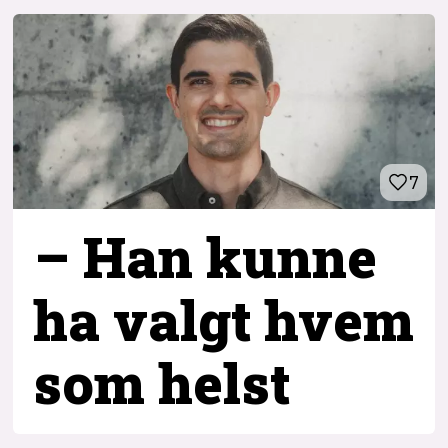
7
– Han kunne
ha valgt hvem
som helst