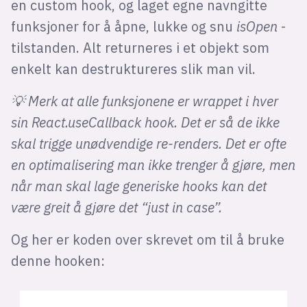
en custom hook, og laget egne navngitte
funksjoner for å åpne, lukke og snu
isOpen
-
tilstanden. Alt returneres i et objekt som
enkelt kan destruktureres slik man vil.
💡 Merk at alle funksjonene er wrappet i hver
sin React.useCallback hook. Det er så de ikke
skal trigge unødvendige re-renders. Det er ofte
en optimalisering man ikke trenger å gjøre, men
når man skal lage generiske hooks kan det
være greit å gjøre det “just in case”.
Og her er koden over skrevet om til å bruke
denne hooken: