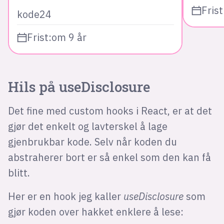
Frist
kode24
Frist:
om 9 år
Hils på useDisclosure
Det fine med custom hooks i React, er at det
gjør det enkelt og lavterskel å lage
gjenbrukbar kode. Selv når koden du
abstraherer bort er så enkel som den kan få
blitt.
Her er en hook jeg kaller
useDisclosure
som
gjør koden over hakket enklere å lese: