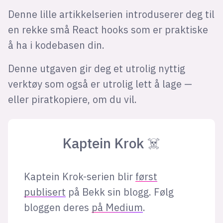
Denne lille artikkelserien introduserer deg til
en rekke små React hooks som er praktiske
å ha i kodebasen din.
Denne utgaven gir deg et utrolig nyttig
verktøy som også er utrolig lett å lage —
eller piratkopiere, om du vil.
Kaptein Krok ☠️
Kaptein Krok-serien blir
først
publisert
på Bekk sin blogg. Følg
bloggen deres
på Medium
.