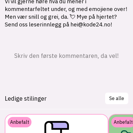
Ledige stilinger
Se alle
Anbefalt
Anbefalt