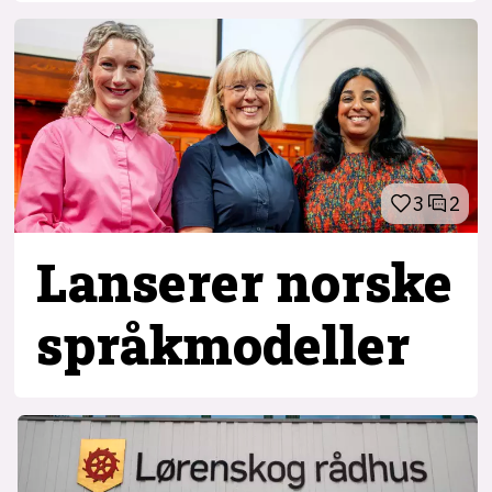
3
2
Lanserer norske
språkmodeller