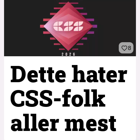
8
Dette hater
CSS-folk
aller mest