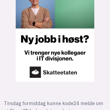
Bli firmapartner
Tirsdag formiddag kunne kode24 melde om