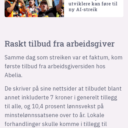
utviklere kan føre til
ny AI-streik
Raskt tilbud fra arbeidsgiver
Samme dag som streiken var et faktum, kom
første tilbud fra arbeidsgiversiden hos
Abelia.
De skriver på sine nettsider at tilbudet blant
annet inkluderte 7 kroner i generelt tillegg
til alle, og 10,4 prosent lønnsvekst på
minstelønnssatsene over to år. Lokale
forhandlinger skulle komme i tillegg til