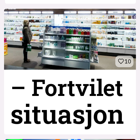
10
– Fortvilet
situasjon