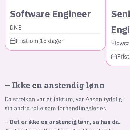
Software Engineer
Seni
Eng
DNB
Frist:
om 15 dager
Flowca
Frist
– Ikke en anstendig lønn
Da streiken var et faktum, var Aasen tydelig i
sin andre rolle som forhandlingsleder.
– Det er ikke en anstendig lønn, sa han da.