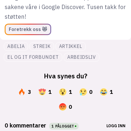
sakene våre i Google Discover. Tusen takk for
støtten!
Foretrekk oss 😻
ABELIA
STREIK
ARTIKKEL
EL OG IT FORBUNDET
ARBEIDSLIV