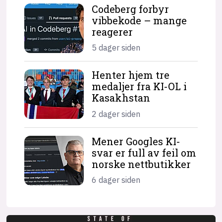
Codeberg forbyr
vibbekode – mange
reagerer
5 dager siden
Henter hjem tre
medaljer fra KI-OL i
Kasakhstan
2 dager siden
Mener Googles KI-
svar er full av feil om
norske nettbutikker
6 dager siden