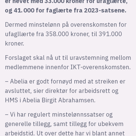
er hevet med 33.000 kroner for ufaglærte,
og 41. 000 for faglærte fra 2023-satsene.
Dermed minstelønn på overenskomsten for
ufagllærte fra 358.000 kroner, til 391.000
kroner.
Forslaget skal nå ut til uravstemning mellom
medlemmene innenfor IKT-overenskomsten.
– Abelia er godt fornøyd med at streiken er
avsluttet, sier direktør for arbeidsrett og
HMS i Abelia Birgit Abrahamsen.
– Vi har regulert minstelønnssatser og
generelle tillegg, samt tillegg for ubekvem
arbeidstid. Ut over dette har vi blant annet