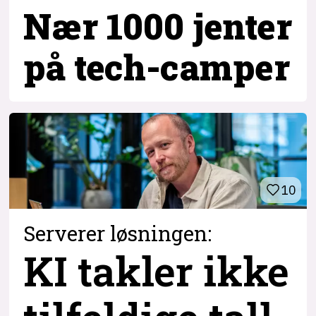
Nær 1000 jenter
på tech-camper
10
Serverer løsningen:
KI takler ikke