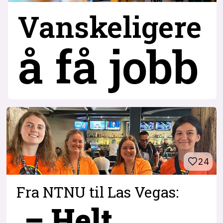
Vanskeligere
å få jobb
24
Fra NTNU til Las Vegas:
– Helt