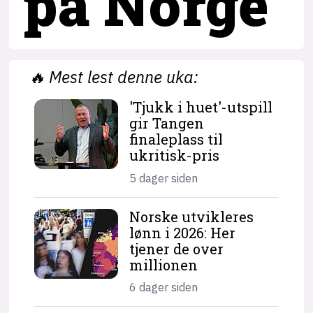
på Norge
🔥
Mest lest denne uka:
'Tjukk i huet'-utspill
gir Tangen
finaleplass til
ukritisk-pris
5 dager siden
Norske utvikleres
lønn i 2026: Her
tjener de over
millionen
6 dager siden