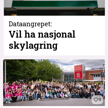
Dataangrepet:
Vil ha nasjonal
skylagring
9