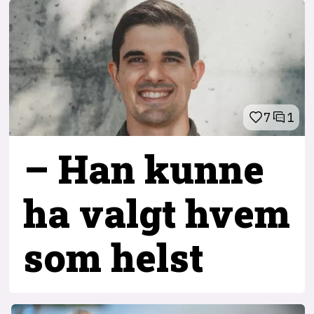
7
1
– Han kunne
ha valgt hvem
som helst