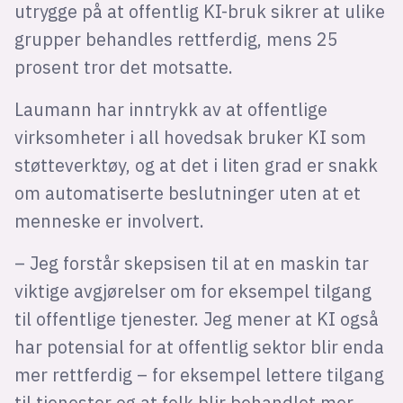
utrygge på at offentlig KI-bruk sikrer at ulike
grupper behandles rettferdig, mens 25
prosent tror det motsatte.
Laumann har inntrykk av at offentlige
virksomheter i all hovedsak bruker KI som
støtteverktøy, og at det i liten grad er snakk
om automatiserte beslutninger uten at et
menneske er involvert.
– Jeg forstår skepsisen til at en maskin tar
viktige avgjørelser om for eksempel tilgang
til offentlige tjenester. Jeg mener at KI også
har potensial for at offentlig sektor blir enda
mer rettferdig – for eksempel lettere tilgang
til tjenester og at folk blir behandlet mer