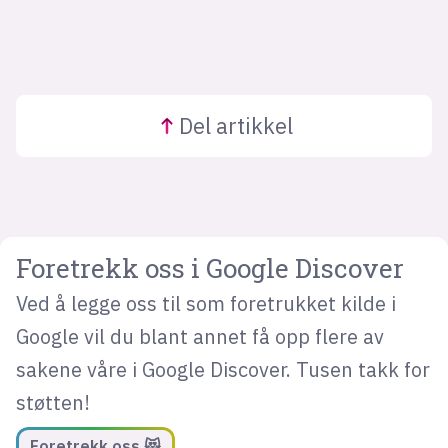
Del
artikkel
Foretrekk oss i Google Discover
Ved å legge oss til som foretrukket kilde i
Google vil du blant annet få opp flere av
sakene våre i Google Discover. Tusen takk for
støtten!
Foretrekk oss 😻