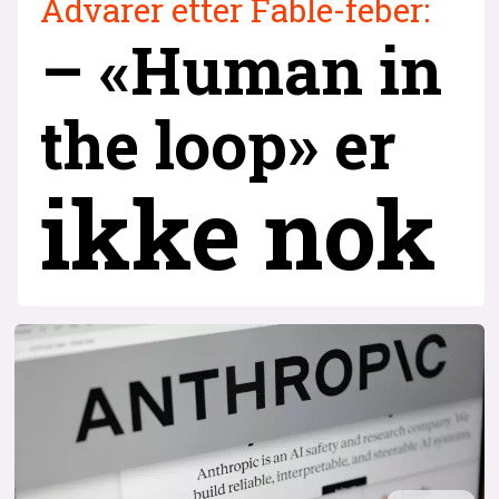
Advarer etter Fable-feber:
– «Human in
the loop» er
ikke nok