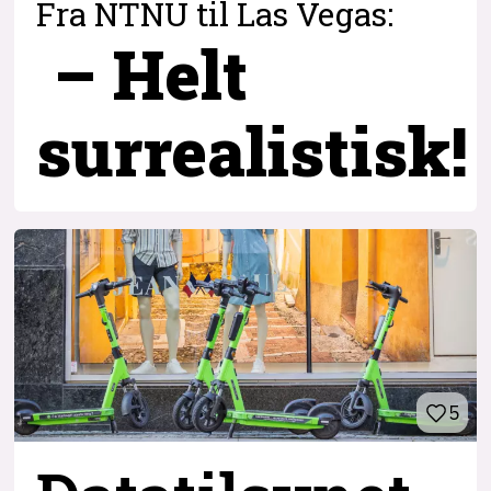
Fra NTNU til Las Vegas:
– Helt
surrealistisk!
5