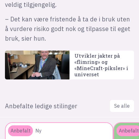
veldig tilgjengelig.
– Det kan være fristende å ta de i bruk uten
å vurdere risiko godt nok og tilpasse til eget
bruk, sier hun.
Utvikler jakter på
«flimring» og
«MineCraft-piksler» i
universet
Anbefalte ledige stilinger
Se alle
Anbefalt
Ny
Anbefalt