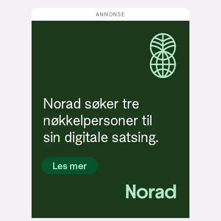
Bli firmapartner