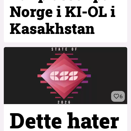
Norge i KI-OL i
Kasakhstan
6
Dette hater