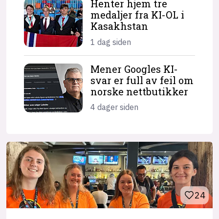
Henter hjem tre
medaljer fra KI-OL i
Kasakhstan
1 dag siden
Mener Googles KI-
svar er full av feil om
norske nettbutikker
4 dager siden
24