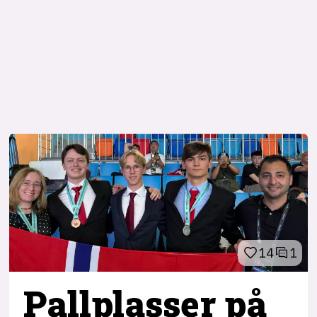
14
1
Pallplasser på