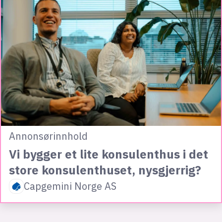
Annonsørinnhold
Vi bygger et lite konsulenthus i det
store konsulenthuset, nysgjerrig?
Capgemini Norge AS