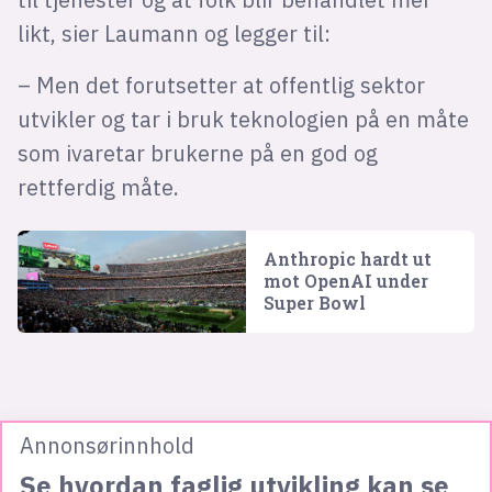
likt, sier Laumann og legger til:
– Men det forutsetter at offentlig sektor
utvikler og tar i bruk teknologien på en måte
som ivaretar brukerne på en god og
rettferdig måte.
Anthropic hardt ut
mot OpenAI under
Super Bowl
Annonsørinnhold
Se hvordan faglig utvikling kan se