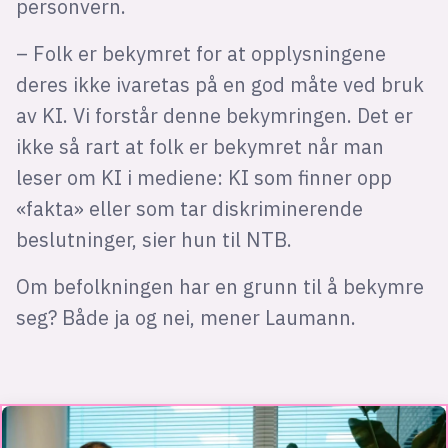
personvern.
– Folk er bekymret for at opplysningene
deres ikke ivaretas på en god måte ved bruk
av KI. Vi forstår denne bekymringen. Det er
ikke så rart at folk er bekymret når man
leser om KI i mediene: KI som finner opp
«fakta» eller som tar diskriminerende
beslutninger, sier hun til NTB.
Om befolkningen har en grunn til å bekymre
seg? Både ja og nei, mener Laumann.