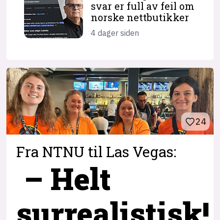
svar er full av feil om
norske nettbutikker
4 dager siden
24
Fra NTNU til Las Vegas:
– Helt
surrealistisk!