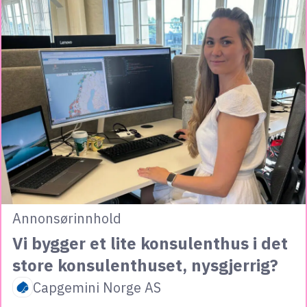
Annonsørinnhold
Vi bygger et lite konsulenthus i det
store konsulenthuset, nysgjerrig?
Capgemini Norge AS