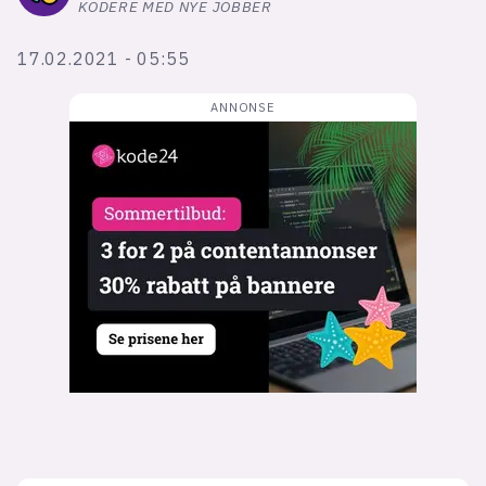
Bli firmapartner
KODERE MED NYE JOBBER
17.02.2021 - 05:55