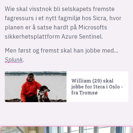
Wie skal visstnok bli selskapets fremste
fagressurs i et nytt fagmiljø hos Sicra, hvor
planen er å satse hardt på Microsofts
sikkerhetsplattform Azure Sentinel.
Men først og fremst skal han jobbe med...
Splunk
.
William (29) skal
jobbe for Itera i Oslo -
fra Tromsø