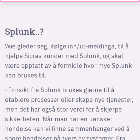
Splunk..?
Wie gleder seg, ifølge inn/ut-meldinga, til å
hjelpe Sicras kunder med Splunk, og skal
være opptatt av å formidle hvor mye Splunk
kan brukes til.
- Innsikt fra Splunk brukes gjerne til å
etablere prosesser eller skape nye tjenester,
men det har også stor verdi for å skjerpe
sikkerheten. Når man har en uønsket
hendelse kan vi finne sammenhenger ved å
spore hendelser på tvers av systemer. Fra