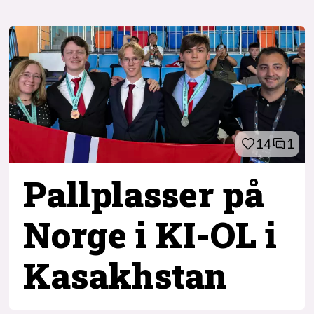
14
1
Pallplasser på
Norge i KI-OL i
Kasakhstan