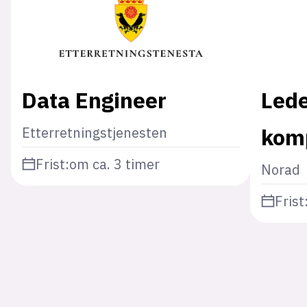
Data Engineer
Lede
kom
Etterretningstjenesten
Frist:
om ca. 3 timer
Norad
Frist