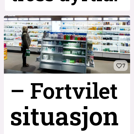
7
– Fortvilet
situasjon