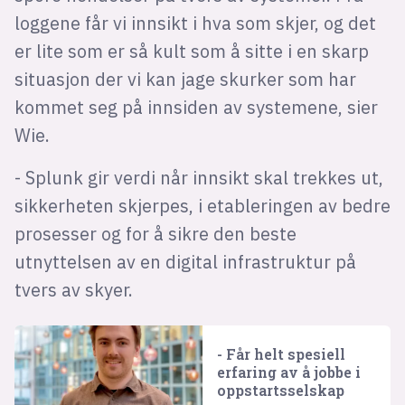
loggene får vi innsikt i hva som skjer, og det
er lite som er så kult som å sitte i en skarp
situasjon der vi kan jage skurker som har
kommet seg på innsiden av systemene, sier
Wie.
- Splunk gir verdi når innsikt skal trekkes ut,
sikkerheten skjerpes, i etableringen av bedre
prosesser og for å sikre den beste
utnyttelsen av en digital infrastruktur på
tvers av skyer.
- Får helt spesiell
erfaring av å jobbe i
oppstarts­selskap