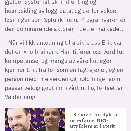
gjelder systematisk innhenting og
bearbeiding av logg-data, og derfor vokser
løsninger som Splunk frem. Programvaren er
den dominerende aktøren i dette markedet.
- Når vi fikk anledning til å sikre oss Erik var
det en «no brainer». Han tilfører oss verdifull
kompetanse, og mange av våre kolleger
kjenner Erik fra før som en faglig ener, og en
person med fine verdier og holdninger som
passer veldig godt inn i vårt miljø, fortsetter
Valderhaug.
- Behovet for dyktig
og erfarne .NET-
utviklere er i sterk