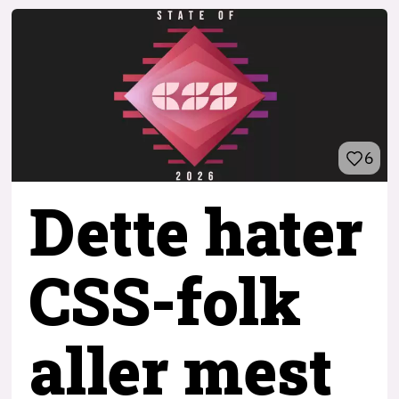
6
Dette hater
CSS-folk
aller mest