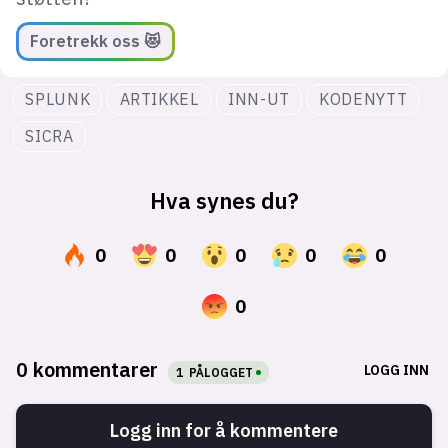
Foretrekk oss 😻
SPLUNK
ARTIKKEL
INN-UT
KODENYTT
SICRA