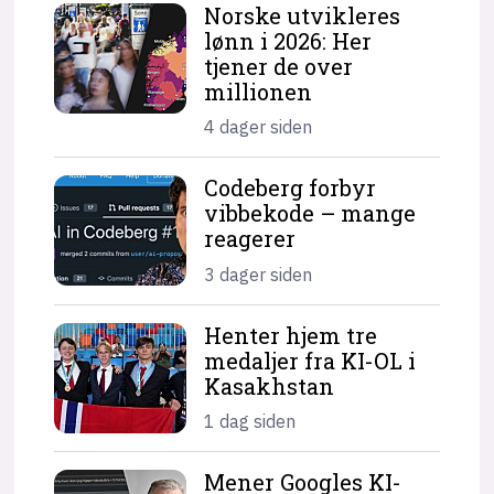
Norske utvikleres
lønn i 2026: Her
tjener de over
millionen
4 dager siden
Codeberg forbyr
vibbekode – mange
reagerer
3 dager siden
Henter hjem tre
medaljer fra KI-OL i
Kasakhstan
1 dag siden
Mener Googles KI-