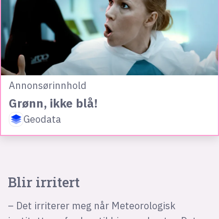
Annonsørinnhold
Grønn, ikke blå!
Geodata
Blir irritert
– Det irriterer meg når Meteorologisk