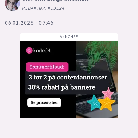
Bli firmapartner
REDAKTØR, KODE24
06.01.2025 - 09:46