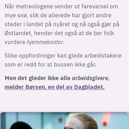
Når metreologene sender ut farevarsel om
mye snø, slik de allerede har gjort andre
steder i landet på nyåret og nå også gjør på
Østlandet, hender det også at de ber folk
vurdere
hjemmekontor
.
Slike oppfordringer kan glede arbeidstakere
som er redd for at bussen ikke går.
Men det gleder ikke alle
arbeidsgivere
,
melder Børsen, en del av Dagbladet.