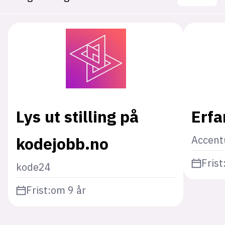
Lys ut stilling på
Erfa
kodejobb.no
Accent
Frist
kode24
Frist:
om 9 år