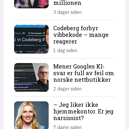
millionen
3 dager siden
Codeberg forbyr
vibbekode – mange
reagerer
1 dag siden
Mener Googles KI-
svar er full av feil om
norske nettbutikker
2 dager siden
– Jeg liker ikke
hjemme­kontor. Er jeg
narsissist?
7 dager siden