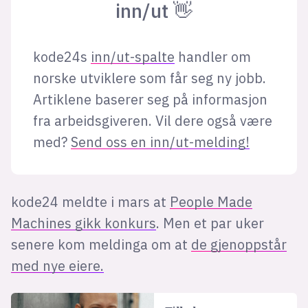
inn/ut 👋
kode24s
inn/ut-spalte
handler om
norske utviklere som får seg ny jobb.
Artiklene baserer seg på informasjon
fra arbeidsgiveren. Vil dere også være
med?
Send oss en inn/ut-melding!
kode24 meldte i mars at
People Made
Machines gikk konkurs
. Men et par uker
senere kom meldinga om at
de gjenoppstår
med nye eiere.