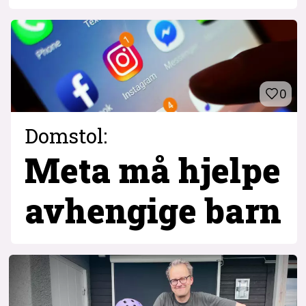
0
Domstol:
Meta må hjelpe
avhengige barn