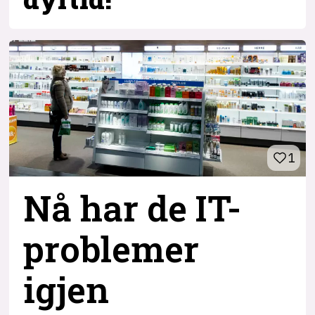
1
Nå har de IT-
problemer
igjen