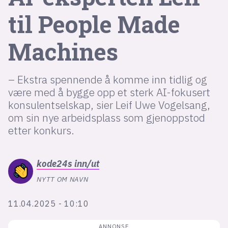
Bli firmapartner
til People Made
Machines
– Ekstra spennende å komme inn tidlig og
være med å bygge opp et sterk AI-fokusert
konsulentselskap, sier Leif Uwe Vogelsang,
om sin nye arbeidsplass som gjenoppstod
etter konkurs.
kode24s
inn/ut
NYTT OM NAVN
11.04.2025 - 10:10