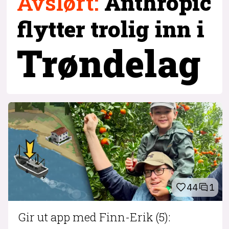
Avslørt
:
Anthropic
flytter trolig inn i
Trøndelag
44
1
Gir ut app med Finn-Erik (5):