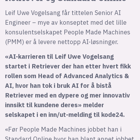
Leif Uwe Vogelsang får tittelen Senior AI
Engineer – mye av konseptet med det lille
konsulentselskapet People Made Machines
(PMM) er å levere nettopp AI-løsninger.
«AI-karrieren til Leif Uwe Vogelsang
startet i Retriever der han etter hvert fikk
rollen som Head of Advanced Analytics &
AI, hvor han tok i bruk AI for å bistå
Retriever med en dypere og mer innovativ
innsikt til kundene deres» melder
selskapet i en inn/ut-melding til kode24.
«Før People Made Machines jobbet han i
Standard Online hvor han blant annet jobbet