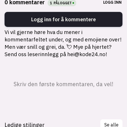
Ledige stilinger
Se alle