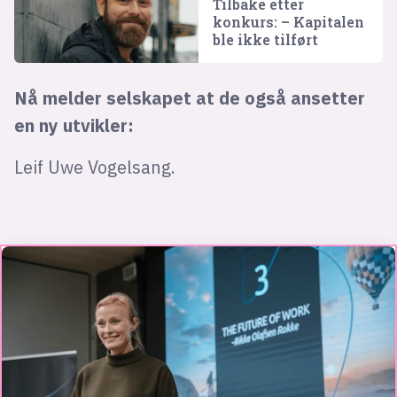
Tilbake etter
konkurs: – Kapitalen
ble ikke tilført
Nå melder selskapet at de også ansetter
en ny utvikler:
Leif Uwe Vogelsang.