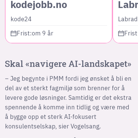
kodejobb.no
Lab
kode24
Labrad
Frist:
om 9 år
Frist
Skal «navigere AI-landskapet»
– Jeg begynte i PMM fordi jeg ønsket å bli en
del av et sterkt fagmiljø som brenner for å
levere gode løsninger. Samtidig er det ekstra
spennende å komme inn tidlig og være med
å bygge opp et sterk AI-fokusert
konsulentselskap, sier Vogelsang.