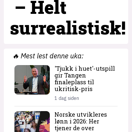
– Helt
surrealistisk!
🔥
Mest lest denne uka:
'Tjukk i huet'-utspill
gir Tangen
finaleplass til
ukritisk-pris
1 dag siden
Norske utvikleres
lønn i 2026: Her
tjener de over