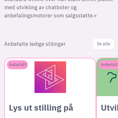
med utvikling av chatboter og
anbefalingsmotorer som salgsstøtte.»
Anbefalte ledige stilinger
Se alle
Anbefalt
Anbefalt
Lys ut stilling på
Utvi