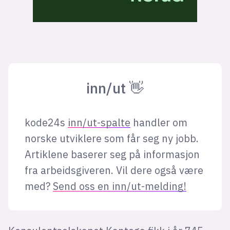
inn/ut 👋
kode24s
inn/ut-spalte
handler om
norske utviklere som får seg ny jobb.
Artiklene baserer seg på informasjon
fra arbeidsgiveren. Vil dere også være
med?
Send oss en inn/ut-melding!