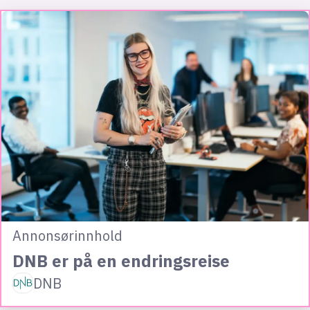
Annonsørinnhold
DNB er på en endringsreise
DNB