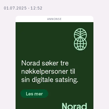
Bli firmapartner
01.07.2025 - 12:52