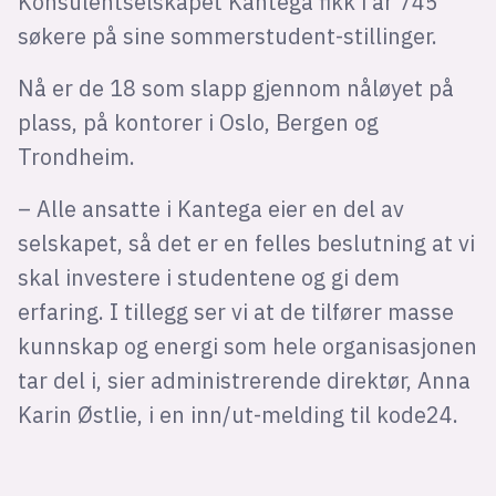
Konsulentselskapet Kantega fikk i år 745
søkere på sine sommerstudent-stillinger.
Nå er de 18 som slapp gjennom nåløyet på
plass, på kontorer i Oslo, Bergen og
Trondheim.
– Alle ansatte i Kantega eier en del av
selskapet, så det er en felles beslutning at vi
skal investere i studentene og gi dem
erfaring. I tillegg ser vi at de tilfører masse
kunnskap og energi som hele organisasjonen
tar del i, sier administrerende direktør, Anna
Karin Østlie, i en inn/ut-melding til kode24.