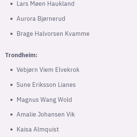
Lars Møen Haukland
Aurora Bjørnerud
Brage Halvorsen Kvamme
Trondheim:
Vebjørn Viem Elvekrok
Sune Eriksson Lianes
Magnus Wang Wold
Amalie Johansen Vik
Kaisa Almquist