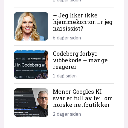
– Jeg liker ikke
hjemme­kontor. Er jeg
narsissist?
6 dager siden
Codeberg forbyr
vibbekode – mange
reagerer
1 dag siden
Mener Googles KI-
svar er full av feil om
norske nettbutikker
2 dager siden