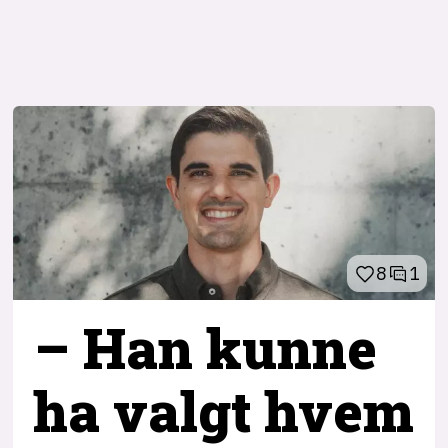
8
1
– Han kunne
ha valgt hvem