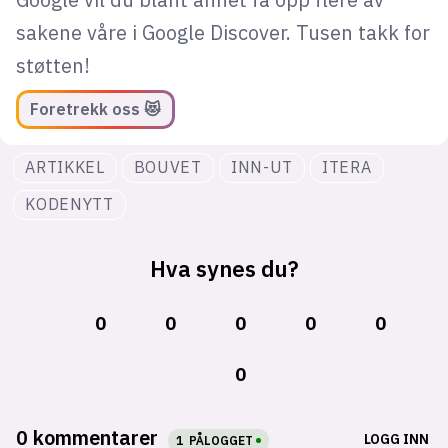
sakene våre i Google Discover. Tusen takk for
støtten!
Foretrekk oss 😻
ARTIKKEL
BOUVET
INN-UT
ITERA
KODENYTT