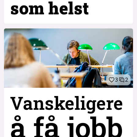
som helst
3
2
Vanskeligere
å få jobb