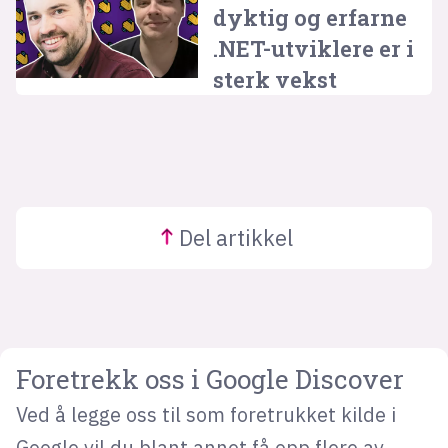
dyktig og erfarne
.NET-utviklere er i
sterk vekst
Del
artikkel
Foretrekk oss i Google Discover
Ved å legge oss til som foretrukket kilde i
Google vil du blant annet få opp flere av