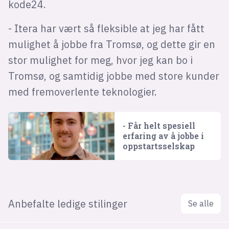
kode24.
- Itera har vært så fleksible at jeg har fått
mulighet å jobbe fra Tromsø, og dette gir en
stor mulighet for meg, hvor jeg kan bo i
Tromsø, og samtidig jobbe med store kunder
med fremoverlente teknologier.
- Får helt spesiell
erfaring av å jobbe i
oppstarts­selskap
Anbefalte ledige stilinger
Se alle