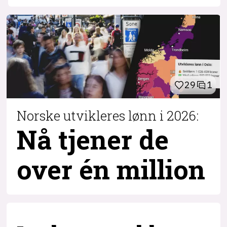
29
1
Norske utvikleres lønn i 2026:
Nå tjener de
over
én million