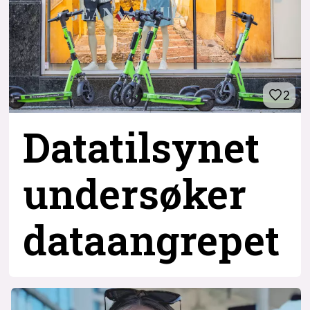
2
Datatilsynet
undersøker
dataangrepet