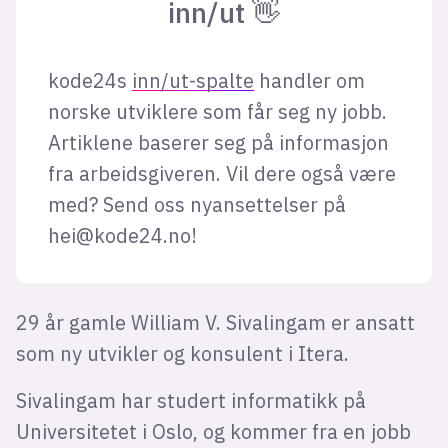
inn/ut 👋
kode24s
inn/ut-spalte
handler om
norske utviklere som får seg ny jobb.
Artiklene baserer seg på informasjon
fra arbeidsgiveren. Vil dere også være
med? Send oss nyansettelser på
hei@kode24.no
!
29 år gamle William V. Sivalingam er ansatt
som ny utvikler og konsulent i Itera.
Sivalingam har studert informatikk på
Universitetet i Oslo, og kommer fra en jobb