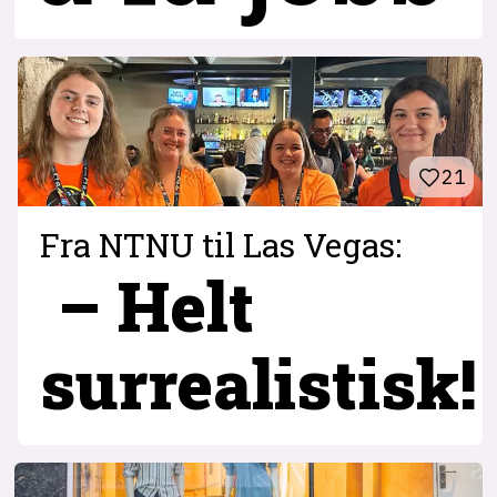
21
Fra NTNU til Las Vegas:
– Helt
surrealistisk!