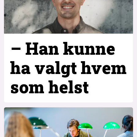
– Han kunne
ha valgt hvem
som helst