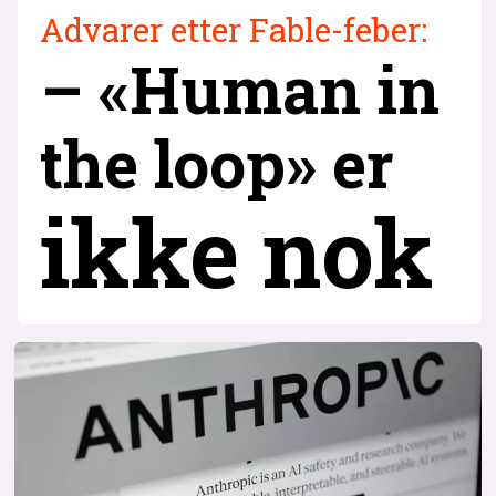
Advarer etter Fable-feber:
– «Human in
the loop» er
ikke nok