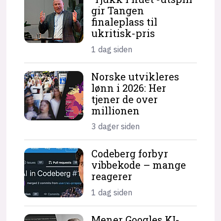
gir Tangen
finaleplass til
ukritisk-pris
1 dag siden
Norske utvikleres
lønn i 2026: Her
tjener de over
millionen
3 dager siden
Codeberg forbyr
vibbekode – mange
reagerer
1 dag siden
Mener Googles KI-