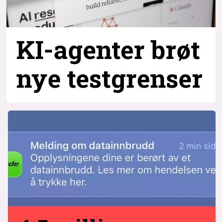
KI-agenter brøt
nye testgrenser