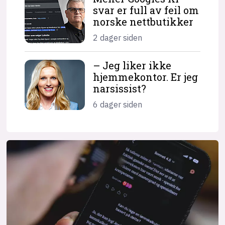
svar er full av feil om
norske nettbutikker
2 dager siden
– Jeg liker ikke
hjemme­kontor. Er jeg
narsissist?
6 dager siden