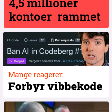
4,5 millioner
kontoer rammet
Mange reagerer:
Forbyr vibbekode