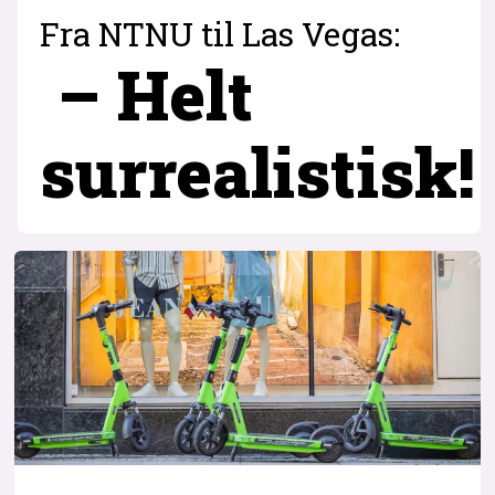
Fra NTNU til Las Vegas:
– Helt
surrealistisk!