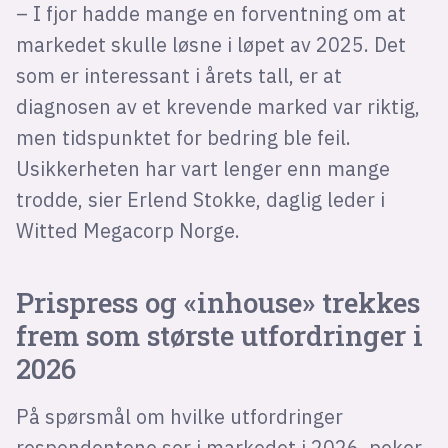
– I fjor hadde mange en forventning om at
markedet skulle løsne i løpet av 2025. Det
som er interessant i årets tall, er at
diagnosen av et krevende marked var riktig,
men tidspunktet for bedring ble feil.
Usikkerheten har vart lenger enn mange
trodde, sier Erlend Stokke, daglig leder i
Witted Megacorp Norge.
Prispress og «inhouse» trekkes
frem som største utfordringer i
2026
På spørsmål om hvilke utfordringer
respondentene ser i markedet i 2026, peker