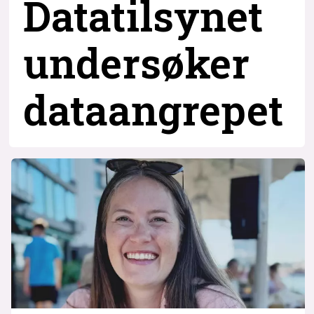
Datatilsynet
undersøker
dataangrepet