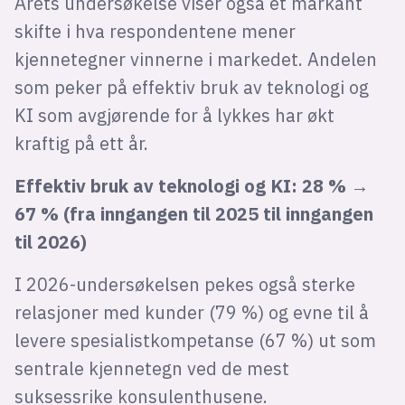
Årets undersøkelse viser også et markant
skifte i hva respondentene mener
kjennetegner vinnerne i markedet. Andelen
som peker på effektiv bruk av teknologi og
KI som avgjørende for å lykkes har økt
kraftig på ett år.
Effektiv bruk av teknologi og KI: 28 % →
67 % (fra inngangen til 2025 til inngangen
til 2026)
I 2026-undersøkelsen pekes også sterke
relasjoner med kunder (79 %) og evne til å
levere spesialistkompetanse (67 %) ut som
sentrale kjennetegn ved de mest
suksessrike konsulenthusene.