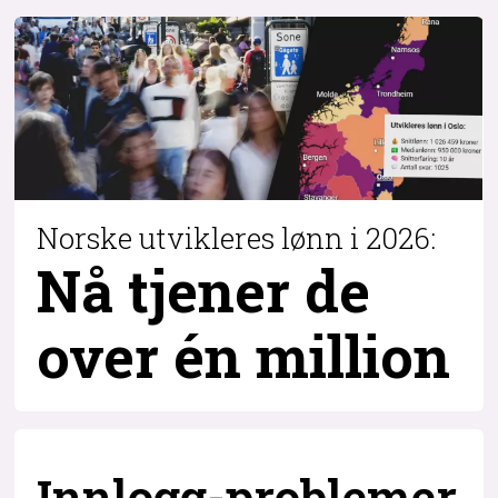
Norske utvikleres lønn i 2026:
Nå tjener de
over
én million
Innlogg-problemer