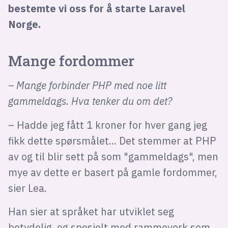
bestemte vi oss for å starte Laravel
Norge.
Mange fordommer
– Mange forbinder PHP med noe litt
gammeldags. Hva tenker du om det?
– Hadde jeg fått 1 kroner for hver gang jeg
fikk dette spørsmålet... Det stemmer at PHP
av og til blir sett på som "gammeldags", men
mye av dette er basert på gamle fordommer,
sier Lea.
Han sier at språket har utviklet seg
betydelig, og spesielt med rammeverk som