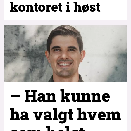
kontoret i høst
– Han kunne
ha valgt hvem