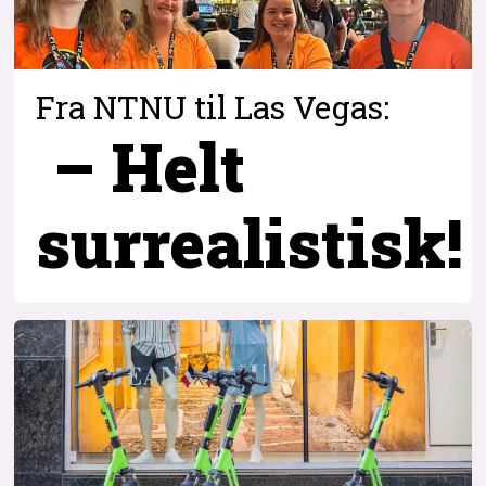
Fra NTNU til Las Vegas:
– Helt
surrealistisk!