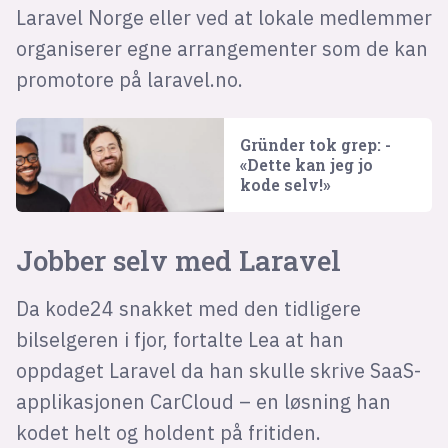
Laravel Norge eller ved at lokale medlemmer
organiserer egne arrangementer som de kan
promotore på laravel.no.
Gründer tok grep: -
«Dette kan jeg jo
kode selv!»
Jobber selv med Laravel
Da kode24 snakket med den tidligere
bilselgeren i fjor, fortalte Lea at han
oppdaget Laravel da han skulle skrive SaaS-
applikasjonen CarCloud – en løsning han
kodet helt og holdent på fritiden.