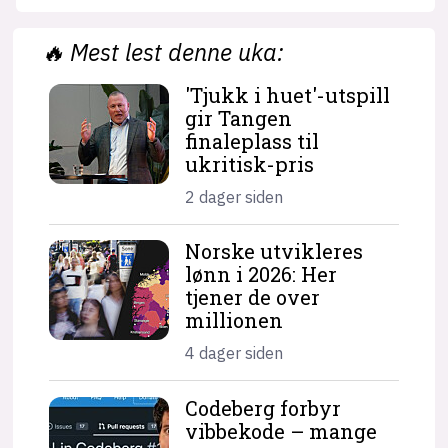
🔥
Mest lest denne uka:
'Tjukk i huet'-utspill
gir Tangen
finaleplass til
ukritisk-pris
2 dager siden
Norske utvikleres
lønn i 2026: Her
tjener de over
millionen
4 dager siden
Codeberg forbyr
vibbekode – mange