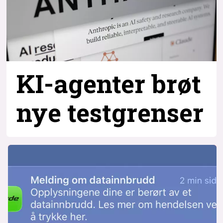
KI-agenter brøt
nye testgrenser