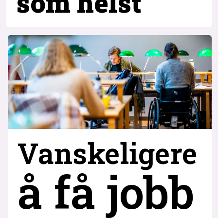
som helst
Vanskeligere
å få jobb