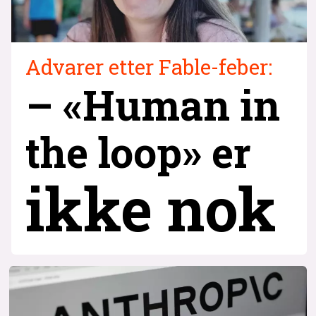
Advarer etter Fable-feber:
– «Human in
the loop» er
ikke nok