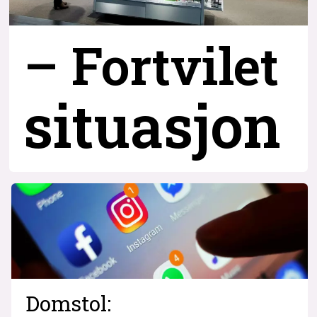
– Fortvilet
situasjon
Domstol: