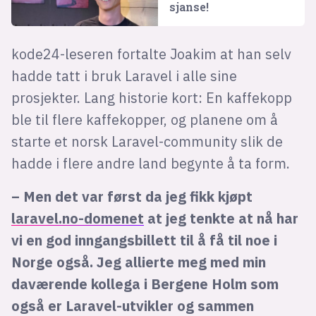
sjanse!
kode24-leseren fortalte Joakim at han selv
hadde tatt i bruk Laravel i alle sine
prosjekter. Lang historie kort: En kaffekopp
ble til flere kaffekopper, og planene om å
starte et norsk Laravel-community slik de
hadde i flere andre land begynte å ta form.
– Men det var først da jeg fikk kjøpt
laravel.no-domenet
at jeg tenkte at nå har
vi en god inngangsbillett til å få til noe i
Norge også. Jeg allierte meg med min
daværende kollega i Bergene Holm som
også er Laravel-utvikler og sammen