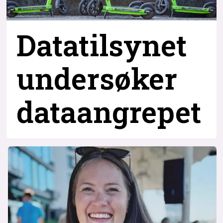
Datatilsynet
undersøker
dataangrepet