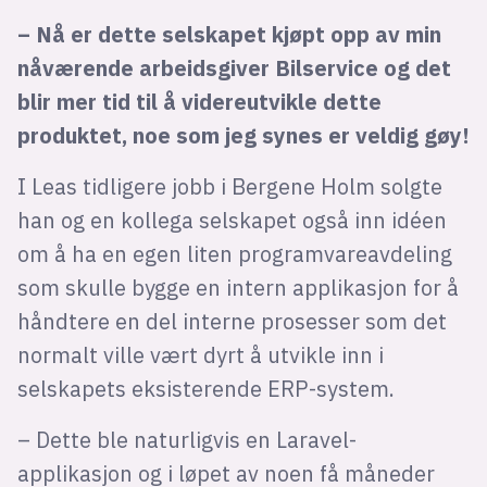
– Nå er dette selskapet kjøpt opp av min
nåværende arbeidsgiver Bilservice og det
blir mer tid til å videreutvikle dette
produktet, noe som jeg synes er veldig gøy!
I Leas tidligere jobb i Bergene Holm solgte
han og en kollega selskapet også inn idéen
om å ha en egen liten programvareavdeling
som skulle bygge en intern applikasjon for å
håndtere en del interne prosesser som det
normalt ville vært dyrt å utvikle inn i
selskapets eksisterende ERP-system.
– Dette ble naturligvis en Laravel-
applikasjon og i løpet av noen få måneder