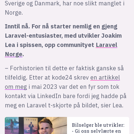
Sverige og Danmark, har noe slikt manglet i
Norge.
Inntil nå. For nå starter nemlig en gjeng
Laravel-entusiaster, med utvikler Joakim
Lea i spissen, opp communityet
Laravel
Norge
.
– Forhistorien til dette er faktisk ganske så
tilfeldig. Etter at kode24 skrev
en artikkel
om meg
i mai 2023 var det en fyr som tok
kontakt via LinkedIn bare fordi jeg hadde på
meg en Laravel t-skjorte på bildet, sier Lea.
Bilselger ble utvikler:
- Gi oss selvlærte en