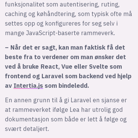
funksjonalitet som autentisering, ruting,
caching og køhåndtering, som typisk ofte må
settes opp og konfigureres for seg selv i
mange JavaScript-baserte rammeverk.
– Når det er sagt, kan man faktisk få det
beste fra to verdener om man ønsker det
ved å bruke React, Vue eller Svelte som
frontend og Laravel som backend ved hjelp
av
Intertia.js
som bindeledd.
En annen grunn til å gi Laravel en sjanse er
at rammeverket ifølge Lea har utrolig god
dokumentasjon som både er lett å følge og
svært detaljert.