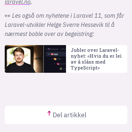
laravel.no
.
👀
Les også om nyhetene i Laravel 11, som får
Laravel-utvikler Helge Sverre Hessevik til å
nærmest boble over av begeistring:
Jubler over Laravel-
nyhet: «Hvis du er lei
av å slåss med
TypeScript»
Del
artikkel