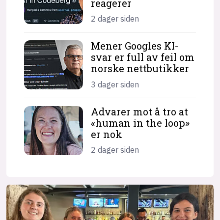
reagerer
2 dager siden
Mener Googles KI-
svar er full av feil om
norske nettbutikker
3 dager siden
Advarer mot å tro at
«human in the loop»
er nok
2 dager siden