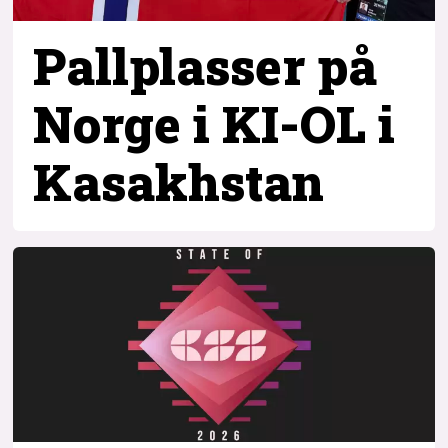
Pallplasser på
Norge i KI-OL i
Kasakhstan