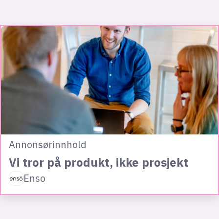
Annonsørinnhold
Vi tror på produkt, ikke prosjekt
Enso