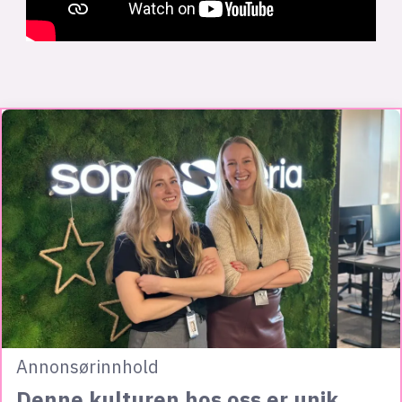
Annonsørinnhold
Denne kulturen hos oss er unik