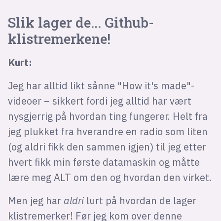
Slik lager de... Github-
klistremerkene!
Kurt:
Jeg har alltid likt sånne "How it's made"-
videoer – sikkert fordi jeg alltid har vært
nysgjerrig på hvordan ting fungerer. Helt fra
jeg plukket fra hverandre en radio som liten
(og aldri fikk den sammen igjen) til jeg etter
hvert fikk min første datamaskin og måtte
lære meg ALT om den og hvordan den virket.
Men jeg har
aldri
lurt på hvordan de lager
klistremerker! Før jeg kom over denne