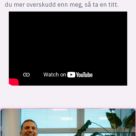
du mer overskudd enn meg, så ta en titt.