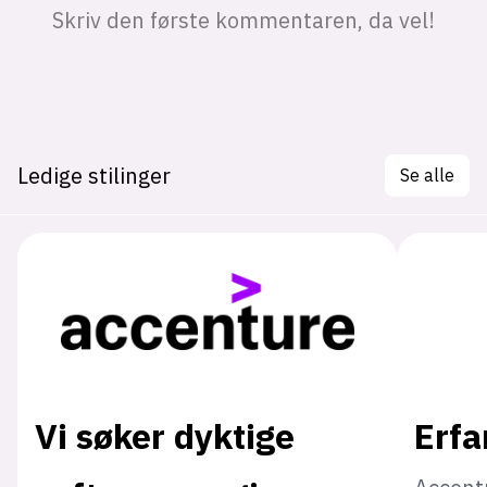
Ledige stilinger
Se alle
Vi søker dyktige
Erfa