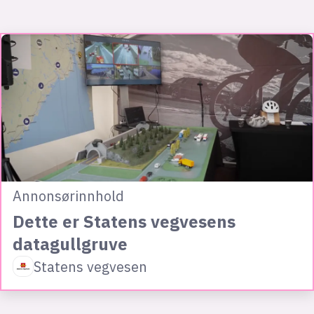
Annonsørinnhold
Dette er Statens vegvesens
datagullgruve
Statens vegvesen