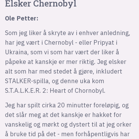
Elsker Chernobyl
Ole Petter:
Som jeg liker å skryte av i enhver anledning,
har jeg vært i Chernobyl - eller Pripyat i
Ukraina, som vi som har vært der liker å
påpeke at kanskje er mer riktig. Jeg elsker
alt som har med stedet å gjøre, inkludert
STALKER-spilla, og denne uka kom
S.T.A.L.K.E.R. 2: Heart of Chornobyl.
Jeg har spilt cirka 20 minutter foreløpig, og
det slår meg at det kanskje er hakket for
vanskelig og mørkt og dystert til at jeg orker
å bruke tid på det - men forhåpentligvis har