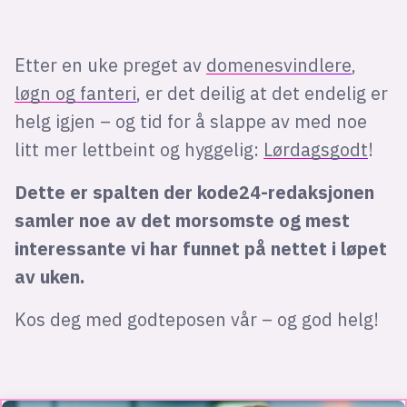
Etter en uke preget av
domenesvindlere
,
løgn og fanteri
, er det deilig at det endelig er
helg igjen – og tid for å slappe av med noe
litt mer lettbeint og hyggelig:
Lørdagsgodt
!
Dette er spalten der kode24-redaksjonen
samler noe av det morsomste og mest
interessante vi har funnet på nettet i løpet
av uken.
Kos deg med godteposen vår – og god helg!