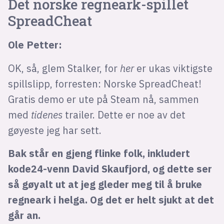
Det norske regneark-spillet
SpreadCheat
Ole Petter:
OK, så, glem Stalker, for
her
er ukas viktigste
spillslipp, forresten: Norske SpreadCheat!
Gratis demo er ute på Steam nå, sammen
med
tidenes
trailer. Dette er noe av det
gøyeste jeg har sett.
Bak står en gjeng flinke folk, inkludert
kode24-venn David Skaufjord, og dette ser
så gøyalt ut at jeg gleder meg til å bruke
regneark i helga. Og det er helt sjukt at det
går an.