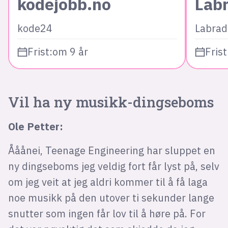
kodejobb.no
Lab
kode24
Labrad
Frist:
om 9 år
Frist
Vil ha ny musikk-dingseboms
Ole Petter:
Ååånei, Teenage Engineering har sluppet en
ny dingseboms jeg veldig fort får lyst på, selv
om jeg veit at jeg aldri kommer til å få laga
noe musikk på den utover ti sekunder lange
snutter som ingen får lov til å høre på. For