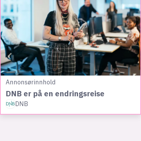
Annonsørinnhold
DNB er på en endringsreise
DNB