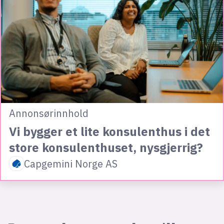
Annonsørinnhold
Vi bygger et lite konsulenthus i det
store konsulenthuset, nysgjerrig?
Capgemini Norge AS