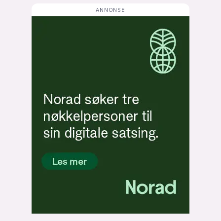
Bli firmapartner