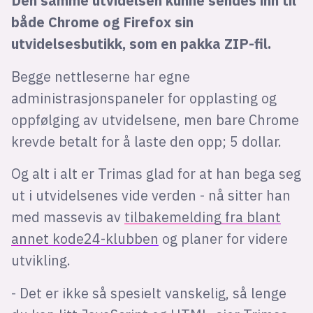
Den samme utvidelsen kunne sendes inn til
både Chrome og Firefox sin
utvidelsesbutikk, som en pakka ZIP-fil.
Begge nettleserne har egne
administrasjonspaneler for opplasting og
oppfølging av utvidelsene, men bare Chrome
krevde betalt for å laste den opp; 5 dollar.
Og alt i alt er Trimas glad for at han bega seg
ut i utvidelsenes vide verden - nå sitter han
med massevis av
tilbakemelding fra blant
annet kode24-klubben
og planer for videre
utvikling.
- Det er ikke så spesielt vanskelig, så lenge