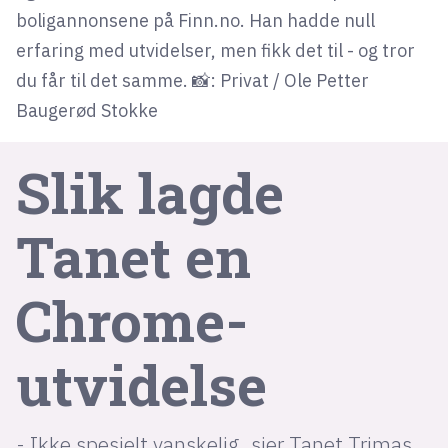
boligannonsene på Finn.no. Han hadde null
erfaring med utvidelser, men fikk det til - og tror
lys modus
du får til det samme. 📸: Privat / Ole Petter
mørk modus
Baugerød Stokke
nyhetsbrev
Slik lagde
kode24-klubben
LinkedIn
Tanet en
Bluesky
Facebook
Chrome-
annonsepriser
utvidelse
annonseguide
suksesshistorier
- Ikke spesielt vanskelig, sier Tanet Trimas,