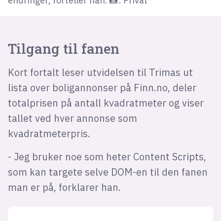
endringer, forteller han. 📸: Privat
Tilgang til fanen
Kort fortalt leser utvidelsen til Trimas ut
lista over boligannonser på Finn.no, deler
totalprisen på antall kvadratmeter og viser
tallet ved hver annonse som
kvadratmeterpris.
- Jeg bruker noe som heter Content Scripts,
som kan targete selve DOM-en til den fanen
man er på, forklarer han.