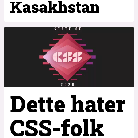
Kasakhstan
Dette hater
CSS-folk