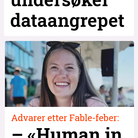
dataangrepet
Advarer etter Fable-feber:
– «Human in