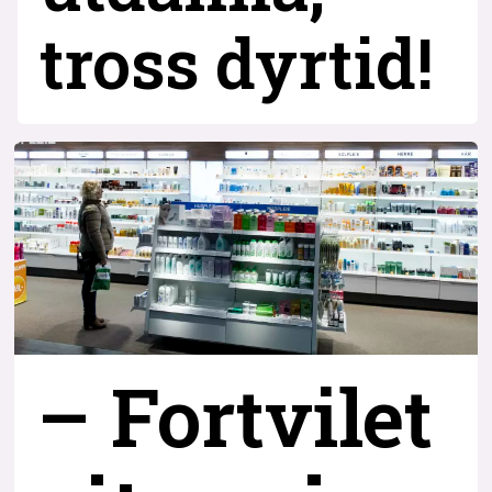
tross dyrtid!
– Fortvilet