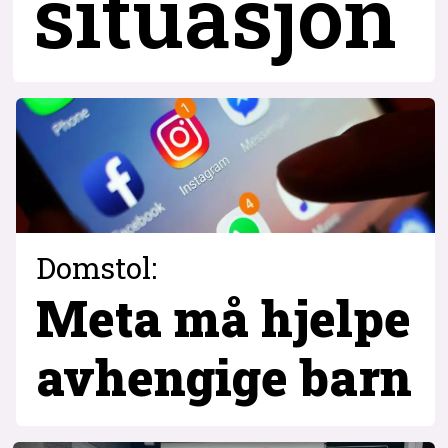
situasjon
Domstol:
Meta må hjelpe
avhengige barn