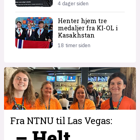
4 dager siden
Henter hjem tre
medaljer fra KI-OL i
Kasakhstan
18 timer siden
Fra NTNU til Las Vegas:
– Helt