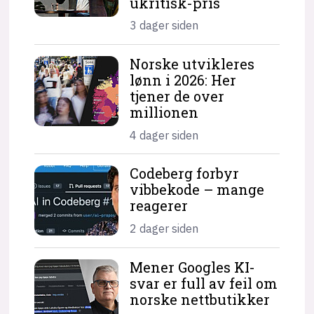
ukritisk-pris
3 dager siden
Norske utvikleres
lønn i 2026: Her
tjener de over
millionen
4 dager siden
Codeberg forbyr
vibbekode – mange
reagerer
2 dager siden
Mener Googles KI-
svar er full av feil om
norske nettbutikker