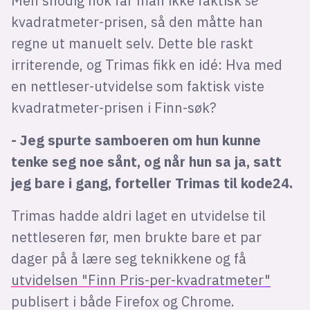
Men snodig nok får man ikke faktisk
se
kvadratmeter-prisen, så den måtte han
regne ut manuelt selv. Dette ble raskt
irriterende, og Trimas fikk en idé: Hva med
en nettleser-utvidelse som faktisk viste
kvadratmeter-prisen i Finn-søk?
- Jeg spurte samboeren om hun kunne
tenke seg noe sånt, og når hun sa ja, satt
jeg bare i gang, forteller Trimas til kode24.
Trimas hadde aldri laget en utvidelse til
nettleseren før, men brukte bare et par
dager på å lære seg teknikkene og få
utvidelsen "Finn Pris-per-kvadratmeter"
publisert i både Firefox og Chrome.