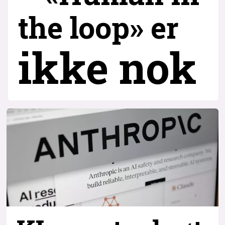
the loop» er
ikke nok