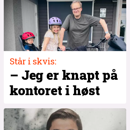
Står i skvis:
– Jeg er knapt på
kontoret i høst