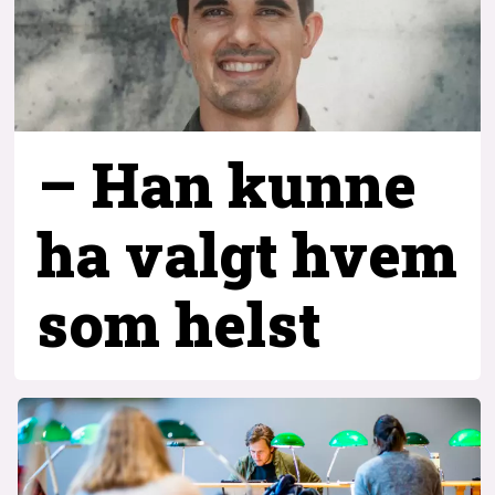
– Han kunne
ha valgt hvem
som helst