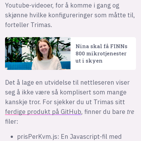
Youtube-videoer, for å komme i gang og
skjønne hvilke konfigureringer som måtte til,
forteller Trimas.
Nina skal få FINNs
800 mikro­tjenester
ut i skyen
Det å lage en utvidelse til nettleseren viser
seg å ikke være så komplisert som mange
kanskje tror. For sjekker du ut Trimas sitt
ferdige produkt på GitHub
, finner du bare
tre
filer:
prisPerKvm.js: En Javascript-fil med