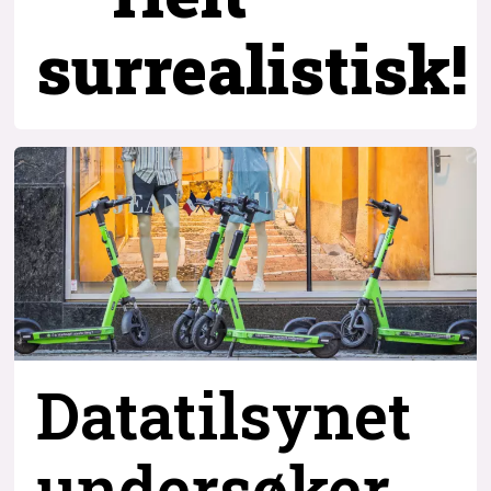
surrealistisk!
Datatilsynet
undersøker