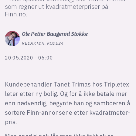
Bli firmapartner
som regner ut kvadratmeterpriser på
Finn.no.
Ole Petter
Baugerød Stokke
REDAKTØR, KODE24
20.05.2020 - 06:00
Kundebehandler Tanet Trimas hos Tripletex
leter etter ny bolig. Og for å ikke betale mer
enn nødvendig, begynte han og samboeren å
sortere Finn-annonsene etter kvadratmeter-
pris.