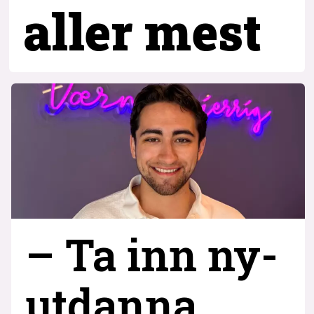
aller mest
– Ta inn ny­
utdanna,