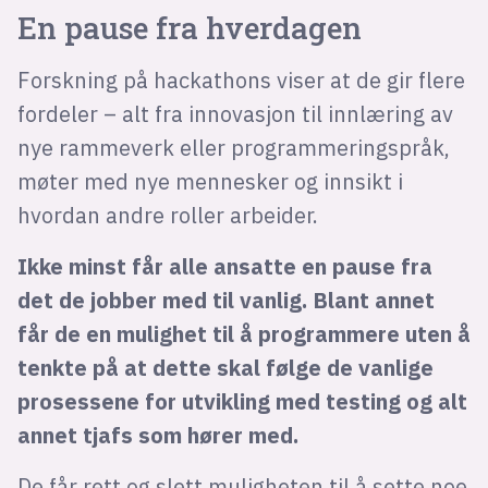
En pause fra hverdagen
Forskning på hackathons viser at de gir flere
fordeler – alt fra innovasjon til innlæring av
nye rammeverk eller programmeringspråk,
møter med nye mennesker og innsikt i
hvordan andre roller arbeider.
Ikke minst får alle ansatte en pause fra
det de jobber med til vanlig. Blant annet
får de en mulighet til å programmere uten å
tenkte på at dette skal følge de vanlige
prosessene for utvikling med testing og alt
annet tjafs som hører med.
De får rett og slett muligheten til å sette noe