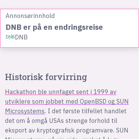
Annonsørinnhold
DNB er på en endringsreise
DNB
Historisk forvirring
Hackathon ble unnfaget sent i 1999 av
utviklere som jobbet med OpenBSD og SUN
Microsystems
. I det første tilfellet handlet
det om å omgå USAs strenge forhold til
eksport av kryptografisk programvare. SUN