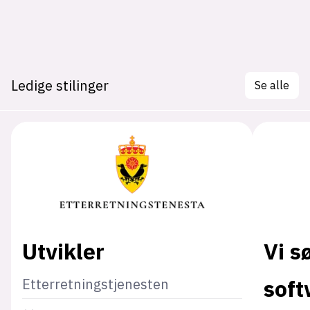
Ledige stilinger
Se alle
Utvikler
Vi s
soft
Etterretningstjenesten