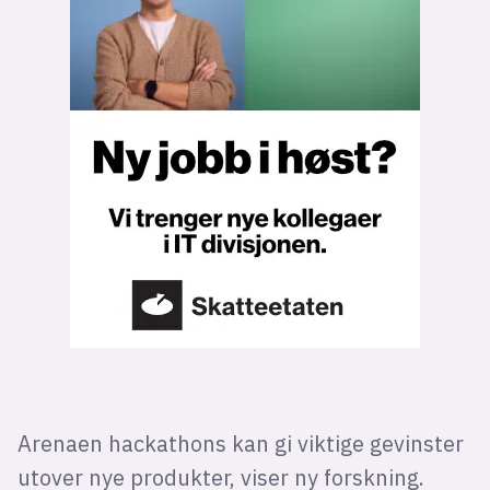
Bli firmapartner
Arenaen hackathons kan gi viktige gevinster
utover nye produkter, viser ny forskning.