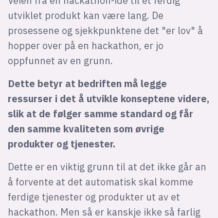
Veien fra en hackathon-ide til et ferdig
utviklet produkt kan være lang. De
prosessene og sjekkpunktene det "er lov" å
hopper over på en hackathon, er jo
oppfunnet av en grunn.
Dette betyr at bedriften må legge
ressurser i det å utvikle konseptene videre,
slik at de følger samme standard og får
den samme kvaliteten som øvrige
produkter og tjenester.
Dette er en viktig grunn til at det ikke går an
å forvente at det automatisk skal komme
ferdige tjenester og produkter ut av et
hackathon. Men så er kanskje ikke så farlig