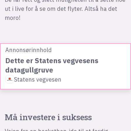
ut i live for å se om det flyter. Altså ha det
moro!
Annonsørinnhold
Dette er Statens vegvesens
datagullgruve
Statens vegvesen
Må investere i suksess