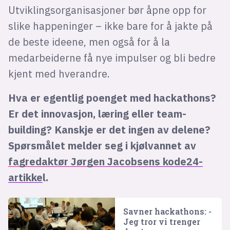
Utviklingsorganisasjoner bør åpne opp for
slike happeninger – ikke bare for å jakte på
de beste ideene, men også for å la
medarbeiderne få nye impulser og bli bedre
kjent med hverandre.
Hva er egentlig poenget med hackathons?
Er det innovasjon, læring eller team-
building? Kanskje er det ingen av delene?
Spørsmålet melder seg i kjølvannet av
fagredaktør Jørgen Jacobsens kode24-
artikke
l.
Savner hackathons: -
Jeg tror vi trenger