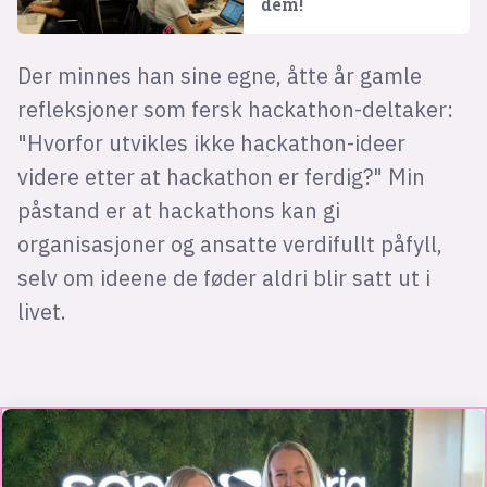
dem!
Der minnes han sine egne, åtte år gamle
refleksjoner som fersk hackathon-deltaker:
"Hvorfor utvikles ikke hackathon-ideer
videre etter at hackathon er ferdig?" Min
påstand er at hackathons kan gi
organisasjoner og ansatte verdifullt påfyll,
selv om ideene de føder aldri blir satt ut i
livet.