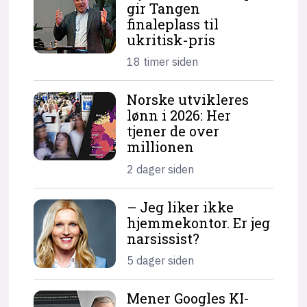
gir Tangen
finaleplass til
ukritisk-pris
18 timer siden
Norske utvikleres
lønn i 2026: Her
tjener de over
millionen
2 dager siden
– Jeg liker ikke
hjemme­kontor. Er jeg
narsissist?
5 dager siden
Mener Googles KI-