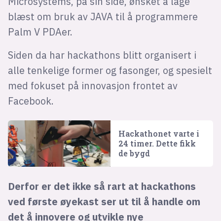
Microsystems, på sin side, ønsket å lage
blæst om bruk av JAVA til å programmere
Palm V PDAer.
Siden da har hackathons blitt organisert i
alle tenkelige former og fasonger, og spesielt
med fokuset på innovasjon frontet av
Facebook.
Hackathonet varte i
24 timer. Dette fikk
de bygd
Derfor er det ikke så rart at hackathons
ved første øyekast ser ut til å handle om
det å innovere og utvikle nye