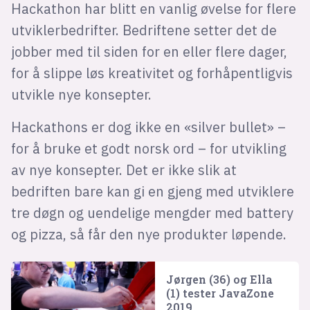
Hackathon har blitt en vanlig øvelse for flere
utviklerbedrifter. Bedriftene setter det de
jobber med til siden for en eller flere dager,
for å slippe løs kreativitet og forhåpentligvis
utvikle nye konsepter.
Hackathons er dog ikke en «silver bullet» –
for å bruke et godt norsk ord – for utvikling
av nye konsepter. Det er ikke slik at
bedriften bare kan gi en gjeng med utviklere
tre døgn og uendelige mengder med battery
og pizza, så får den nye produkter løpende.
Jørgen (36) og Ella
(1) tester JavaZone
2019