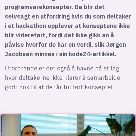
programvarekonsepter. Da blir det
selvsagt en utfordring hvis du som deltaker
i et hackathon opplever at konseptene ikke
blir videreført, fordi det ikke gikk an å
påvise hvorfor de har en verdi, slik Jørgen
Jacobsen minnes i sin
kode24-artikkel.
Utordrende er det også å havne på et lag
hvor deltakerne ikke klarer å samarbeide
godt nok til at de får fullført konseptet.