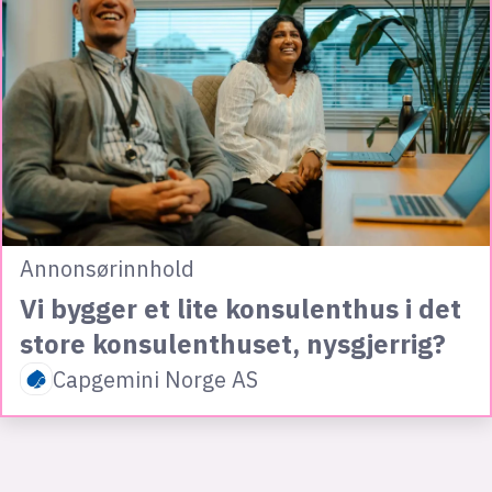
Annonsørinnhold
Vi bygger et lite konsulenthus i det
store konsulenthuset, nysgjerrig?
Capgemini Norge AS