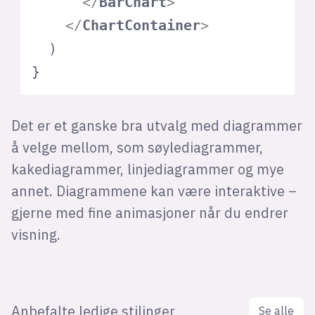
</
BarChart
>
</
ChartContainer
>
  )

}
Det er et ganske bra utvalg med diagrammer
å velge mellom, som søylediagrammer,
kakediagrammer, linjediagrammer og mye
annet. Diagrammene kan være interaktive –
gjerne med fine animasjoner når du endrer
visning.
Anbefalte ledige stilinger
Se alle