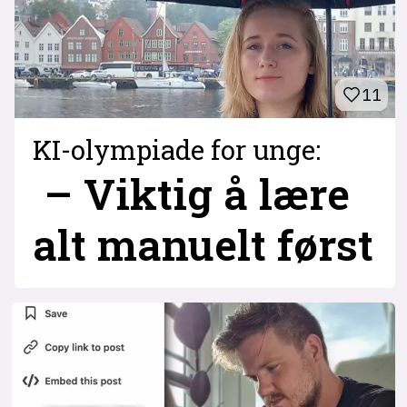
11
KI-olympiade for unge:
– Viktig å lære
alt manuelt først