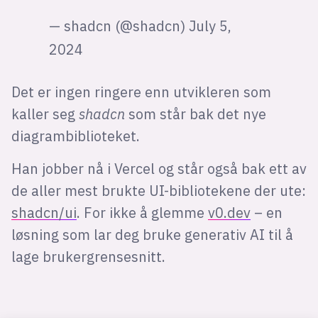
— shadcn (@shadcn)
July 5,
2024
Det er ingen ringere enn utvikleren som
kaller seg
shadcn
som står bak det nye
diagrambiblioteket.
Han jobber nå i Vercel og står også bak ett av
de aller mest brukte UI-bibliotekene der ute:
shadcn/ui
. For ikke å glemme
v0.dev
– en
løsning som lar deg bruke generativ AI til å
lage brukergrensesnitt.