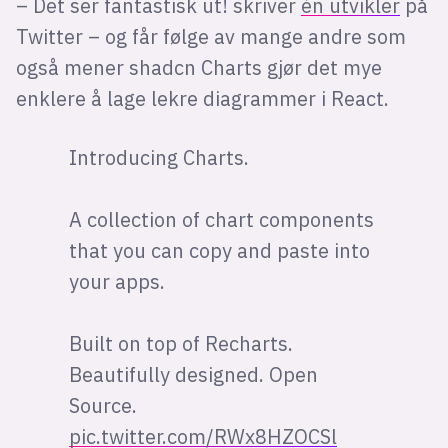
– Det ser fantastisk ut! skriver
én utvikler
på
Twitter – og får følge av mange andre som
også mener shadcn Charts gjør det mye
enklere å lage lekre diagrammer i React.
Introducing Charts.
A collection of chart components
that you can copy and paste into
your apps.
Built on top of Recharts.
Beautifully designed. Open
Source.
pic.twitter.com/RWx8HZOCSl