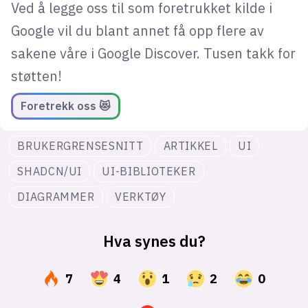
Ved å legge oss til som foretrukket kilde i
Google vil du blant annet få opp flere av
sakene våre i Google Discover. Tusen takk for
støtten!
Foretrekk oss 😻
BRUKERGRENSESNITT
ARTIKKEL
UI
SHADCN/UI
UI-BIBLIOTEKER
DIAGRAMMER
VERKTØY