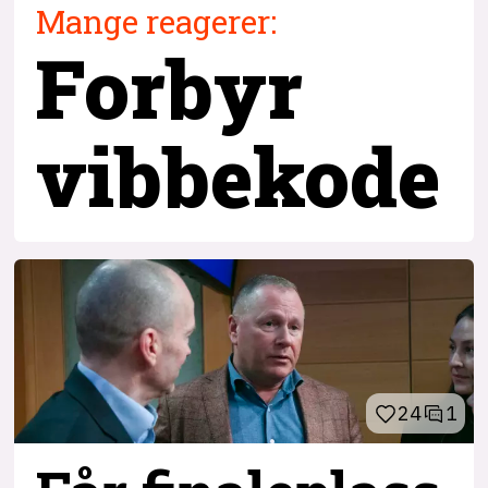
Mange reagerer:
Forbyr
vibbekode
24
1