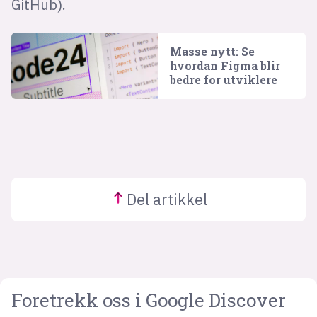
GitHub).
Masse nytt: Se
hvordan Figma blir
bedre for utviklere
Del
artikkel
Foretrekk oss i Google Discover