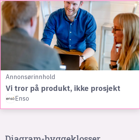
Annonsørinnhold
Vi tror på produkt, ikke prosjekt
Enso
Diagram-byggeklosser