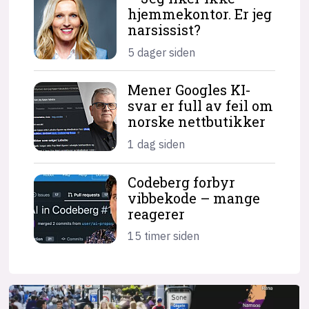
hjemme­kontor. Er jeg
narsissist?
5 dager siden
Mener Googles KI-
svar er full av feil om
norske nettbutikker
1 dag siden
Codeberg forbyr
vibbekode – mange
reagerer
15 timer siden