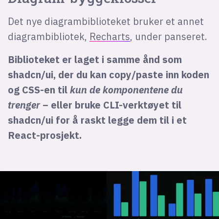
Det nye diagrambiblioteket bruker et annet
diagrambibliotek,
Recharts
, under panseret.
Biblioteket er laget i samme ånd som
shadcn/ui, der du kan copy/paste inn koden
og CSS-en til
kun de komponentene du
trenger
– eller bruke CLI-verktøyet til
shadcn/ui for å raskt legge dem til i et
React-prosjekt.