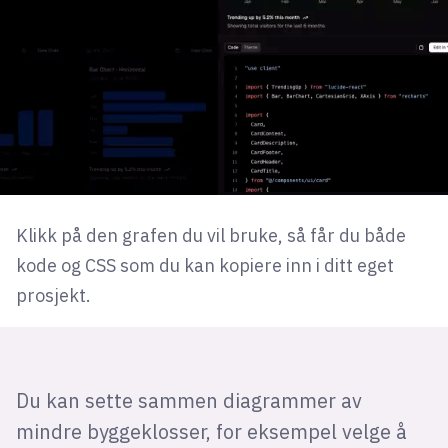
Klikk på den grafen du vil bruke, så får du både
kode og CSS som du kan kopiere inn i ditt eget
prosjekt.
Du kan sette sammen diagrammer av
mindre byggeklosser, for eksempel velge å