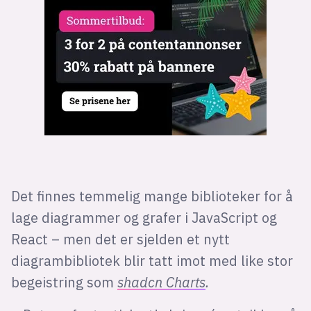
Bli firmapartner
Det finnes temmelig mange biblioteker for å
lage diagrammer og grafer i JavaScript og
React – men det er sjelden et nytt
diagrambibliotek blir tatt imot med like stor
begeistring som
shadcn Charts
.