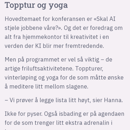
Topptur og yoga
Hovedtemaet for konferansen er «Skal AI
stjele jobbene våre?». Og det er foredrag om
alt fra hjemmekontor til kreativitet i en
verden der KI blir mer fremtredende.
Men på programmet er vel så viktig – de
artige friluftsaktivitetene. Toppturer,
vinterløping og yoga for de som måtte ønske
å meditere litt mellom slagene.
– Vi prøver å legge lista litt høyt, sier Hanna.
Ikke for pyser. Også isbading er på agendaen
for de som trenger litt ekstra adrenalin i