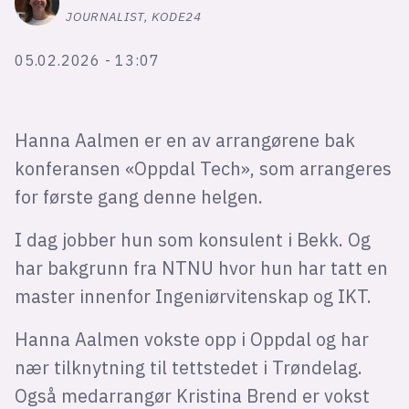
Bli firmapartner
JOURNALIST, KODE24
05.02.2026 - 13:07
Hanna Aalmen er en av arrangørene bak
konferansen «Oppdal Tech», som arrangeres
for første gang denne helgen.
I dag jobber hun som konsulent i Bekk. Og
har bakgrunn fra NTNU hvor hun har tatt en
master innenfor Ingeniørvitenskap og IKT.
Hanna Aalmen vokste opp i Oppdal og har
nær tilknytning til tettstedet i Trøndelag.
Også medarrangør Kristina Brend er vokst