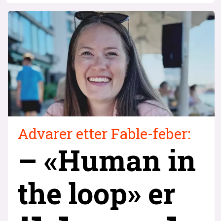
Advarer etter Fable-feber:
– «Human in
the loop» er