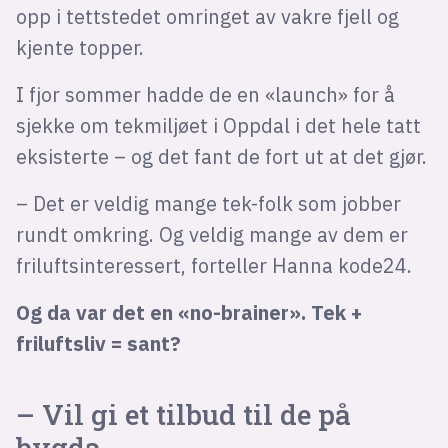
opp i tettstedet omringet av vakre fjell og
kjente topper.
I fjor sommer hadde de en «launch» for å
sjekke om tekmiljøet i Oppdal i det hele tatt
eksisterte – og det fant de fort ut at det gjør.
– Det er veldig mange tek-folk som jobber
rundt omkring. Og veldig mange av dem er
friluftsinteressert, forteller Hanna kode24.
Og da var det en «no-brainer». Tek +
friluftsliv = sant?
– Vil gi et tilbud til de på
bygda