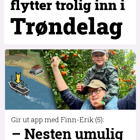
flytter trolig inn i
Trøndelag
Gir ut app med Finn-Erik (5):
– Nesten umulig