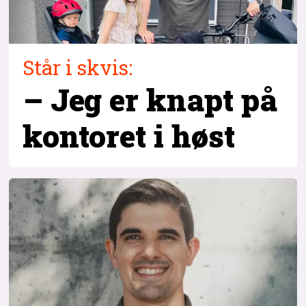
Står i skvis:
– Jeg er knapt på
kontoret i høst