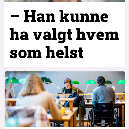
– Han kunne
ha valgt hvem
som helst