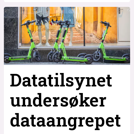
Datatilsynet
undersøker
dataangrepet