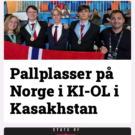
Pallplasser på
Norge i KI-OL i
Kasakhstan