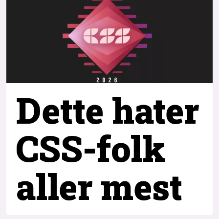
Dette hater
CSS-folk
aller mest