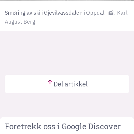
Smøring av ski i Gjevilvassdalen i Oppdal.
📸: Karl
August Berg
Del
artikkel
Foretrekk oss i Google Discover