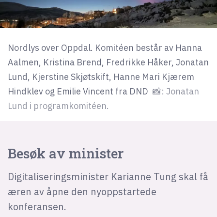
Nordlys over Oppdal. Komitéen består av Hanna
Aalmen, Kristina Brend, Fredrikke Håker, Jonatan
Lund, Kjerstine Skjøtskift, Hanne Mari Kjærem
Hindklev og Emilie Vincent fra DND
📸: Jonatan
Lund i programkomitéen.
Besøk av minister
Digitaliseringsminister Karianne Tung skal få
æren av åpne den nyoppstartede
konferansen.