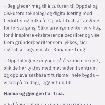
– Jeg gleder meg til å ta turen til Oppdal og
diskutere teknologi og digitalisering med
bedrifter og folk når Oppdal Tech arrangeres
for første gang. Slike arrangementer er viktig
for å inspirere eksisterende bedrifter og vise
frem gründerbedrifter som lykkes, sier
digitaliseringsminister Karianne Tung.
– Oppdalingene er gode på å skape noe nytt,
slik de har lyktes med mathallen i sentrum
og opplevelsesbasert turisme i hele bygda –
vi ses på fredag!, legger hun til!
Hanna og gjengen har trua.
– Vi håper det er en konferanse som kan