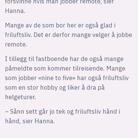
forsvinne hvis man jobber remote, sier
Hanna.
Mange av de som bor her er også glad i
friluftsliv. Det er derfor mange velger å jobbe
remote.
I tillegg til fastboende har de også mange
påmeldte som kommer tilreisende. Mange
som jobber «nine to five» har også friluftsliv
som en stor hobby og liker å dra på
helgeturer.
– Sånn sett går jo tek og friluftsliv hånd i
hånd, sier Hanna.