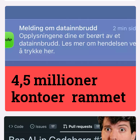
4,5 millioner
kontoer rammet