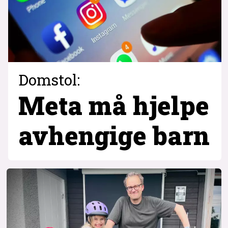
Domstol:
Meta må hjelpe
avhengige barn