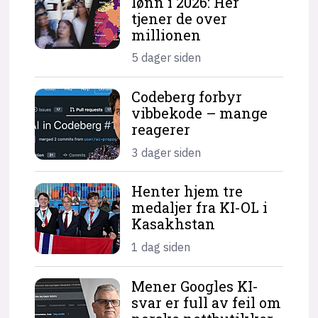
lønn i 2026: Her
tjener de over
millionen
5 dager siden
Codeberg forbyr
vibbekode – mange
reagerer
3 dager siden
Henter hjem tre
medaljer fra KI-OL i
Kasakhstan
1 dag siden
Mener Googles KI-
svar er full av feil om