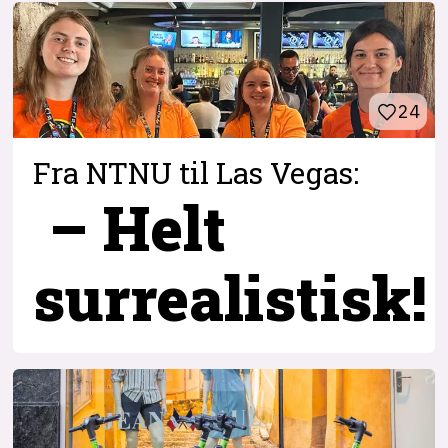
24
Fra NTNU til Las Vegas:
– Helt
surrealistisk!