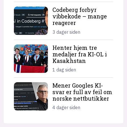
Codeberg forbyr
vibbekode – mange
reagerer
3 dager siden
Henter hjem tre
medaljer fra KI-OL i
Kasakhstan
1 dag siden
Mener Googles KI-
svar er full av feil om
norske nettbutikker
4 dager siden