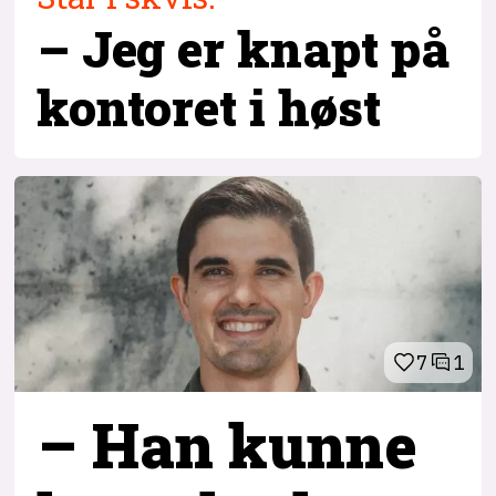
– Jeg er knapt på
kontoret i høst
7
1
– Han kunne