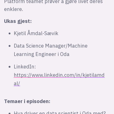
Platform teamet prøver å gjøre livet deres
enklere.
Ukas gjest:
Kjetil Åmdal-Sævik
Data Science Manager/Machine
Learning Engineer i Oda
LinkedIn:
https://www.linkedin.com/in/kjetilamd
al/
Temaer i episoden:
Hva driver en data scientist i Oda med?