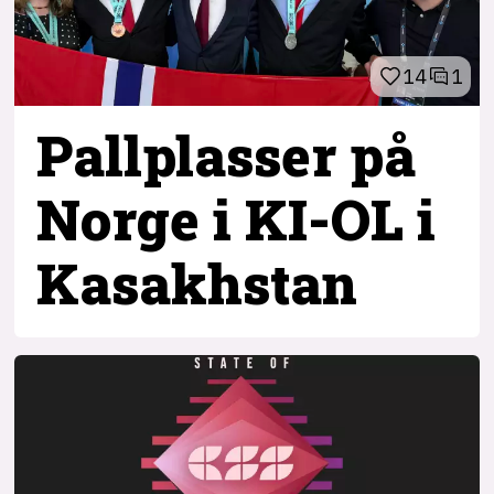
14
1
Pallplasser på
Norge i KI-OL i
Kasakhstan