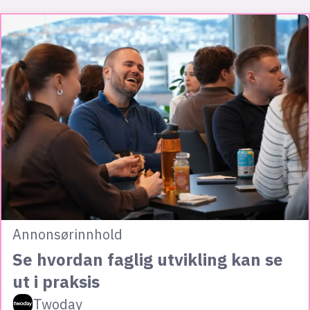
Annonsørinnhold
Se hvordan faglig utvikling kan se
ut i praksis
Twoday