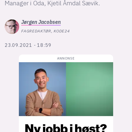
Bli firmapartner
Manager i Oda, Kjetil Åmdal Sævik.
Jørgen
Jacobsen
FAGREDAKTØR, KODE24
23.09.2021 - 18:59