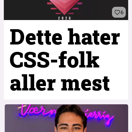
6
Dette hater
CSS-folk
aller mest