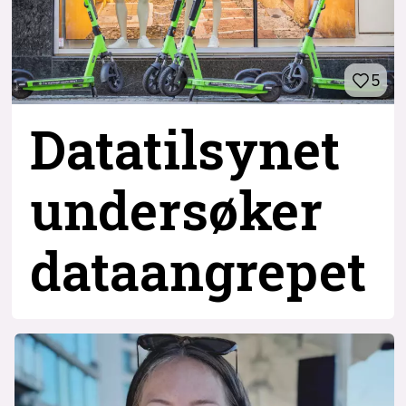
5
Datatilsynet
undersøker
dataangrepet