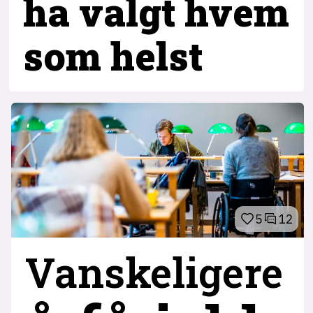
ha valgt hvem
som helst
5
12
Vanskeligere