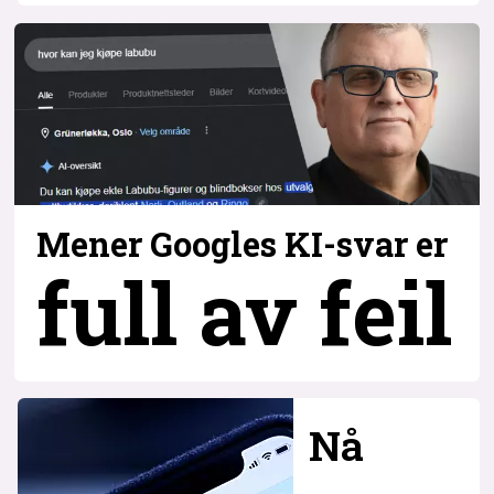
Mener Googles KI-svar er
full av feil
Nå