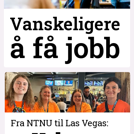
Vanskeligere
å få jobb
Fra NTNU til Las Vegas: