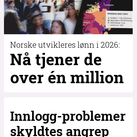
Norske utvikleres lønn i 2026:
Nå tjener de
over
én million
Innlogg-problemer
skyldtes angrep