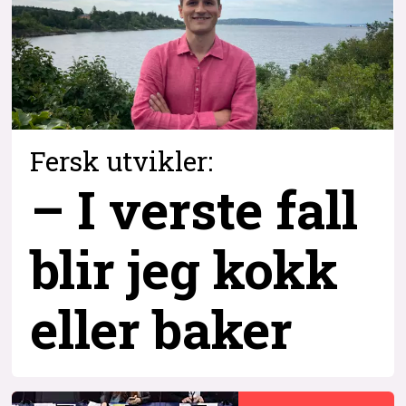
Fersk utvikler:
– I verste fall
blir jeg kokk
eller baker