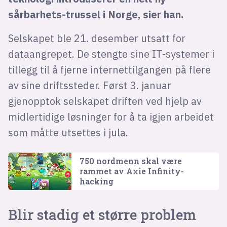
sårbarhets-trussel i Norge, sier han.
Selskapet ble 21. desember utsatt for
dataangrepet. De stengte sine IT-systemer i
tillegg til å fjerne internettilgangen på flere
av sine driftssteder. Først 3. januar
gjenopptok selskapet driften ved hjelp av
midlertidige løsninger for å ta igjen arbeidet
som måtte utsettes i jula.
750 nordmenn skal være
rammet av Axie Infinity-
hacking
Blir stadig et større problem