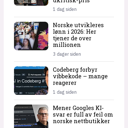
1 dag siden
Norske utvikleres
lønn i 2026: Her
tjener de over
millionen
3 dager siden
Codeberg forbyr
vibbekode – mange
reagerer
1 dag siden
Mener Googles KI-
svar er full av feil om
norske nettbutikker