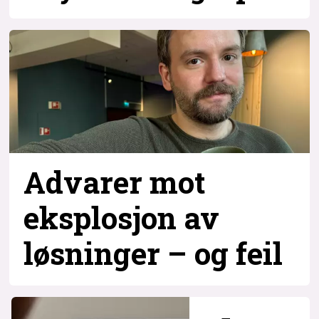
Advarer mot
eksplosjon av
løsninger – og
feil