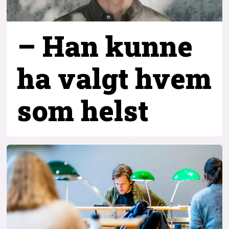
– Han kunne
ha valgt hvem
som helst