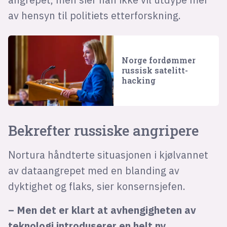
av hensyn til politiets etterforskning.
Norge fordømmer
russisk satelitt-
hacking
Bekrefter russiske angripere
Nortura håndterte situasjonen i kjølvannet
av dataangrepet med en blanding av
dyktighet og flaks, sier konsernsjefen.
– Men det er klart at avhengigheten av
teknologi introduserer en helt ny