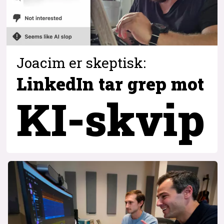
Joacim er skeptisk:
LinkedIn tar grep
mot
KI-skvip