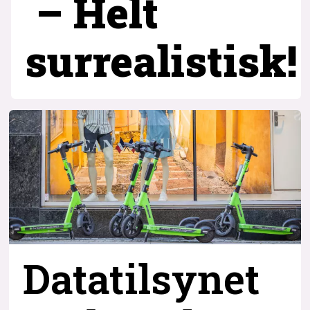
– Helt
surrealistisk!
Datatilsynet