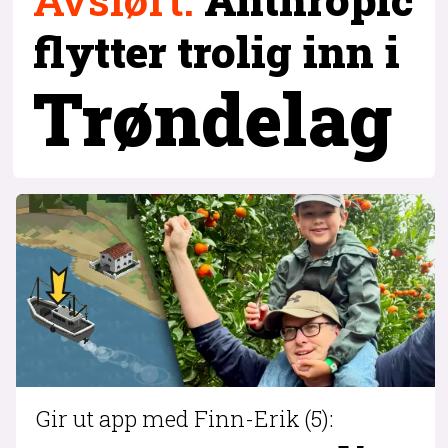
flytter trolig inn i
Trøndelag
Gir ut app med Finn-Erik (5):