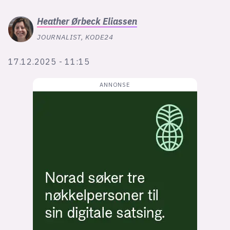
Bli firmapartner
Heather
Ørbeck Eliassen
JOURNALIST, KODE24
17.12.2025 - 11:15