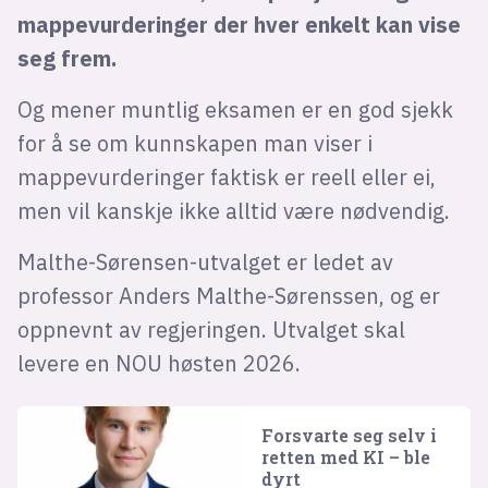
mappevurderinger der hver enkelt kan vise
seg frem.
Og mener muntlig eksamen er en god sjekk
for å se om kunnskapen man viser i
mappevurderinger faktisk er reell eller ei,
men vil kanskje ikke alltid være nødvendig.
Malthe-Sørensen-utvalget er ledet av
professor Anders Malthe-Sørenssen, og er
oppnevnt av regjeringen. Utvalget skal
levere en NOU høsten 2026.
Forsvarte seg selv i
retten med KI – ble
dyrt