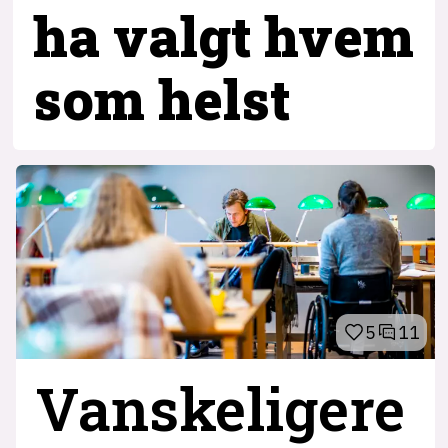
ha valgt hvem
som helst
5
11
Vanskeligere