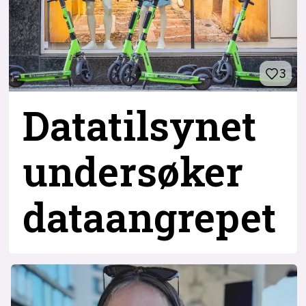
3
Datatilsynet
undersøker
dataangrepet