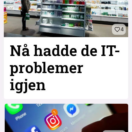
4
Nå hadde de IT-
problemer
igjen