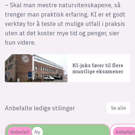
– Skal man mestre naturvitenskapene, så
trenger man praktisk erfaring. KI er et godt
verktøy for å teste ut mulige utfall i praksis
uten at det koster mye tid og penger, sier
hun videre.
KI-juks fører til flere
muntlige eksamener
Anbefalte ledige stilinger
Se alle
Anbefalt
Ny
Anbefalt