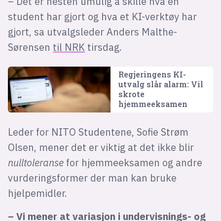
– Det er nesten umulig å skille hva en
student har gjort og hva et KI-verktøy har
gjort, sa utvalgsleder Anders Malthe-
Sørensen
til NRK
tirsdag.
Regjeringens KI-
utvalg slår alarm: Vil
skrote
hjemmeeksamen
Leder for NITO Studentene, Sofie Strøm
Olsen, mener det er viktig at det ikke blir
nulltoleranse
for hjemmeeksamen og andre
vurderingsformer der man kan bruke
hjelpemidler.
– Vi mener at variasjon i undervisnings- og