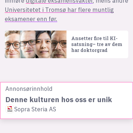
innføre
digitale eksamensvakter
, mens andre
Universitetet i Tromsø har flere muntlig
eksamener enn før.
Ansetter fire til KI-
satsning– tre av dem
har doktorgrad
Annonsørinnhold
Denne kulturen hos oss er unik
Sopra Steria AS