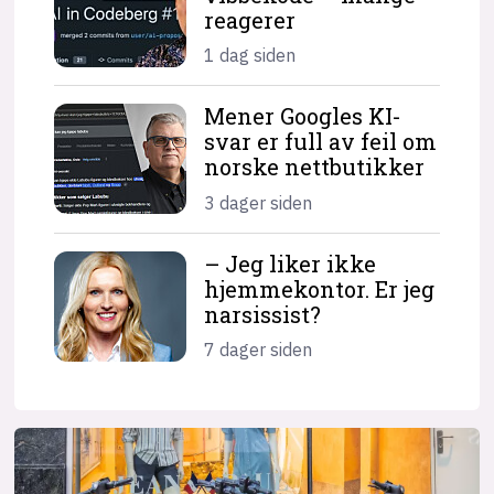
reagerer
1 dag siden
Mener Googles KI-
svar er full av feil om
norske nettbutikker
3 dager siden
– Jeg liker ikke
hjemme­kontor. Er jeg
narsissist?
7 dager siden